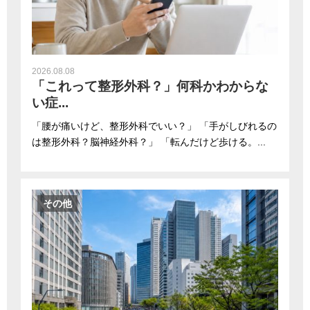
2026.08.08
「これって整形外科？」何科かわからな
い症...
「腰が痛いけど、整形外科でいい？」 「手がしびれるの
は整形外科？脳神経外科？」 「転んだけど歩ける。...
その他