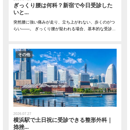
ぎっくり腰は何科？新宿で今日受診した
いと...
突然腰に強い痛みが走り、立ち上がれない、歩くのがつ
らい――。 ぎっくり腰が疑われる場合、基本的な受診...
その他
2026.07.27
横浜駅で土日祝に受診できる整形外科｜
捻挫...