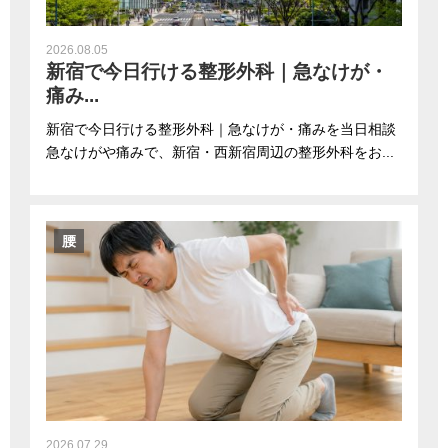
2026.08.05
新宿で今日行ける整形外科｜急なけが・
痛み...
新宿で今日行ける整形外科｜急なけが・痛みを当日相談
急なけがや痛みで、新宿・西新宿周辺の整形外科をお...
腰
2026.07.29