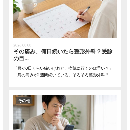
2026.08.08
その痛み、何日続いたら整形外科？受診
の目...
「腰が3日くらい痛いけれど、病院に行くのは早い？」
「肩の痛みが1週間続いている。そろそろ整形外科？...
その他