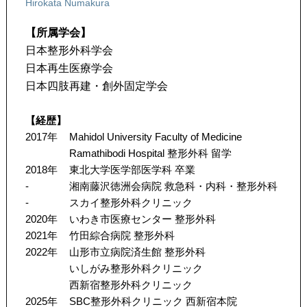
Hirokata Numakura
【所属学会】
日本整形外科学会
日本再生医療学会
日本四肢再建・創外固定学会
【経歴】
2017年
Mahidol University Faculty of Medicine
Ramathibodi Hospital 整形外科 留学
2018年
東北大学医学部医学科 卒業
-
湘南藤沢徳洲会病院 救急科・内科・整形外科
-
スカイ整形外科クリニック
2020年
いわき市医療センター 整形外科
2021年
竹田綜合病院 整形外科
2022年
山形市立病院済生館 整形外科
いしがみ整形外科クリニック
西新宿整形外科クリニック
2025年
SBC整形外科クリニック 西新宿本院