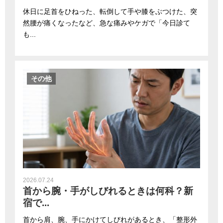
休日に足首をひねった、転倒して手や膝をぶつけた、突
然腰が痛くなったなど、急な痛みやケガで「今日診て
も...
その他
2026.07.24
首から腕・手がしびれるときは何科？新
宿で...
首から肩、腕、手にかけてしびれがあるとき、「整形外