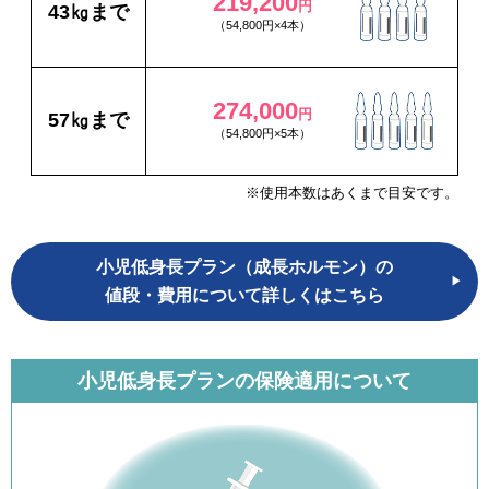
219,200
円
43㎏まで
（54,800円×4本）
274,000
円
57㎏まで
（54,800円×5本）
※使用本数はあくまで目安です。
小児低身長プラン（成長ホルモン）の
値段・費用について詳しくはこちら
小児低身長プランの保険適用について