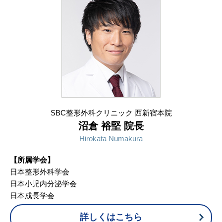
SBC整形外科クリニック 西新宿本院
沼倉 裕堅 院長
Hirokata Numakura
【所属学会】
日本整形外科学会
日本小児内分泌学会
日本成長学会
詳しくはこちら