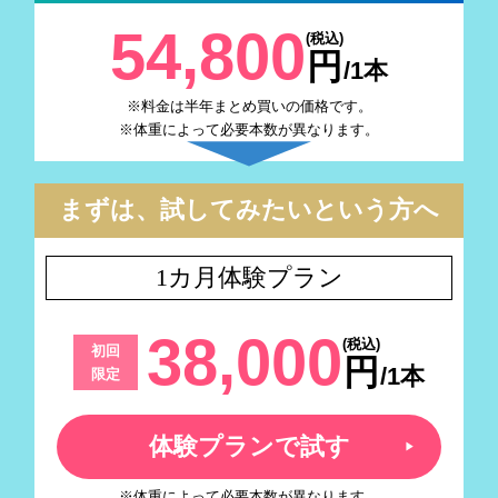
54,800
(税込)
円
/1本
※料金は半年まとめ買いの価格です。
※体重によって必要本数が異なります。
まずは、試してみたいという方へ
1カ月体験プラン
38,000
(税込)
初回
円
/1本
限定
体験プランで試す
※体重によって必要本数が異なります。