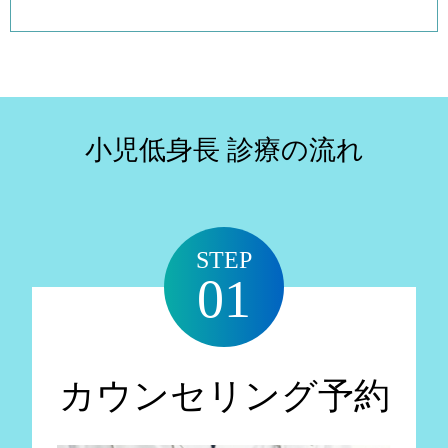
小児低身長 診療の流れ
STEP
01
カウンセリング予約