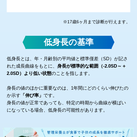
※17歳6ヶ月まで診断が行えます。
低身長の基準
低身長とは、年・月齢別の平均値と標準僅差（SD）が記さ
れた成長曲線をもとに、
身長が標準的な範囲（-2.0SD～＋
2.0SD）より低い状態
のことを指します。
身長の値のほかに重要なのは、1年間にどのくらい伸びたの
か示す
「伸び率」
です。
身長の値が正常であっても、特定の時期から曲線が横ばい
になっている場合、
低身長の可能性があります。