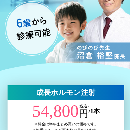
成長ホルモン注射
54,800
(税込)
/1本
円
※料金は半年まとめ買いの価格です。