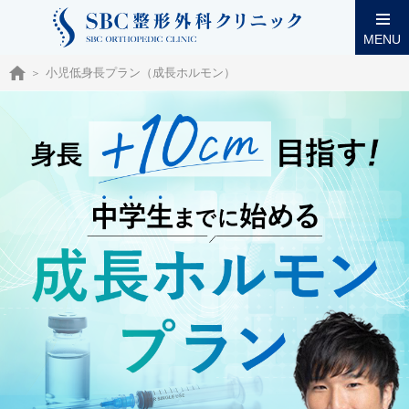
MENU
小児低身長プラン（成長ホルモン）