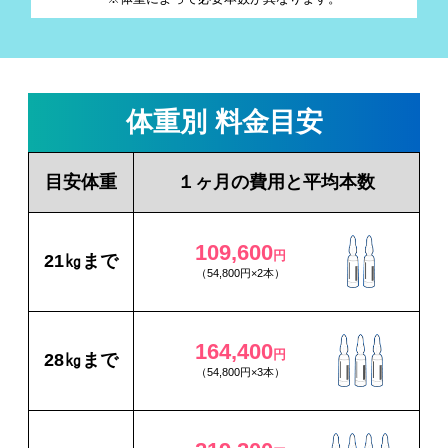
体重別 料金目安
目安体重
１ヶ月の費用と平均本数
109,600
円
21㎏まで
（54,800円×2本）
164,400
円
28㎏まで
（54,800円×3本）