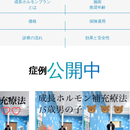
成長ホルモンプラン
施術
とは
推奨年齢
価格
保険適用
診療の流れ
効果と安全性
公開中
症例