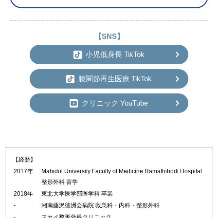
【SNS】
小児低身長 TikTok
膝関節再生医療 TikTok
クリニック YouTube
【経歴】
2017年
Mahidol University Faculty of Medicine Ramathibodi Hospital
整形外科 留学
2018年
東北大学医学部医学科 卒業
-
湘南藤沢徳洲会病院 救急科・内科・整形外科
-
スカイ整形外科クリニック