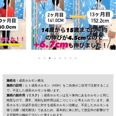
施術名：
成長ホルモン療法
施術の説明：
ヒト成長ホルモン（hGH）をご自身がご自宅で注射すること
で、不足した成長ホルモンを補います。
施術の副作用（リスク）：
成長ホルモンは元々体内にあるホルモンと同じ
物質なので、通常、深刻な副作用は起こりにくいと考えられています。成
長ホルモン分泌不全症に対する成長ホルモン治療は、不足したホルモンを
補う治療（補充療法）であるため、基本的に体に対して想定外の影響がで
る可能性は極めて少ないと考えられます。