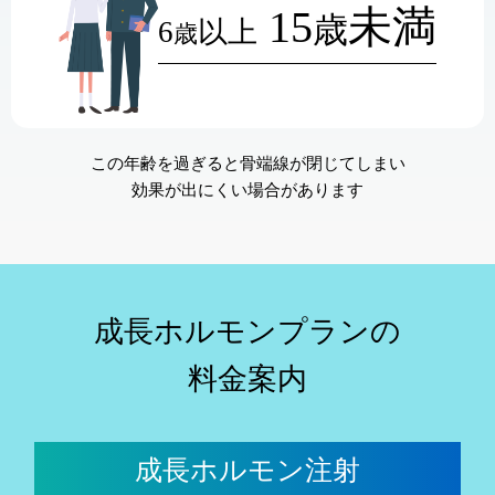
15
未満
歳
6
以上
歳
この年齢を過ぎると骨端線が閉じてしまい
効果が出にくい場合があります
成長ホルモンプランの
料金案内
成長ホルモン注射