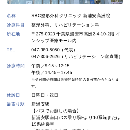
名称
SBC整形外科クリニック 新浦安高洲院
診療科目
整形外科、リハビリテーション科
所在地
〒279-0023 千葉県浦安市高洲2-4-10-2階 イ
ンシップ医療モール内
TEL
047-380-5050（代表）
047-306-2626（リハビリテーション室直通）
診療時間
午前／9:15～12:15
午後／14:45～17:45
※受付開始時間は診療開始時間の５分前からとなりま
す。
休診日
日曜日・祝日
最寄り駅
新浦安駅
【バスでお越しの場合】
新浦安駅南口バス乗り場Fより10系統または
19系統乗車