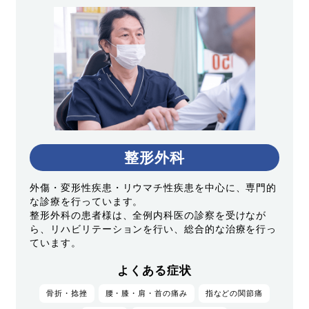
整形外科
外傷・変形性疾患・リウマチ性疾患を中心に、専門的
な診療を行っています。
整形外科の患者様は、全例内科医の診察を受けなが
ら、リハビリテーションを行い、総合的な治療を行っ
ています。
よくある症状
骨折・捻挫
腰・膝・肩・首の痛み
指などの関節痛