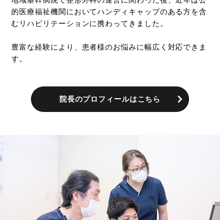
的医療福祉機関においてハンディキャップのある方を含
むリハビリテーションに携わってきました。
豊富な経験により、患者様のお悩みに幅広く対応できま
す。
院長のプロフィールはこちら