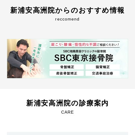
新浦安高洲院からの
おすすめ情報
reccomend
新浦安高洲院の診療案内
CARE