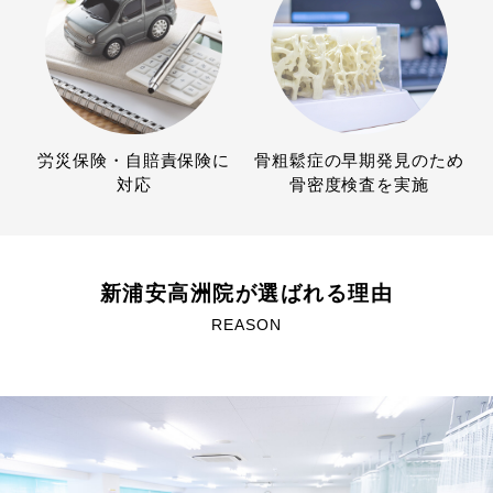
労災保険・自賠責保険に
骨粗鬆症の早期発見のため
対応
骨密度検査を実施
新浦安高洲院が選ばれる理由
REASON