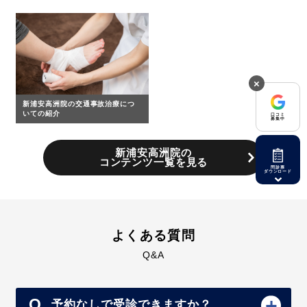
×
新浦安高洲院の交通事故治療につ
いての紹介
口コミ
募集中
新浦安高洲院の
コンテンツ一覧を見る
問診票
ダウンロード
よくある質問
Q&A
予約なしで受診できますか？