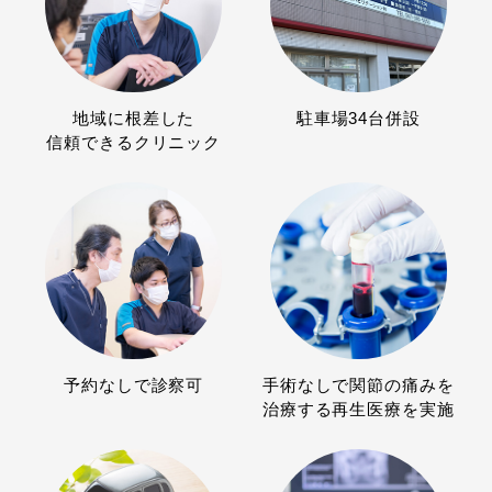
地域に根差した
駐車場34台併設
信頼できるクリニック
予約なしで診察可
手術なしで関節の痛みを
治療する再生医療を実施