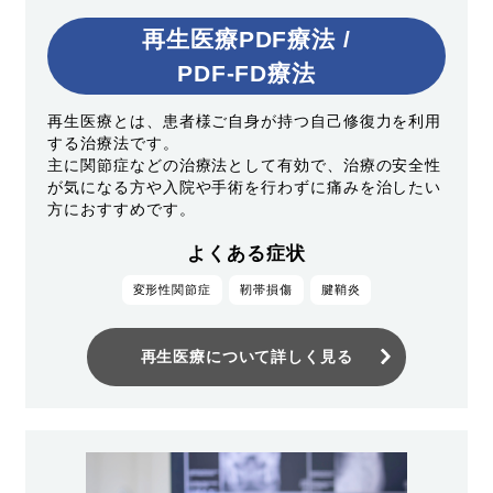
再生医療PDF療法 /
PDF-FD療法
再生医療とは、患者様ご自身が持つ自己修復力を利用
する治療法です。
主に関節症などの治療法として有効で、治療の安全性
が気になる方や入院や手術を行わずに痛みを治したい
方におすすめです。
よくある症状
変形性関節症
靭帯損傷
腱鞘炎
再生医療について詳しく見る