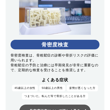
骨密度検査
骨密度検査は、骨粗鬆症の診断や骨折リスクの評価に
用いられます。
骨粗鬆症の予防と治療には早期発見が非常に重要なの
で、定期的な検査を受けることを推奨します。
よくある症状
45歳以上の女性
50歳以上の男性
姿勢が悪くなった方
つまづいた、転んだ等で骨折したことがある方