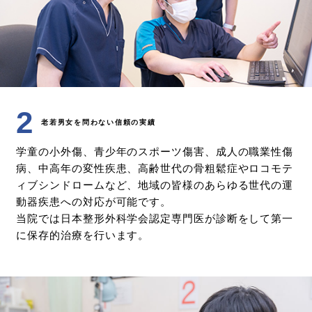
2
老若男女を問わない信頼の実績
学童の小外傷、青少年のスポーツ傷害、成人の職業性傷
病、中高年の変性疾患、高齢世代の骨粗鬆症やロコモテ
ィブシンドロームなど、地域の皆様のあらゆる世代の運
動器疾患への対応が可能です。
当院では日本整形外科学会認定専門医が診断をして第一
に保存的治療を行います。