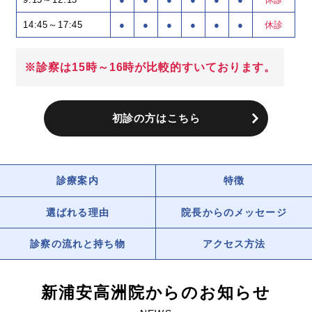
14:45～17:45
●
●
●
●
●
●
休診
※診察は15時～16時が比較的すいております。
初診の方はこちら
診療案内
特徴
選ばれる理由
院長からのメッセージ
診察の流れと持ち物
アクセス方法
新浦安高洲院からの
お知らせ