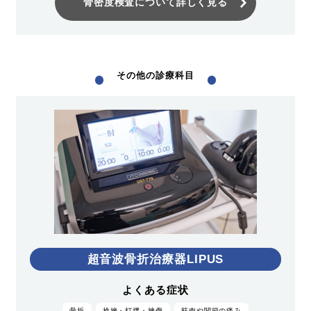
骨密度検査について詳しく見る
その他の診療科目
超音波骨折治療器LIPUS
よくある症状
骨折
捻挫・打撲・挫傷
筋肉や関節の痛み