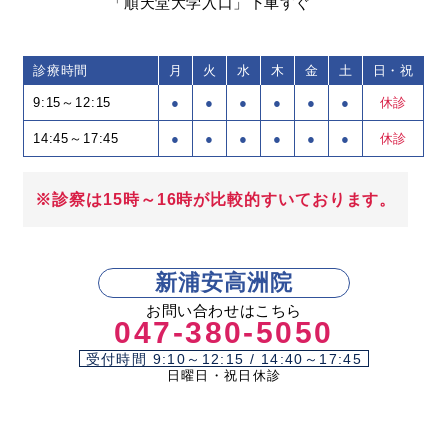
「順天堂大学入口」下車すぐ
診療時間
月
火
水
木
金
土
日・祝
9:15～12:15
●
●
●
●
●
●
休診
14:45～17:45
●
●
●
●
●
●
休診
※診察は15時～16時が比較的すいております。
新浦安高洲院
お問い合わせはこちら
047-380-5050
受付時間 9:10～12:15 / 14:40～17:45
日曜日・祝日休診