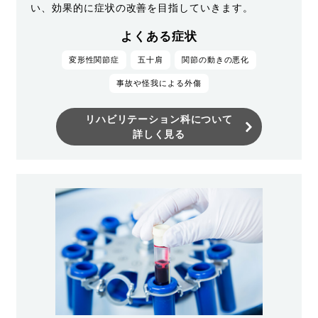
い、効果的に症状の改善を目指していきます。
よくある症状
変形性関節症
五十肩
関節の動きの悪化
事故や怪我による外傷
リハビリテーション科について
詳しく見る