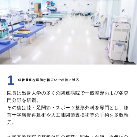
1
経験豊富な医師が幅広いご相談に対応
院長は出身大学の多くの関連病院で一般整形および各専
門分野を研鑽。
その後は膝・足関節・スポーツ整形外科を専門とし、膝
前十字靱帯再建術や人工膝関節置換術等の手術を多数執
刀。
地域基幹病院で整形外科の運営に関わった後、近年は公