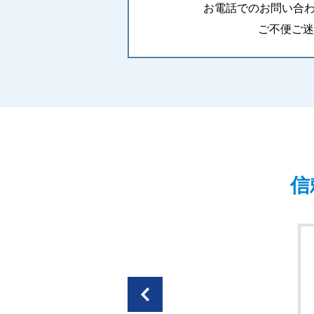
お電話でのお問い合
ご不便ご迷
た。
信