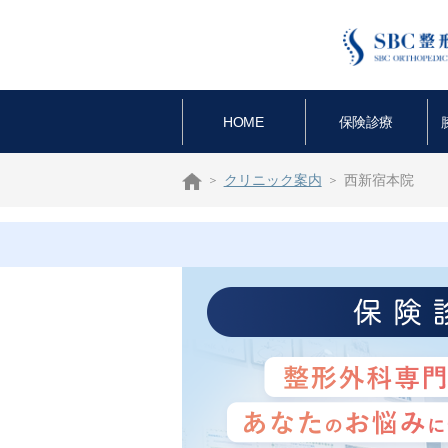
HOME
保険診療
クリニック案内
西新宿本院