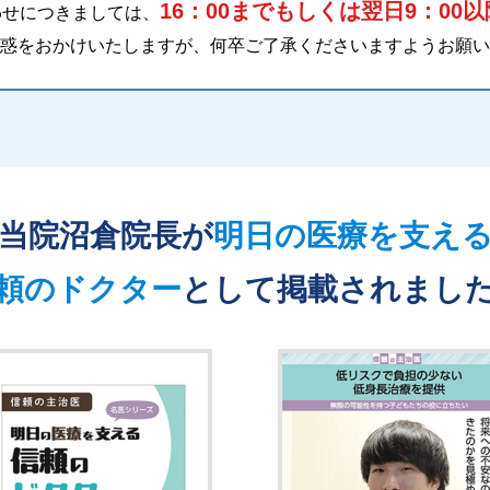
16：00までもしくは翌日9：00以
わせにつきましては、
惑をおかけいたしますが、
何卒ご了承くださいますようお願い
当院沼倉院長が
明日の医療を支える
頼のドクター
として掲載されました