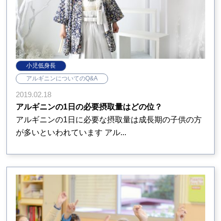
小児低身長
アルギニンについてのQ&A
2019.02.18
アルギニンの1日の必要摂取量はどの位？
アルギニンの1日に必要な摂取量は成長期の子供の方
が多いといわれています アル...