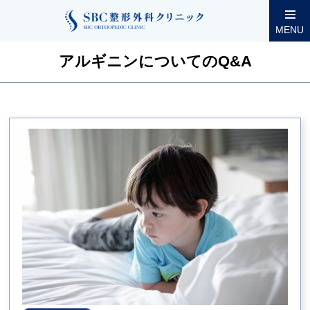
整形外科コラム
アルギニンについてのQ&A一覧
MENU
アルギニンについてのQ&A