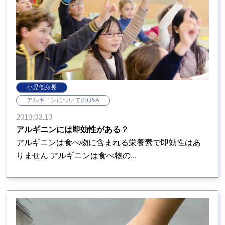
小児低身長
アルギニンについてのQ&A
2019.02.13
アルギニンには即効性がある？
アルギニンは食べ物に含まれる栄養素で即効性はあ
りません アルギニンは食べ物の...