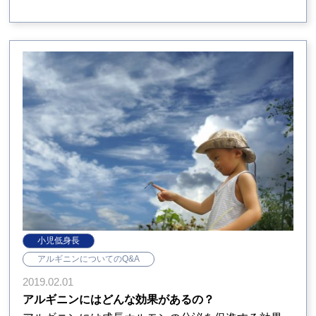
小児低身長
アルギニンについてのQ&A
2019.02.01
アルギニンにはどんな効果があるの？