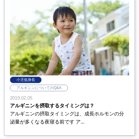
小児低身長
アルギニンについてのQ&A
2019.02.05
アルギニンを摂取するタイミングは？
アルギニンの摂取タイミングは、成長ホルモンの分
泌量が多くなる夜寝る前です ア...