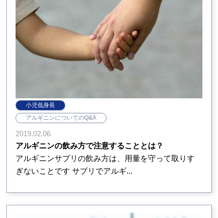
小児低身長
アルギニンについてのQ&A
2019.02.06
アルギニンの飲み方で注意することとは？
アルギニンサプリの飲み方は、用量を守って取りす
ぎないことです サプリでアルギ...