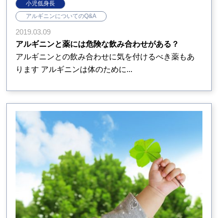
小児低身長
アルギニンについてのQ&A
2019.03.09
アルギニンと薬には危険な飲み合わせがある？
アルギニンとの飲み合わせに気を付けるべき薬もあ
ります アルギニンは体のために...