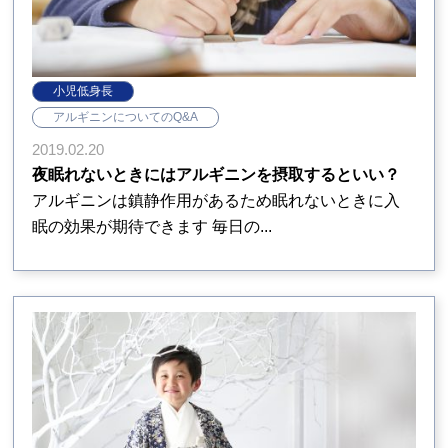
小児低身長
アルギニンについてのQ&A
2019.02.20
夜眠れないときにはアルギニンを摂取するといい？
アルギニンは鎮静作用があるため眠れないときに入
眠の効果が期待できます 毎日の...