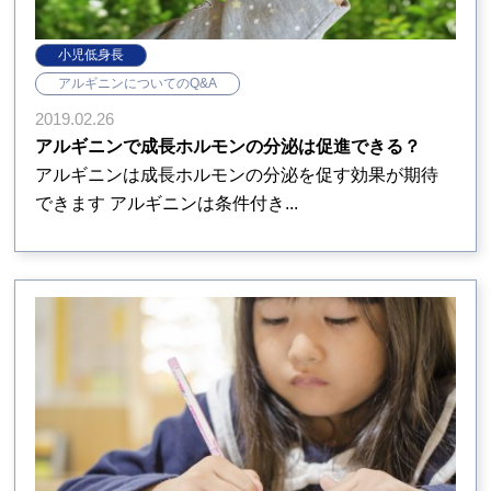
小児低身長
アルギニンについてのQ&A
2019.02.26
アルギニンで成長ホルモンの分泌は促進できる？
アルギニンは成長ホルモンの分泌を促す効果が期待
できます アルギニンは条件付き...