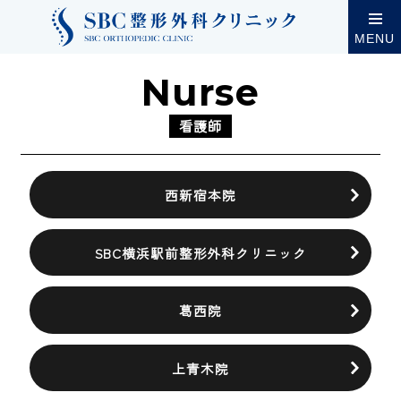
採用情報
看護師
MENU
Nurse
看護師
西新宿本院
SBC横浜駅前整形外科クリニック
葛西院
上青木院