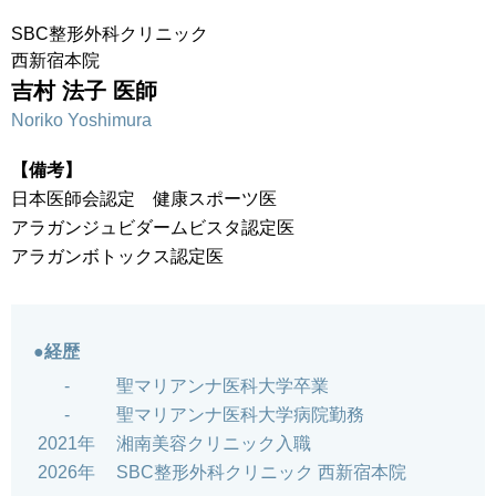
SBC整形外科クリニック
西新宿本院
吉村 法子 医師
Noriko Yoshimura
【備考】
日本医師会認定 健康スポーツ医
アラガンジュビダームビスタ認定医
アラガンボトックス認定医
●経歴
-
聖マリアンナ医科大学卒業
-
聖マリアンナ医科大学病院勤務
2021年
湘南美容クリニック入職
2026年
SBC整形外科クリニック 西新宿本院