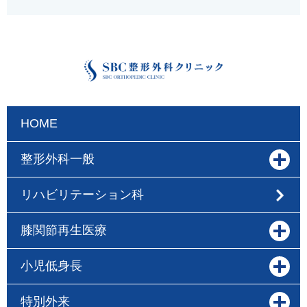
HOME
整形外科一般
リハビリテーション科
膝関節再生医療
小児低身長
特別外来