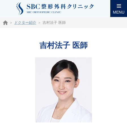
MENU
ドクター紹介
吉村法子 医師
吉村法子 医師