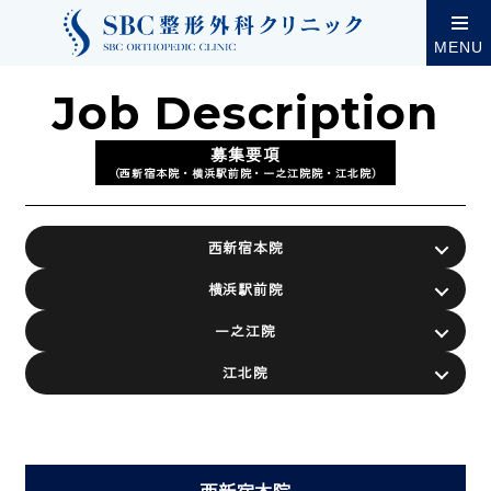
採用情報
募集要項（西新宿本院・横浜駅前院・一之江
MENU
Job Description
募集要項
（西新宿本院・横浜駅前院・一之江院院・江北院）
西新宿本院
横浜駅前院
一之江院
江北院