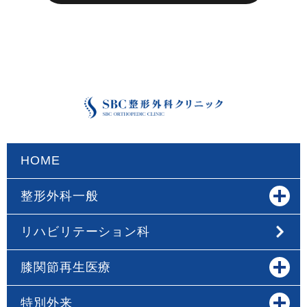
HOME
整形外科一般
リハビリテーション科
膝関節再生医療
特別外来