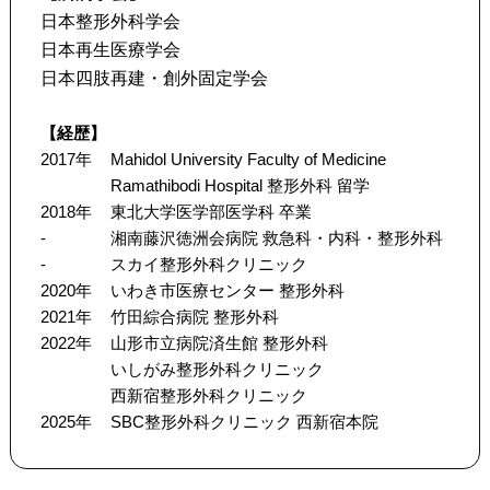
日本整形外科学会
日本再生医療学会
日本四肢再建・創外固定学会
【経歴】
2017年
Mahidol University Faculty of Medicine
Ramathibodi Hospital 整形外科 留学
2018年
東北大学医学部医学科 卒業
-
湘南藤沢徳洲会病院 救急科・内科・整形外科
-
スカイ整形外科クリニック
2020年
いわき市医療センター 整形外科
2021年
竹田綜合病院 整形外科
2022年
山形市立病院済生館 整形外科
いしがみ整形外科クリニック
西新宿整形外科クリニック
2025年
SBC整形外科クリニック 西新宿本院