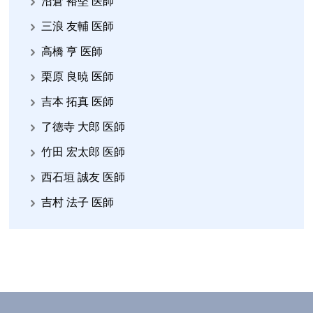
沼倉 裕堅 医師
三浪 友輔 医師
高橋 亨 医師
栗原 良暁 医師
吉本 拓真 医師
了徳寺 大郎 医師
竹田 宏太郎 医師
西石垣 誠友 医師
吉村 法子 医師