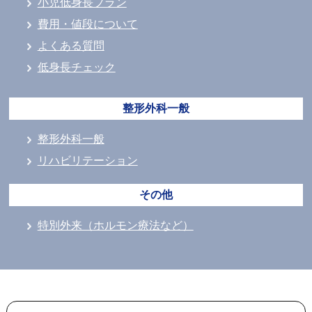
小児低身長プラン
費用・値段について
よくある質問
低身長チェック
整形外科一般
整形外科一般
リハビリテーション
その他
特別外来（ホルモン療法など）