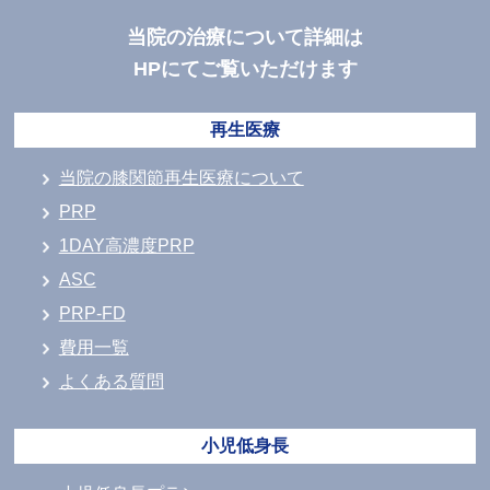
当院の治療について詳細は
HPにてご覧いただけます
再生医療
当院の膝関節再生医療について
PRP
1DAY高濃度PRP
ASC
PRP-FD
費用一覧
よくある質問
小児低身長