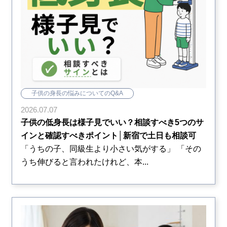
子供の身長の悩みについてのQ&A
2026.07.07
子供の低身長は様子見でいい？相談すべき5つのサ
インと確認すべきポイント│新宿で土日も相談可
「うちの子、同級生より小さい気がする」 「その
うち伸びると言われたけれど、本...