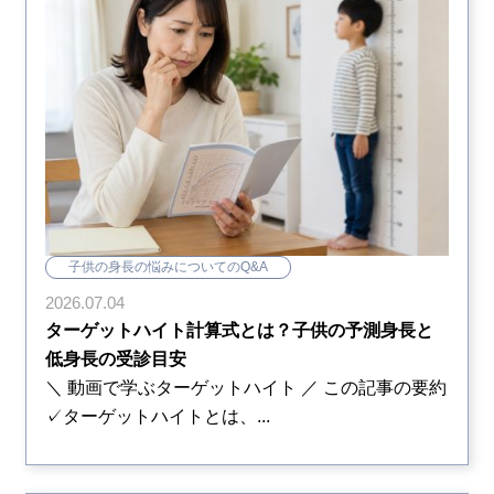
子供の身長の悩みについてのQ&A
2026.07.04
ターゲットハイト計算式とは？子供の予測身長と
低身長の受診目安
＼ 動画で学ぶターゲットハイト ／ この記事の要約
✓ターゲットハイトとは、...