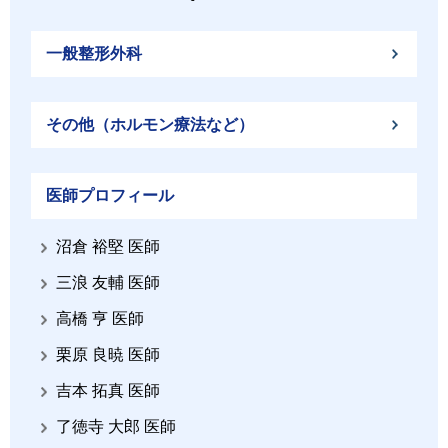
一般整形外科
その他（ホルモン療法など）
医師プロフィール
沼倉 裕堅 医師
三浪 友輔 医師
高橋 亨 医師
栗原 良暁 医師
吉本 拓真 医師
了徳寺 大郎 医師