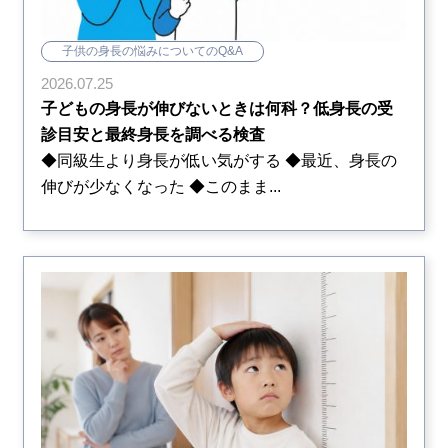
子供の身長の悩みについてのQ&A
2026.07.25
子どもの身長が伸びないときは何科？低身長の受
診目安と最終身長を調べる検査
◆同級生より身長が低い気がする ◆最近、身長の
伸びが少なくなった ◆このまま...