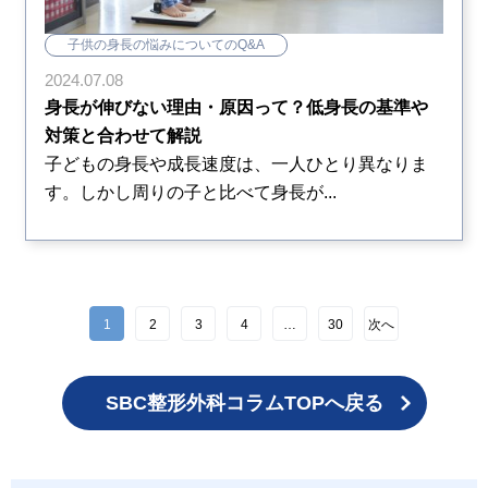
子供の身長の悩みについてのQ&A
2024.07.08
身長が伸びない理由・原因って？低身長の基準や
対策と合わせて解説
子どもの身長や成長速度は、一人ひとり異なりま
す。しかし周りの子と比べて身長が...
1
2
3
4
…
30
次へ
SBC整形外科コラムTOPへ戻る