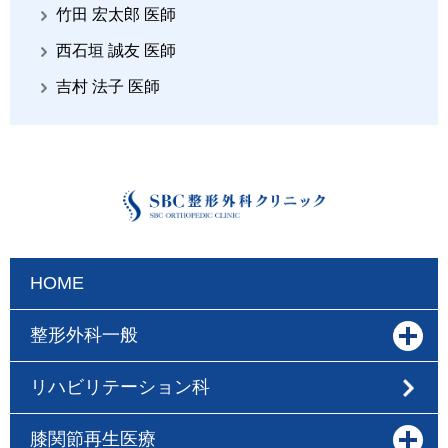
竹田 宏太郎 医師
西石垣 誠友 医師
吉村 法子 医師
HOME
整形外科一般
リハビリテーション科
膝関節再生医療