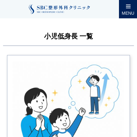
整形外科コラム
小児低身長
MENU
小児低身長 一覧