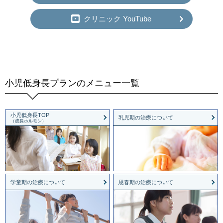
クリニック YouTube
小児低身長プランのメニュー一覧
小児低身長TOP
乳児期の治療について
（成長ホルモン）
学童期の治療について
思春期の治療について