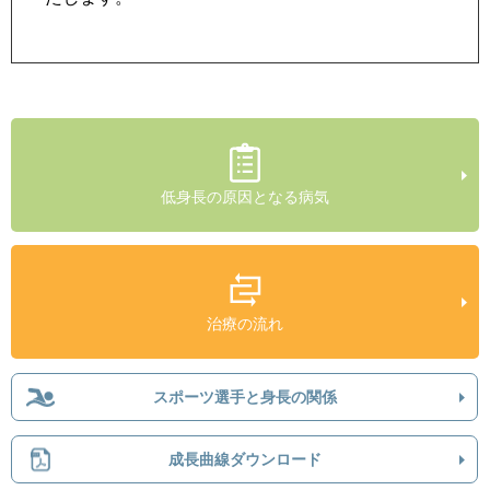
低身長の原因となる病気
治療の流れ
スポーツ選手と身長の関係
成長曲線ダウンロード