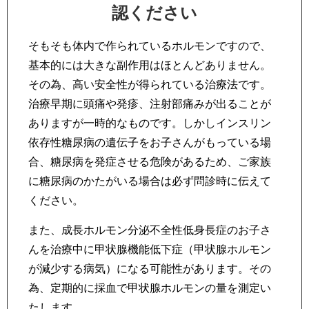
認ください
そもそも体内で作られているホルモンですので、
基本的には大きな副作用はほとんどありません。
その為、高い安全性が得られている治療法です。
治療早期に頭痛や発疹、注射部痛みが出ることが
ありますが一時的なものです。しかしインスリン
依存性糖尿病の遺伝子をお子さんがもっている場
合、糖尿病を発症させる危険があるため、ご家族
に糖尿病のかたがいる場合は必ず問診時に伝えて
ください。
また、成長ホルモン分泌不全性低身長症のお子さ
んを治療中に甲状腺機能低下症（甲状腺ホルモン
が減少する病気）になる可能性があります。その
為、定期的に採血で甲状腺ホルモンの量を測定い
たします。