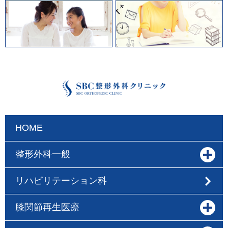
HOME
整形外科一般
リハビリテーション科
膝関節再生医療