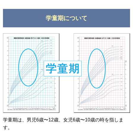
学童期について
学童期は、男児6歳〜12歳、女児6歳〜10歳の時を指しま
す。