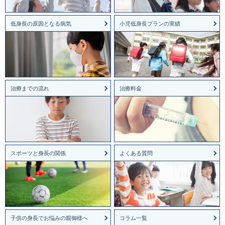
低身長の原因となる病気
小児低身長プランの実績
治療までの流れ
治療料金
スポーツと身長の関係
よくある質問
子供の身長でお悩みの親御様へ
コラム一覧