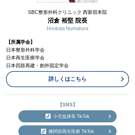
SBC整形外科クリニック 西新宿本院
沼倉 裕堅 院長
Hirokata Numakura
【所属学会】
日本整形外科学会
日本再生医療学会
日本四肢再建・創外固定学会
詳しくはこちら
【SNS】
小児低身長 TikTok
膝関節再生医療 TikTok