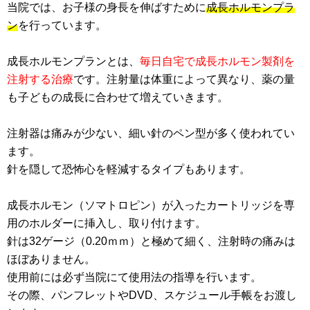
当院では、お子様の身長を伸ばすために
成長ホルモンプラ
ン
を行っています。
成長ホルモンプランとは、
毎日自宅で成長ホルモン製剤を
注射する治療
です。注射量は体重によって異なり、薬の量
も子どもの成長に合わせて増えていきます。
注射器は痛みが少ない、細い針のペン型が多く使われてい
ます。
針を隠して恐怖心を軽減するタイプもあります。
成長ホルモン（ソマトロピン）が入ったカートリッジを専
用のホルダーに挿入し、取り付けます。
針は32ゲージ（0.20ｍｍ）と極めて細く、注射時の痛みは
ほぼありません。
使用前には必ず当院にて使用法の指導を行います。
その際、パンフレットやDVD、スケジュール手帳をお渡し