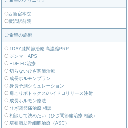
ご希望のクリニック
西新宿本院
横浜駅前院
ご希望の施術
1DAY膝関節治療 高濃縮PRP
ジンマーAPS
PDF-FD治療
切らないひざ関節治療
成長ホルモンプラン
身長予測シミュレーション
肩こりボトックス/ハイドロリリース注射
成長ホルモン療法
ひざ関節痛治療 相談
相談して決めたい（ひざ関節痛治療 相談）
培養脂肪幹細胞治療（ASC）