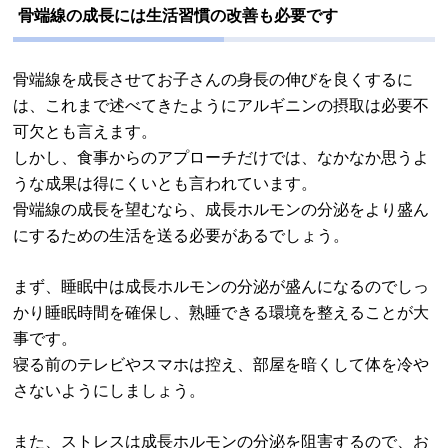
骨端線の成長には生活習慣の改善も必要です
骨端線を成長させてお子さんの身長の伸びを良くするに
は、これまで述べてきたようにアルギニンの摂取は必要不
可欠とも言えます。
しかし、食事からのアプローチだけでは、なかなか思うよ
うな成果は得にくいとも言われています。
骨端線の成長を望むなら、成長ホルモンの分泌をより盛ん
にするための生活を送る必要があるでしょう。
まず、睡眠中は成長ホルモンの分泌が盛んになるのでしっ
かり睡眠時間を確保し、熟睡できる環境を整えることが大
事です。
寝る前のテレビやスマホは控え、部屋を暗くして体を冷や
さないようにしましょう。
また、ストレスは成長ホルモンの分泌を阻害するので、お