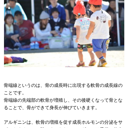
骨端線というのは、骨の成長時に出現する軟骨の成長線の
ことです。
骨端線の先端部の軟骨が増殖し、その後硬くなって骨とな
ることで、骨ができて身長が伸びていきます。
アルギニンは、軟骨の増殖を促す成長ホルモンの分泌をサ