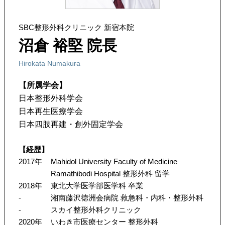
SBC整形外科クリニック 新宿本院
沼倉 裕堅 院長
Hirokata Numakura
【所属学会】
日本整形外科学会
日本再生医療学会
日本四肢再建・創外固定学会
【経歴】
2017年
Mahidol University Faculty of Medicine
Ramathibodi Hospital 整形外科 留学
2018年
東北大学医学部医学科 卒業
-
湘南藤沢徳洲会病院 救急科・内科・整形外科
-
スカイ整形外科クリニック
2020年
いわき市医療センター 整形外科