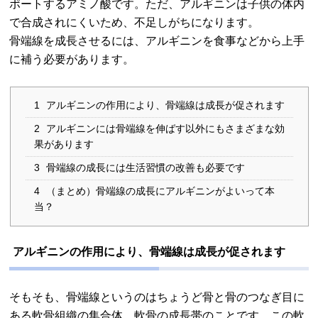
ポートするアミノ酸です。ただ、アルギニンは子供の体内
で合成されにくいため、不足しがちになります。
骨端線を成長させるには、アルギニンを食事などから上手
に補う必要があります。
1
アルギニンの作用により、骨端線は成長が促されます
2
アルギニンには骨端線を伸ばす以外にもさまざまな効
果があります
3
骨端線の成長には生活習慣の改善も必要です
4
（まとめ）骨端線の成長にアルギニンがよいって本
当？
アルギニンの作用により、骨端線は成長が促されます
そもそも、骨端線というのはちょうど骨と骨のつなぎ目に
ある軟骨組織の集合体、軟骨の成長帯のことです。この軟