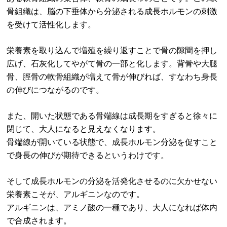
骨組織は、脳の下垂体から分泌される成長ホルモンの刺激
を受けて活性化します。
栄養素を取り込んで増殖を繰り返すことで骨の隙間を押し
広げ、石灰化してやがて骨の一部と化します。背骨や大腿
骨、脛骨の軟骨組織が増えて骨が伸びれば、すなわち身長
の伸びにつながるのです。
また、開いた状態である骨端線は成長期をすぎると徐々に
閉じて、大人になると見えなくなります。
骨端線が開いている状態で、成長ホルモン分泌を促すこと
で身長の伸びが期待できるというわけです。
そして成長ホルモンの分泌を活発化させるのに欠かせない
栄養素こそが、アルギニンなのです。
アルギニンは、アミノ酸の一種であり、大人になれば体内
で合成されます。