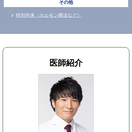
その他
特別外来（ホルモン療法など）
医師紹介