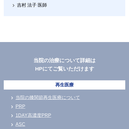
吉村 法子 医師
当院の治療について詳細は
HPにてご覧いただけます
再生医療
当院の膝関節再生医療について
PRP
1DAY高濃度PRP
ASC