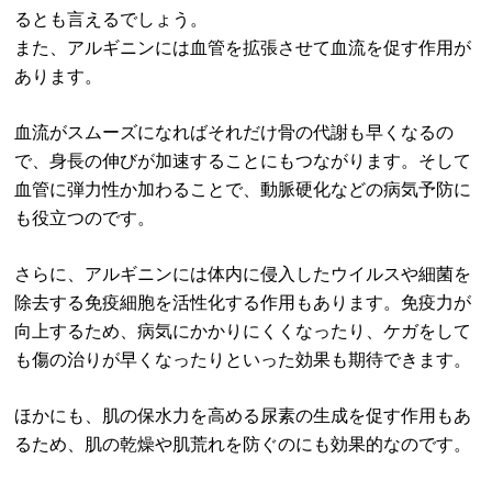
るとも言えるでしょう。
また、アルギニンには血管を拡張させて血流を促す作用が
あります。
血流がスムーズになればそれだけ骨の代謝も早くなるの
で、身長の伸びが加速することにもつながります。そして
血管に弾力性か加わることで、動脈硬化などの病気予防に
も役立つのです。
さらに、アルギニンには体内に侵入したウイルスや細菌を
除去する免疫細胞を活性化する作用もあります。免疫力が
向上するため、病気にかかりにくくなったり、ケガをして
も傷の治りが早くなったりといった効果も期待できます。
ほかにも、肌の保水力を高める尿素の生成を促す作用もあ
るため、肌の乾燥や肌荒れを防ぐのにも効果的なのです。