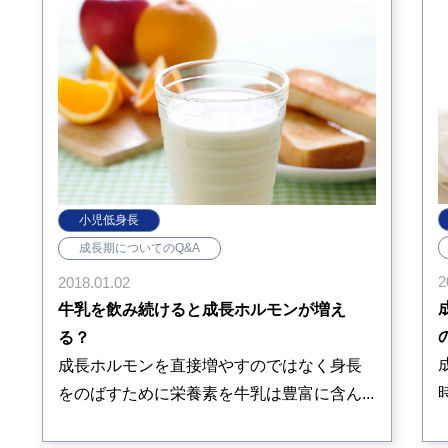
小児低身長
成長期についてのQ&A
2
2018.01.02
牛乳を飲み続けると成長ホルモンが増え
る？
成長ホルモンを直接増やすのではなく身長
をのばすために栄養素を牛乳は豊富に含ん...