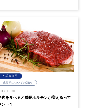
小児低身長
成長期についてのQ&A
017.12.30
牛肉を食べると成長ホルモンが増えるって
ホント？