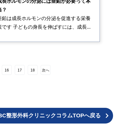
成長ホルモンの分泌には亜鉛が必要って本
当？
亜鉛は成長ホルモンの分泌を促進する栄養
素です 子どもの身長を伸ばすには、成長...
16
17
18
次へ
BC整形外科クリニックコラムTOPへ戻る