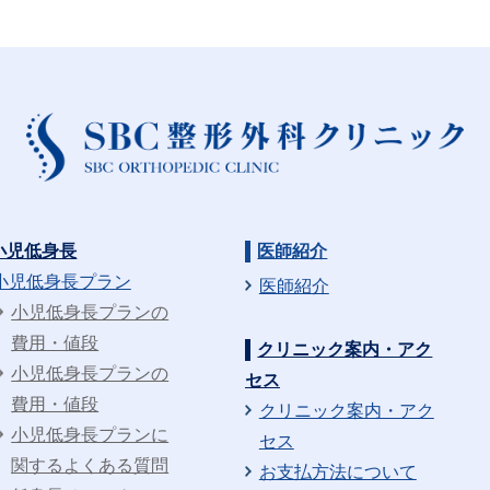
小児低身長
医師紹介
小児低身長プラン
医師紹介
小児低身長プランの
費用・値段
クリニック案内・アク
小児低身長プランの
セス
費用・値段
クリニック案内・アク
小児低身長プランに
セス
関するよくある質問
お支払方法について