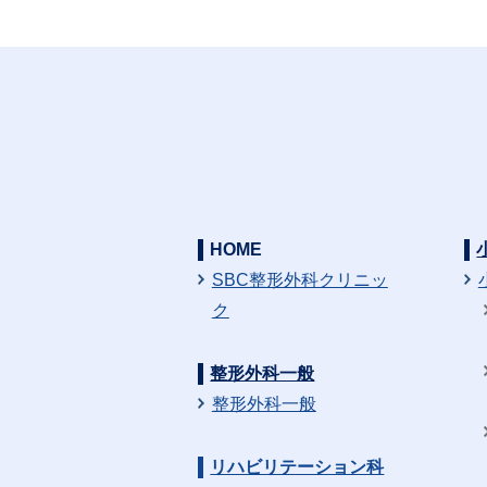
HOME
SBC整形外科クリニッ
ク
整形外科一般
整形外科一般
リハビリテーション科