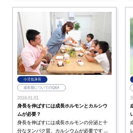
小児低身長
成長期についてのQ&A
2
2018.01.01
身長を伸ばすには成長ホルモンとカルシウ
ムが必要？
身長を伸ばすには成長ホルモンの分泌と十
分なタンパク質、カルシウムが必要です ...