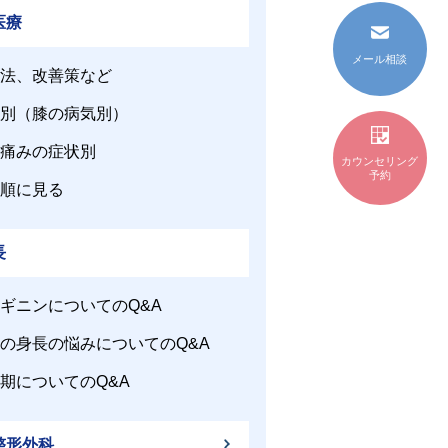
医療
メール相談
法、改善策など
別（膝の病気別）
痛みの症状別
カウンセリング
予約
順に見る
長
ギニンについてのQ&A
の身長の悩みについてのQ&A
期についてのQ&A
整形外科