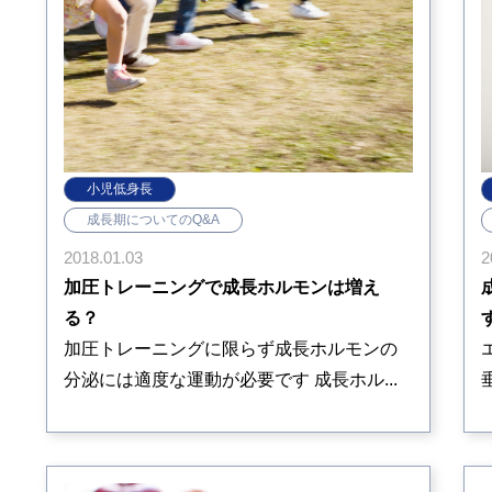
小児低身長
成長期についてのQ&A
2
2018.01.03
加圧トレーニングで成長ホルモンは増え
る？
加圧トレーニングに限らず成長ホルモンの
分泌には適度な運動が必要です 成長ホル...