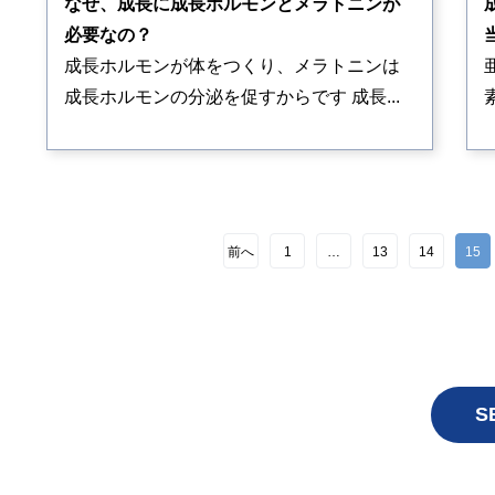
なぜ、成長に成長ホルモンとメラトニンが
必要なの？
成長ホルモンが体をつくり、メラトニンは
成長ホルモンの分泌を促すからです 成長...
前へ
1
…
13
14
15
S