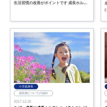
生活習慣の改善がポイントです 成長ホル...
小児低身長
成長期についてのQ&A
2
2017.12.30