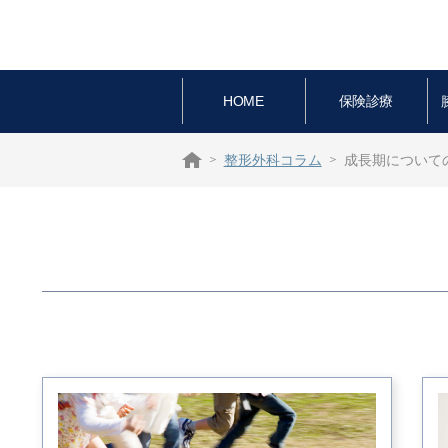
HOME
保険診療
整形外科コラム
成長期についての