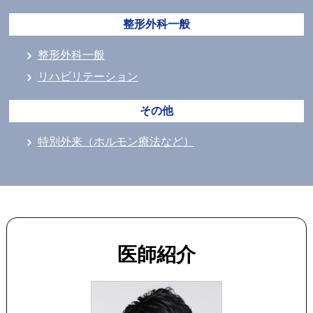
整形外科一般
整形外科一般
リハビリテーション
その他
特別外来（ホルモン療法など）
医師紹介