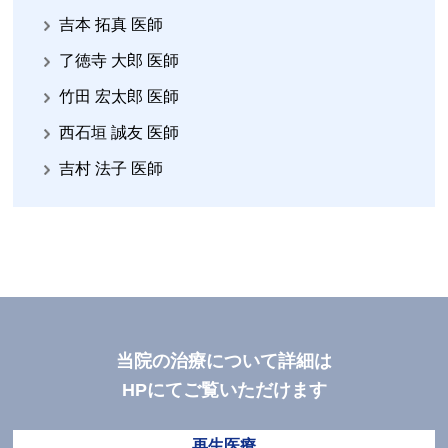
吉本 拓真 医師
了徳寺 大郎 医師
竹田 宏太郎 医師
西石垣 誠友 医師
吉村 法子 医師
当院の治療について詳細は
HPにてご覧いただけます
再生医療