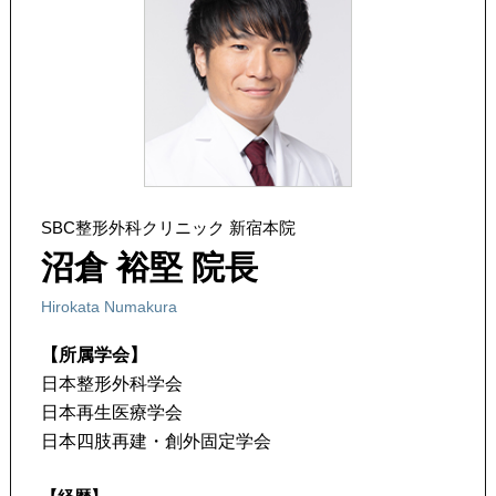
SBC整形外科クリニック 新宿本院
沼倉 裕堅 院長
Hirokata Numakura
【所属学会】
日本整形外科学会
日本再生医療学会
日本四肢再建・創外固定学会