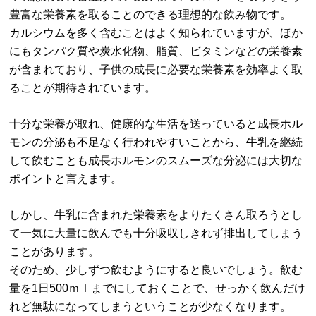
豊富な栄養素を取ることのできる理想的な飲み物です。
カルシウムを多く含むことはよく知られていますが、ほか
にもタンパク質や炭水化物、脂質、ビタミンなどの栄養素
が含まれており、子供の成長に必要な栄養素を効率よく取
ることが期待されています。
十分な栄養が取れ、健康的な生活を送っていると成長ホル
モンの分泌も不足なく行われやすいことから、牛乳を継続
して飲むことも成長ホルモンのスムーズな分泌には大切な
ポイントと言えます。
しかし、牛乳に含まれた栄養素をよりたくさん取ろうとし
て一気に大量に飲んでも十分吸収しきれず排出してしまう
ことがあります。
そのため、少しずつ飲むようにすると良いでしょう。飲む
量を1日500ｍｌまでにしておくことで、せっかく飲んだけ
れど無駄になってしまうということが少なくなります。