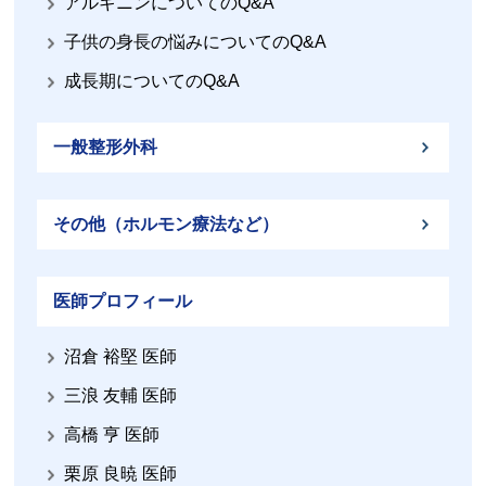
アルギニンについてのQ&A
子供の身長の悩みについてのQ&A
成長期についてのQ&A
一般整形外科
その他（ホルモン療法など）
医師プロフィール
沼倉 裕堅 医師
三浪 友輔 医師
高橋 亨 医師
栗原 良暁 医師