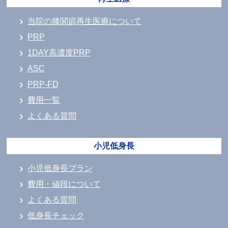
当院の膝関節再生医療について
PRP
1DAY高濃度PRP
ASC
PRP-FD
費用一覧
よくある質問
小児低身長
小児低身長プラン
費用・値段について
よくある質問
低身長チェック