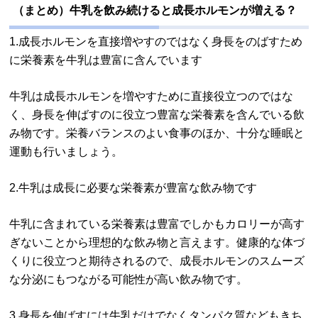
（まとめ）牛乳を飲み続けると成長ホルモンが増える？
1.成長ホルモンを直接増やすのではなく身長をのばすため
に栄養素を牛乳は豊富に含んでいます
牛乳は成長ホルモンを増やすために直接役立つのではな
く、身長を伸ばすのに役立つ豊富な栄養素を含んでいる飲
み物です。栄養バランスのよい食事のほか、十分な睡眠と
運動も行いましょう。
2.牛乳は成長に必要な栄養素が豊富な飲み物です
牛乳に含まれている栄養素は豊富でしかもカロリーが高す
ぎないことから理想的な飲み物と言えます。健康的な体づ
くりに役立つと期待されるので、成長ホルモンのスムーズ
な分泌にもつながる可能性が高い飲み物です。
3.身長を伸ばすには牛乳だけでなくタンパク質などもきち