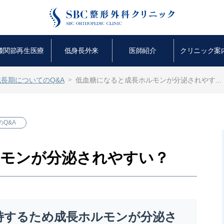
膝関節再生医療
低身長外来
医師紹介
クリニック案
成長期についてのQ&A
低血糖になると成長ホルモンが分泌されやす...
Q&A
ルモンが分泌されやすい？
持するため成長ホルモンが分泌さ