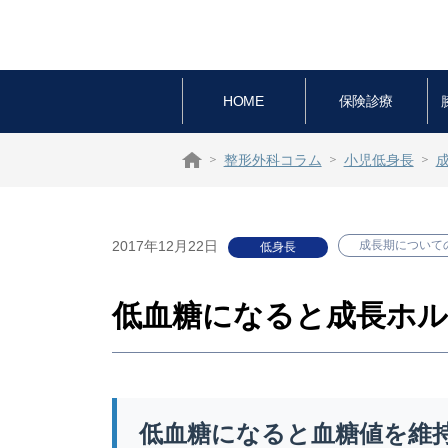
HOME
保険診療
整形外科コラム
小児低身長
2017年12月22日
成長期についての
低身長
低血糖になると成長ホ
低血糖になると血糖値を維