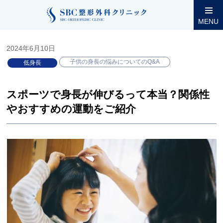
整形外科コラム
小児低身長
子供の身長の悩みについてのQ&A
MENU
2024年6月10日
子供の身長の悩みについてのQ&A
低身長
スポーツで身長が伸びるって本当？関係性
やおすすめの運動をご紹介