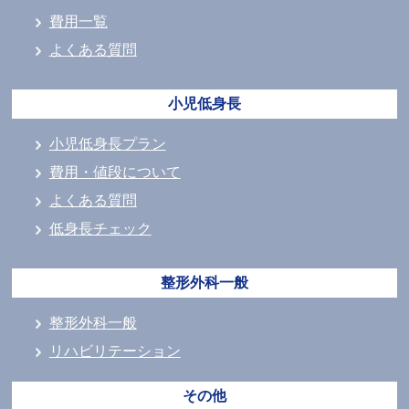
費用一覧
よくある質問
小児低身長
小児低身長プラン
費用・値段について
よくある質問
低身長チェック
整形外科一般
整形外科一般
リハビリテーション
その他