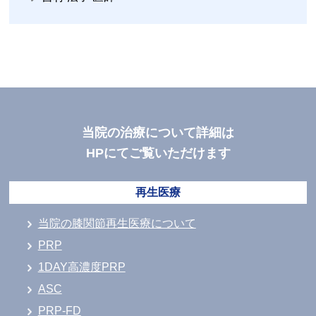
当院の治療について詳細は
HPにてご覧いただけます
再生医療
当院の膝関節再生医療について
PRP
1DAY高濃度PRP
ASC
PRP-FD