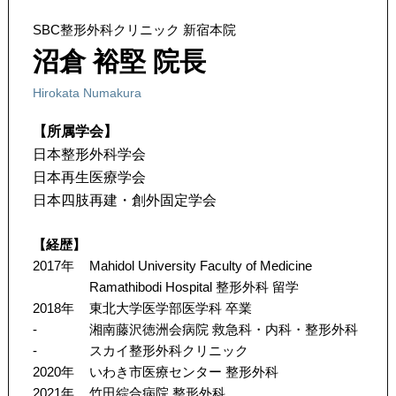
SBC整形外科クリニック 新宿本院
沼倉 裕堅 院長
Hirokata Numakura
【所属学会】
日本整形外科学会
日本再生医療学会
日本四肢再建・創外固定学会
【経歴】
2017年
Mahidol University Faculty of Medicine
Ramathibodi Hospital 整形外科 留学
2018年
東北大学医学部医学科 卒業
-
湘南藤沢徳洲会病院 救急科・内科・整形外科
-
スカイ整形外科クリニック
2020年
いわき市医療センター 整形外科
2021年
竹田綜合病院 整形外科