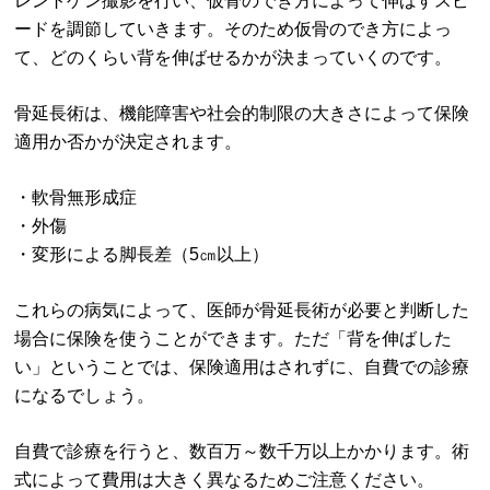
レントゲン撮影を行い、仮骨のでき方によって伸ばすスピ
ードを調節していきます。そのため仮骨のでき方によっ
て、どのくらい背を伸ばせるかが決まっていくのです。
骨延長術は、機能障害や社会的制限の大きさによって保険
適用か否かが決定されます。
・軟骨無形成症
・外傷
・変形による脚長差（5㎝以上）
これらの病気によって、医師が骨延長術が必要と判断した
場合に保険を使うことができます。ただ「背を伸ばした
い」ということでは、保険適用はされずに、自費での診療
になるでしょう。
自費で診療を行うと、数百万～数千万以上かかります。術
式によって費用は大きく異なるためご注意ください。