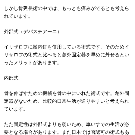
しかし骨延長術の中では、もっとも痛みがでるとも考えら
れています。
外部式（デバスチアーニ）
イリザロフに髄内釘を併用している術式です。そのためイ
リザロフの術式と比べると創外固定器を早めに外せるとい
ったメリットがあります。
内部式
骨を伸ばすための機械を骨の中にいれた術式です。創外固
定器がないため、比較的日常生活が送りやすいと考えられ
ています。
ただ固定性は外部式よりも弱いため、車いすでの生活が必
要となる場合があります。また日本では否認可の術式もあ