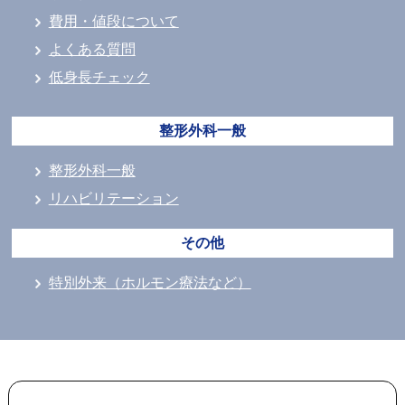
費用・値段について
よくある質問
低身長チェック
整形外科一般
整形外科一般
リハビリテーション
その他
特別外来（ホルモン療法など）