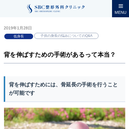
整形外科コラム
小児低身長
子供の身長の悩みについてのQ&A
MENU
2019年1月28日
子供の身長の悩みについてのQ&A
低身長
背を伸ばすための手術があるって本当？
背を伸ばすためには、骨延長の手術を行うこと
が可能です