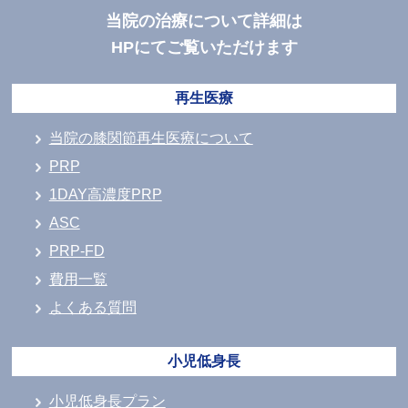
当院の治療について詳細は
HPにてご覧いただけます
再生医療
当院の膝関節再生医療について
PRP
1DAY高濃度PRP
ASC
PRP-FD
費用一覧
よくある質問
小児低身長
小児低身長プラン