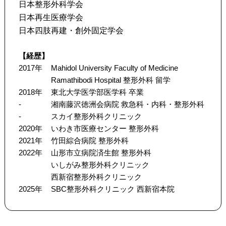
日本整形外科学会
日本再生医療学会
日本四肢再建・創外固定学会
【経歴】
2017年
Mahidol University Faculty of Medicine
Ramathibodi Hospital 整形外科 留学
2018年
東北大学医学部医学科 卒業
-
湘南藤沢徳洲会病院 救急科・内科・整形外科
-
スカイ整形外科クリニック
2020年
いわき市医療センター 整形外科
2021年
竹田綜合病院 整形外科
2022年
山形市立病院済生館 整形外科
いしがみ整形外科クリニック
西新宿整形外科クリニック
2025年
SBC整形外科クリニック 西新宿本院