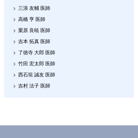
三浪 友輔 医師
高橋 亨 医師
栗原 良暁 医師
吉本 拓真 医師
了徳寺 大郎 医師
竹田 宏太郎 医師
西石垣 誠友 医師
吉村 法子 医師