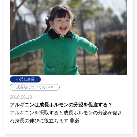
小児低身長
成長期についてのQ&A
2018.06.18
アルギニンは成長ホルモンの分泌を促進する？
アルギニンを摂取すると成長ホルモンの分泌が促さ
れ身長の伸びに役立ちます 非必...