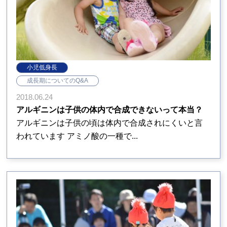
小児低身長
成長期についてのQ&A
2018.06.24
アルギニンは子供の体内で合成できないって本当？
アルギニンは子供の頃は体内で合成されにくいと言
われています アミノ酸の一種で...