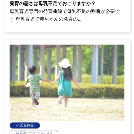
発育の悪さは母乳不足でおこりますか？
母乳育児専門の発育曲線で母乳不足の判断が必要で
す 母乳育児で赤ちゃんの発育の...
小児低身長
成長期についてのQ&A