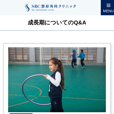
整形外科コラム
成長期についてのQ&A一覧
MENU
成長期についてのQ&A