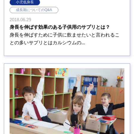
小児低身長
成長期についてのQ&A
2018.06.29
身長を伸ばす効果のある子供用のサプリとは？
身長を伸ばすために子供に飲ませたいと言われるこ
との多いサプリとはカルシウムの...