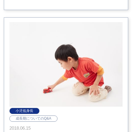
小児低身長
成長期についてのQ&A
2018.06.15