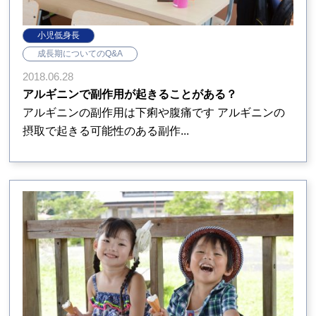
小児低身長
成長期についてのQ&A
2018.06.28
アルギニンで副作用が起きることがある？
アルギニンの副作用は下痢や腹痛です アルギニンの
摂取で起きる可能性のある副作...