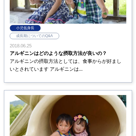
小児低身長
成長期についてのQ&A
2018.06.25
アルギニンはどのような摂取方法が良いの？
アルギニンの摂取方法としては、食事からが好まし
いとされています アルギニンは...