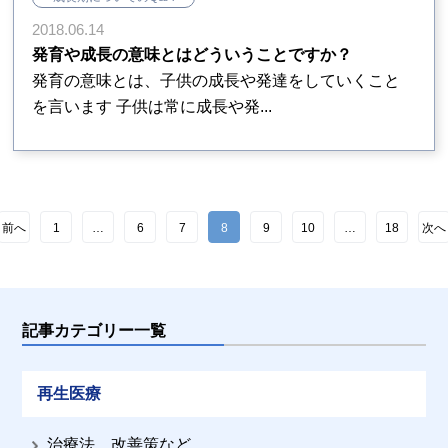
2018.06.14
発育や成長の意味とはどういうことですか？
発育の意味とは、子供の成長や発達をしていくこと
を言います 子供は常に成長や発...
前へ
1
…
6
7
8
9
10
…
18
次へ
記事カテゴリー一覧
再生医療
治療法、改善策など