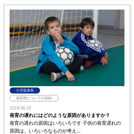
小児低身長
成長期についてのQ&A
2018.06.15
発育の遅れにはどのような原因がありますか？
発育の遅れの原因はいろいろです 子供の発育遅れの
原因は、いろいろなものが考え...