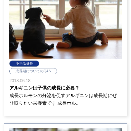
小児低身長
成長期についてのQ&A
2018.06.18
アルギニンは子供の成長に必要？
成長ホルモンの分泌を促すアルギニンは成長期にぜ
ひ取りたい栄養素です 成長ホル...