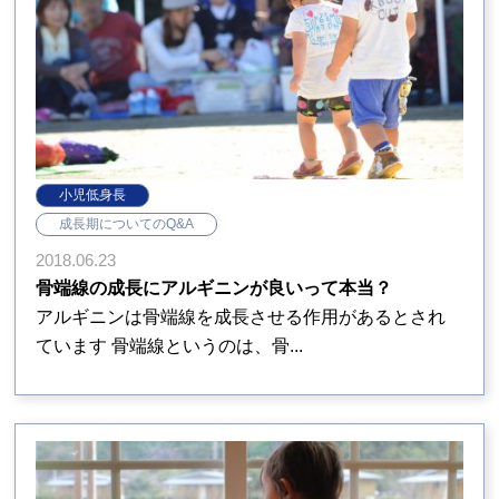
小児低身長
成長期についてのQ&A
2018.06.23
骨端線の成長にアルギニンが良いって本当？
アルギニンは骨端線を成長させる作用があるとされ
ています 骨端線というのは、骨...