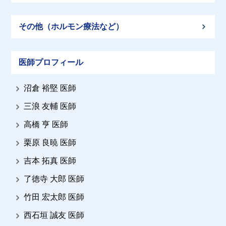
その他（ホルモン療法など）
医師プロフィール
沼倉 裕堅 医師
三浪 友輔 医師
高橋 亨 医師
栗原 良暁 医師
吉本 拓真 医師
了徳寺 大郎 医師
竹田 宏太郎 医師
西石垣 誠友 医師