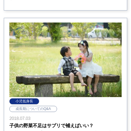
小児低身長
成長期についてのQ&A
2018.07.03
子供の野菜不足はサプリで補えばいい？