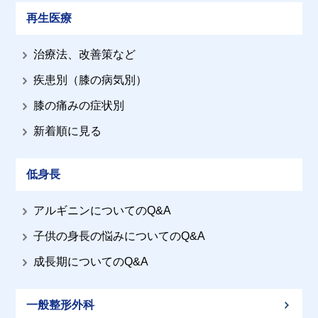
再生医療
治療法、改善策など
疾患別（膝の病気別）
膝の痛みの症状別
新着順に見る
低身長
アルギニンについてのQ&A
子供の身長の悩みについてのQ&A
成長期についてのQ&A
一般整形外科