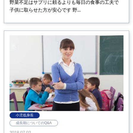
野菜不足はサプリに頼るよりも毎日の食事の工夫で
子供に取らせた方が安心です 野...
小児低身長
成長期についてのQ&A
2018.07.02