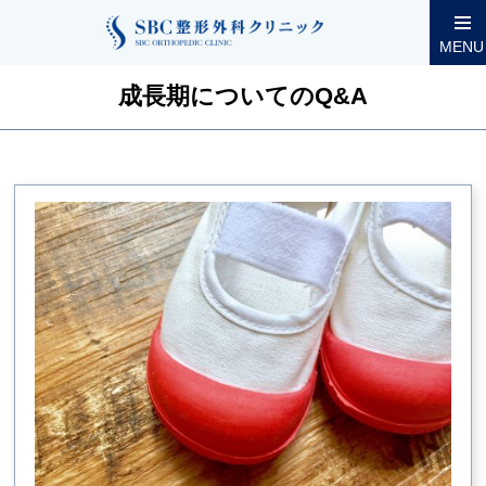
整形外科コラム
成長期についてのQ&A一覧
MENU
成長期についてのQ&A