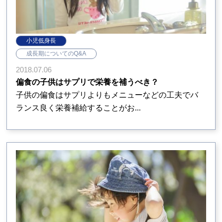
小児低身長
成長期についてのQ&A
2018.07.06
偏食の子供はサプリで栄養を補うべき？
子供の偏食はサプリよりもメニューなどの工夫でバ
ランス良く栄養補給することがお...