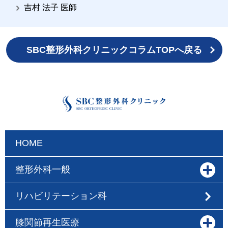
吉村 法子 医師
SBC整形外科クリニックコラムTOPへ戻る
HOME
整形外科一般
リハビリテーション科
膝関節再生医療