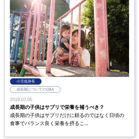
小児低身長
成長期についてのQ&A
2018.07.05
成長期の子供はサプリで栄養を補うべき？
成長期の子供はサプリだけに頼るのではなく日頃の
食事でバランス良く栄養を摂るこ...