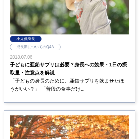
小児低身長
成長期についてのQ&A
2018.07.06
子どもに亜鉛サプリは必要？身長への効果・1日の摂
取量・注意点を解説
「子どもの身長のために、亜鉛サプリを飲ませたほ
うがいい？」 「普段の食事だけ...