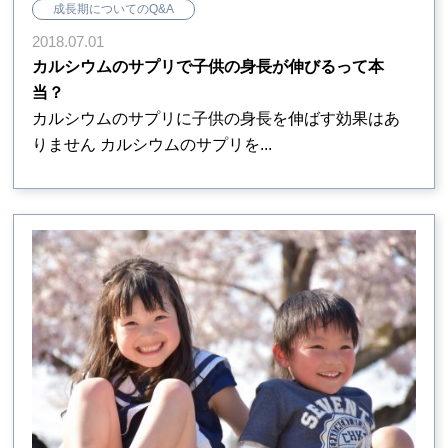
成長期についてのQ&A
2018.07.01
カルシウムのサプリで子供の身長が伸びるって本
当？
カルシウムのサプリに子供の身長を伸ばす効果はあ
りません カルシウムのサプリを...