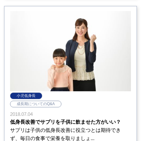
小児低身長
成長期についてのQ&A
2018.07.04
低身長改善でサプリを子供に飲ませた方がいい？
サプリは子供の低身長改善に役立つとは期待でき
ず、毎日の食事で栄養を取りましょ...