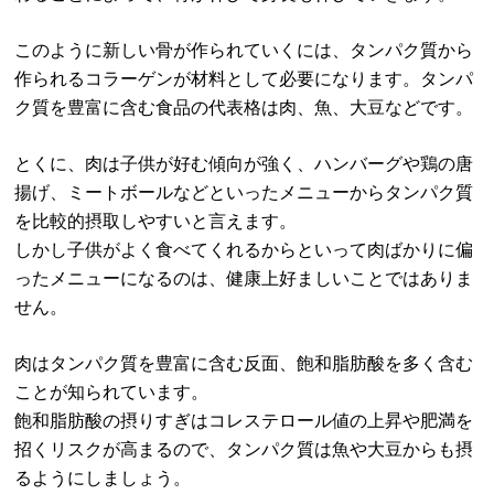
このように新しい骨が作られていくには、タンパク質から
作られるコラーゲンが材料として必要になります。タンパ
ク質を豊富に含む食品の代表格は肉、魚、大豆などです。
とくに、肉は子供が好む傾向が強く、ハンバーグや鶏の唐
揚げ、ミートボールなどといったメニューからタンパク質
を比較的摂取しやすいと言えます。
しかし子供がよく食べてくれるからといって肉ばかりに偏
ったメニューになるのは、健康上好ましいことではありま
せん。
肉はタンパク質を豊富に含む反面、飽和脂肪酸を多く含む
ことが知られています。
飽和脂肪酸の摂りすぎはコレステロール値の上昇や肥満を
招くリスクが高まるので、タンパク質は魚や大豆からも摂
るようにしましょう。