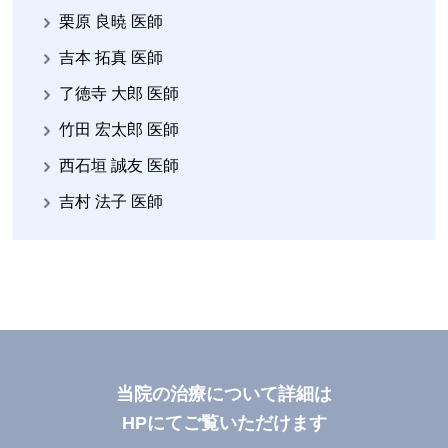
栗原 良暁 医師
吉本 拓真 医師
了徳寺 大郎 医師
竹田 宏太郎 医師
西石垣 誠友 医師
吉村 法子 医師
当院の治療について詳細は
HPにてご覧いただけます