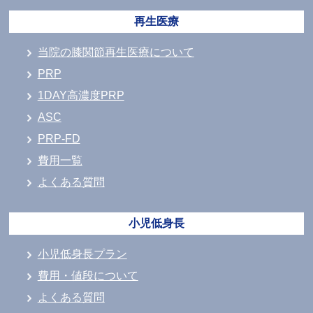
再生医療
当院の膝関節再生医療について
PRP
1DAY高濃度PRP
ASC
PRP-FD
費用一覧
よくある質問
小児低身長
小児低身長プラン
費用・値段について
よくある質問