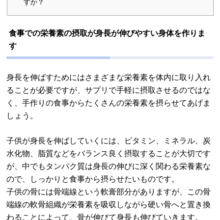
すか？
食事での栄養素の摂取が身長が伸びやすい身体を作りま
す
身長を伸ばすためにはさまざまな栄養素を体内に取り入れ
ることが必要ですが、サプリで手軽に摂取させるのではな
く、手作りの食事からたくさんの栄養素を摂らせてあげま
しょう。
子供が身長を伸ばしていくには、ビタミン、ミネラル、炭
水化物、脂質などをバランス良く摂取することが大切です
が、中でもタンパク質は身長の伸びに深く関わる栄養素な
ので、しっかりと食事から摂らせたいものです。
子供の骨には骨端線という軟膏部分がありますが、この骨
端線の軟骨組織が栄養素を吸収しながら硬い骨へと置き換
わることによって、骨が伸びて身長も伸びていきます。