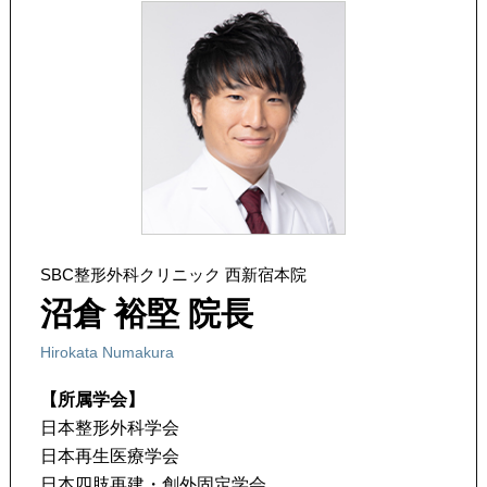
SBC整形外科クリニック 西新宿本院
沼倉 裕堅 院長
Hirokata Numakura
【所属学会】
日本整形外科学会
日本再生医療学会
日本四肢再建・創外固定学会