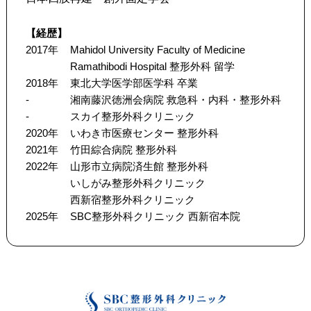
【経歴】
2017年
Mahidol University Faculty of Medicine
Ramathibodi Hospital 整形外科 留学
2018年
東北大学医学部医学科 卒業
-
湘南藤沢徳洲会病院 救急科・内科・整形外科
-
スカイ整形外科クリニック
2020年
いわき市医療センター 整形外科
2021年
竹田綜合病院 整形外科
2022年
山形市立病院済生館 整形外科
いしがみ整形外科クリニック
西新宿整形外科クリニック
2025年
SBC整形外科クリニック 西新宿本院