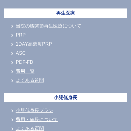
再生医療
当院の膝関節再生医療について
PRP
1DAY高濃度PRP
ASC
PDF-FD
費用一覧
よくある質問
小児低身長
小児低身長プラン
費用・値段について
よくある質問