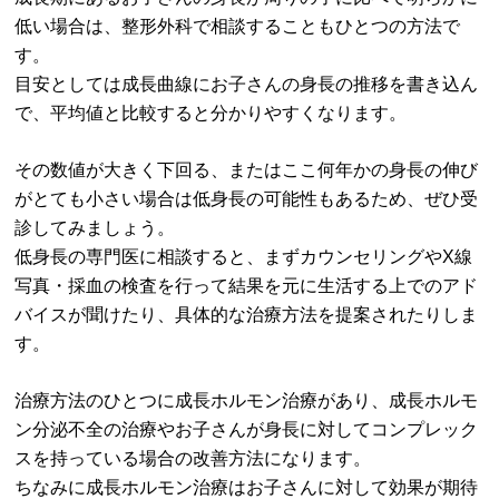
低い場合は、整形外科で相談することもひとつの方法で
す。
目安としては成長曲線にお子さんの身長の推移を書き込ん
で、平均値と比較すると分かりやすくなります。
その数値が大きく下回る、またはここ何年かの身長の伸び
がとても小さい場合は低身長の可能性もあるため、ぜひ受
診してみましょう。
低身長の専門医に相談すると、まずカウンセリングやX線
写真・採血の検査を行って結果を元に生活する上でのアド
バイスが聞けたり、具体的な治療方法を提案されたりしま
す。
治療方法のひとつに成長ホルモン治療があり、成長ホルモ
ン分泌不全の治療やお子さんが身長に対してコンプレック
スを持っている場合の改善方法になります。
ちなみに成長ホルモン治療はお子さんに対して効果が期待