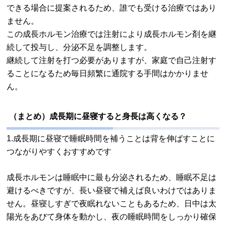
できる場合に提案されるため、誰でも受ける治療ではあり
ません。
この成長ホルモン治療では注射により成長ホルモン剤を継
続して投与し、分泌不足を調整します。
継続して注射を打つ必要がありますが、家庭で自己注射す
ることになるため毎日頻繁に通院する手間はかかりませ
ん。
（まとめ）成長期に昼寝すると身長は高くなる？
1.成長期に昼寝で睡眠時間を補うことは背を伸ばすことに
つながりやすくおすすめです
成長ホルモンは睡眠中に最も分泌されるため、睡眠不足は
避けるべきですが、長い昼寝で補えば良いわけではありま
せん。昼寝しすぎで夜眠れないこともあるため、日中は太
陽光をあびて身体を動かし、夜の睡眠時間をしっかり確保