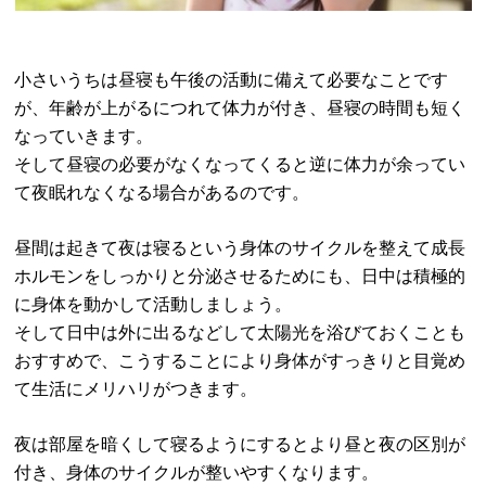
小さいうちは昼寝も午後の活動に備えて必要なことです
が、年齢が上がるにつれて体力が付き、昼寝の時間も短く
なっていきます。
そして昼寝の必要がなくなってくると逆に体力が余ってい
て夜眠れなくなる場合があるのです。
昼間は起きて夜は寝るという身体のサイクルを整えて成長
ホルモンをしっかりと分泌させるためにも、日中は積極的
に身体を動かして活動しましょう。
そして日中は外に出るなどして太陽光を浴びておくことも
おすすめで、こうすることにより身体がすっきりと目覚め
て生活にメリハリがつきます。
夜は部屋を暗くして寝るようにするとより昼と夜の区別が
付き、身体のサイクルが整いやすくなります。