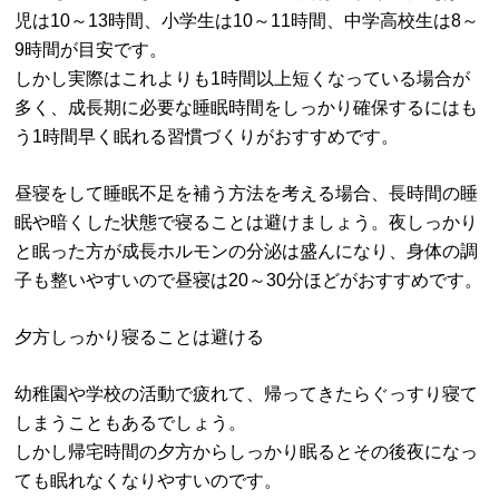
児は10～13時間、小学生は10～11時間、中学高校生は8～
9時間が目安です。
しかし実際はこれよりも1時間以上短くなっている場合が
多く、成長期に必要な睡眠時間をしっかり確保するにはも
う1時間早く眠れる習慣づくりがおすすめです。
昼寝をして睡眠不足を補う方法を考える場合、長時間の睡
眠や暗くした状態で寝ることは避けましょう。夜しっかり
と眠った方が成長ホルモンの分泌は盛んになり、身体の調
子も整いやすいので昼寝は20～30分ほどがおすすめです。
夕方しっかり寝ることは避ける
幼稚園や学校の活動で疲れて、帰ってきたらぐっすり寝て
しまうこともあるでしょう。
しかし帰宅時間の夕方からしっかり眠るとその後夜になっ
ても眠れなくなりやすいのです。