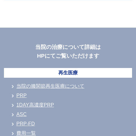
当院の治療について詳細は
HPにてご覧いただけます
再生医療
当院の膝関節再生医療について
PRP
1DAY高濃度PRP
ASC
PRP-FD
費用一覧