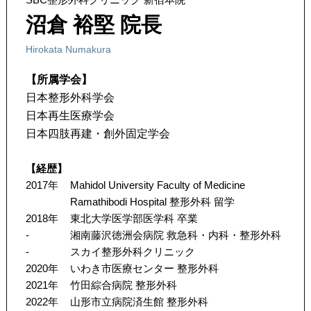
沼倉 裕堅 院長
Hirokata Numakura
【所属学会】
日本整形外科学会
日本再生医療学会
日本四肢再建・創外固定学会
【経歴】
2017年
Mahidol University Faculty of Medicine
Ramathibodi Hospital 整形外科 留学
2018年
東北大学医学部医学科 卒業
-
湘南藤沢徳洲会病院 救急科・内科・整形外科
-
スカイ整形外科クリニック
2020年
いわき市医療センター 整形外科
2021年
竹田綜合病院 整形外科
2022年
山形市立病院済生館 整形外科