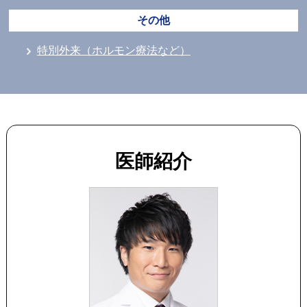
その他
特別外来（ホルモン療法など）
医師紹介