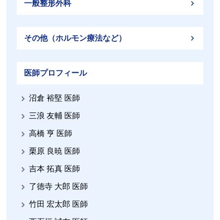
一般整形外科
その他（ホルモン療法など）
医師プロフィール
沼倉 裕堅 医師
三浪 友輔 医師
高橋 亨 医師
栗原 良暁 医師
吉本 拓真 医師
了徳寺 大郎 医師
竹田 宏太郎 医師