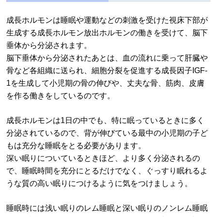
成長ホルモンは睡眠や運動などの刺激を受けた視床下部が
生成する成長ホルモン放出ホルモンの働きを受けて、脳下
垂体から分泌されます。
脳下垂体から分泌されたあとは、血の流れに乗って肝臓や
骨など各組織に送られ、細胞分裂を促進する成長因子IGF-
1を生成して小児期の骨の伸びや、丈夫な骨、筋肉、皮膚
を作る働きをしているのです。
成長ホルモンは1日の中でも、特に眠っているときに多く
分泌されているので、背が伸びている最中の小児期の子ど
もは充分な睡眠をとる必要があります。
深い眠りについているときほど、より多く分泌されるの
で、睡眠時間を充分にとるだけでなく、ぐっすり眠れるよ
うな質の高い眠りにつけるように気をつけましょう。
睡眠時には浅い眠りのレム睡眠と深い眠りのノンレム睡眠