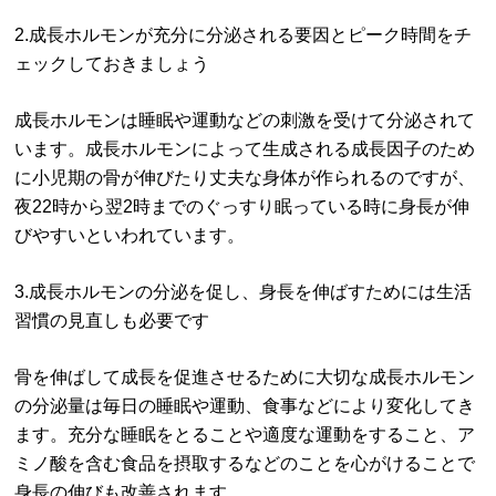
2.成長ホルモンが充分に分泌される要因とピーク時間をチ
ェックしておきましょう
成長ホルモンは睡眠や運動などの刺激を受けて分泌されて
います。成長ホルモンによって生成される成長因子のため
に小児期の骨が伸びたり丈夫な身体が作られるのですが、
夜22時から翌2時までのぐっすり眠っている時に身長が伸
びやすいといわれています。
3.成長ホルモンの分泌を促し、身長を伸ばすためには生活
習慣の見直しも必要です
骨を伸ばして成長を促進させるために大切な成長ホルモン
の分泌量は毎日の睡眠や運動、食事などにより変化してき
ます。充分な睡眠をとることや適度な運動をすること、ア
ミノ酸を含む食品を摂取するなどのことを心がけることで
身長の伸びも改善されます。