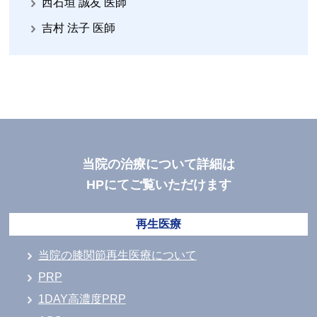
西石垣 誠友 医師
吉村 法子 医師
当院の治療について詳細は
HPにてご覧いただけます
再生医療
当院の膝関節再生医療について
PRP
1DAY高濃度PRP