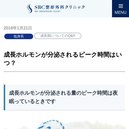
整形外科コラム
小児低身長
成長期についてのQ&A
成長ホ
MENU
2018年1月21日
成長期についてのQ&A
低身長
成長ホルモンが分泌されるピーク時間はい
つ？
成長ホルモンが分泌される量のピーク時間は夜
眠っているときです