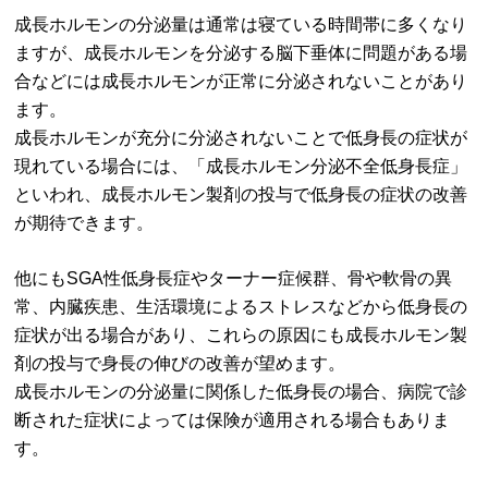
成長ホルモンの分泌量は通常は寝ている時間帯に多くなり
ますが、成長ホルモンを分泌する脳下垂体に問題がある場
合などには成長ホルモンが正常に分泌されないことがあり
ます。
成長ホルモンが充分に分泌されないことで低身長の症状が
現れている場合には、「成長ホルモン分泌不全低身長症」
といわれ、成長ホルモン製剤の投与で低身長の症状の改善
が期待できます。
他にもSGA性低身長症やターナー症候群、骨や軟骨の異
常、内臓疾患、生活環境によるストレスなどから低身長の
症状が出る場合があり、これらの原因にも成長ホルモン製
剤の投与で身長の伸びの改善が望めます。
成長ホルモンの分泌量に関係した低身長の場合、病院で診
断された症状によっては保険が適用される場合もありま
す。