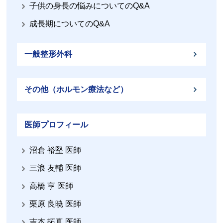
子供の身長の悩みについてのQ&A
成長期についてのQ&A
一般整形外科
その他（ホルモン療法など）
医師プロフィール
沼倉 裕堅 医師
三浪 友輔 医師
高橋 亨 医師
栗原 良暁 医師
吉本 拓真 医師