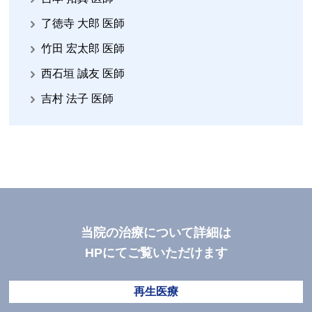
了徳寺 大郎 医師
竹田 宏太郎 医師
西石垣 誠友 医師
吉村 法子 医師
当院の治療について詳細は
HPにてご覧いただけます
再生医療