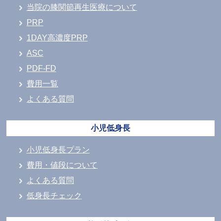
当院の膝関節再生医療について
PRP
1DAY高濃度PRP
ASC
PDF-FD
費用一覧
よくある質問
小児低身長
小児低身長プラン
費用・値段について
よくある質問
低身長チェック