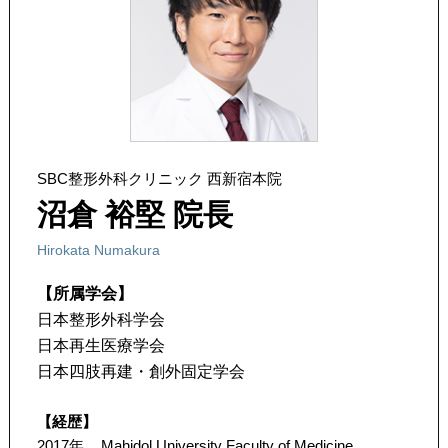
SBC整形外科クリニック 西新宿本院
沼倉 裕堅 院長
Hirokata Numakura
【所属学会】
日本整形外科学会
日本再生医療学会
日本四肢再建・創外固定学会
【経歴】
2017年
Mahidol University Faculty of Medicine