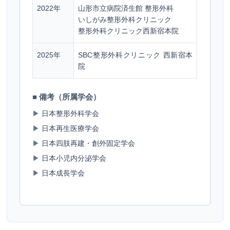
2022年
山形市立病院済生館 整形外科
いしがみ整形外科クリニック
整形外科クリニック西新宿本院
2025年
SBC整形外科クリニック 西新宿本
院
■ 備考（所属学会）
▶
日本整形外科学会
▶
日本再生医療学会
▶
日本四肢再建・創外固定学会
▶
日本小児内分泌学会
▶
日本成長学会