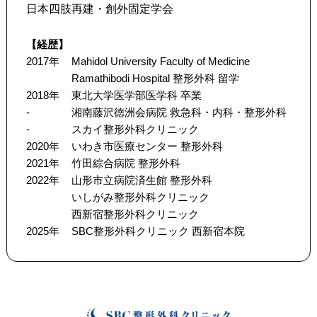
日本四肢再建・創外固定学会
【経歴】
2017年
Mahidol University Faculty of Medicine
Ramathibodi Hospital 整形外科 留学
2018年
東北大学医学部医学科 卒業
-
湘南藤沢徳洲会病院 救急科・内科・整形外科
-
スカイ整形外科クリニック
2020年
いわき市医療センター 整形外科
2021年
竹田綜合病院 整形外科
2022年
山形市立病院済生館 整形外科
いしがみ整形外科クリニック
西新宿整形外科クリニック
2025年
SBC整形外科クリニック 西新宿本院