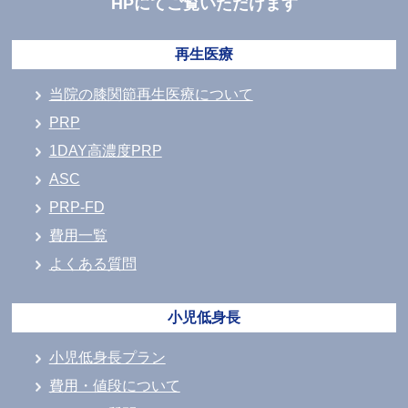
HPにてご覧いただけます
再生医療
当院の膝関節再生医療について
PRP
1DAY高濃度PRP
ASC
PRP-FD
費用一覧
よくある質問
小児低身長
小児低身長プラン
費用・値段について