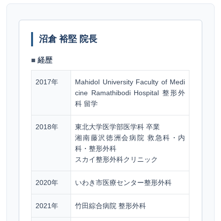
沼倉 裕堅 院長
■ 経歴
2017年
Mahidol University Faculty of Medi
cine Ramathibodi Hospital 整形外
科 留学
2018年
東北大学医学部医学科 卒業
湘南藤沢徳洲会病院 救急科・内
科・整形外科
スカイ整形外科クリニック
2020年
いわき市医療センター整形外科
2021年
竹田綜合病院 整形外科