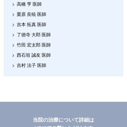
高橋 亨 医師
栗原 良暁 医師
吉本 拓真 医師
了徳寺 大郎 医師
竹田 宏太郎 医師
西石垣 誠友 医師
吉村 法子 医師
当院の治療について詳細は