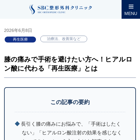
整形外科コラム
膝関節
膝の痛みで手術を避けたい方へ！ヒアル
MENU
2026年6月8日
治療法、改善策など
再生医療
膝の痛みで手術を避けたい方へ！ヒアルロ
ン酸に代わる「再生医療」とは
この記事の要約
◆
長引く膝の痛みにお悩みで、「手術はしたく
ない」「ヒアルロン酸注射の効果を感じなく