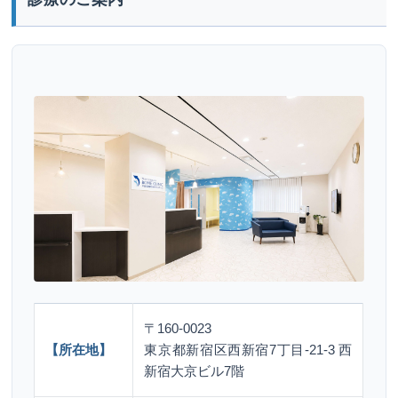
〒160-0023
【所在地】
東京都新宿区西新宿7丁目-21-3 西
新宿大京ビル7階