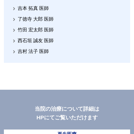
吉本 拓真 医師
了徳寺 大郎 医師
竹田 宏太郎 医師
西石垣 誠友 医師
吉村 法子 医師
当院の治療について詳細は
HPにてご覧いただけます