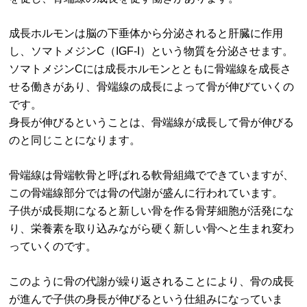
成長ホルモンは脳の下垂体から分泌されると肝臓に作用
し、ソマトメジンC（IGF-I）という物質を分泌させます。
ソマトメジンCには成長ホルモンとともに骨端線を成長さ
せる働きがあり、骨端線の成長によって骨が伸びていくの
です。
身長が伸びるということは、骨端線が成長して骨が伸びる
のと同じことになります。
骨端線は骨端軟骨と呼ばれる軟骨組織でできていますが、
この骨端線部分では骨の代謝が盛んに行われています。
子供が成長期になると新しい骨を作る骨芽細胞が活発にな
り、栄養素を取り込みながら硬く新しい骨へと生まれ変わ
っていくのです。
このように骨の代謝が繰り返されることにより、骨の成長
が進んで子供の身長が伸びるという仕組みになっていま