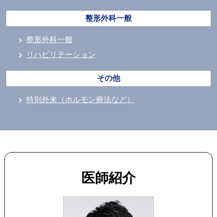
整形外科一般
整形外科一般
リハビリテーション
その他
特別外来（ホルモン療法など）
医師紹介