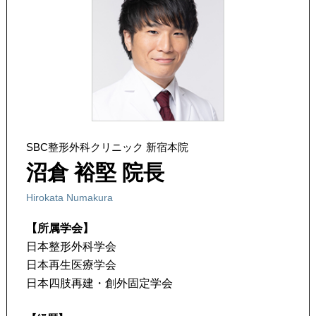
SBC整形外科クリニック 新宿本院
沼倉 裕堅 院長
Hirokata Numakura
【所属学会】
日本整形外科学会
日本再生医療学会
日本四肢再建・創外固定学会