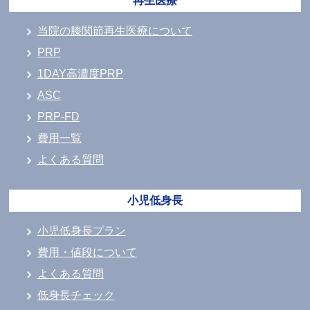
再生医療
当院の膝関節再生医療について
PRP
1DAY高濃度PRP
ASC
PRP-FD
費用一覧
よくある質問
小児低身長
小児低身長プラン
費用・値段について
よくある質問
低身長チェック