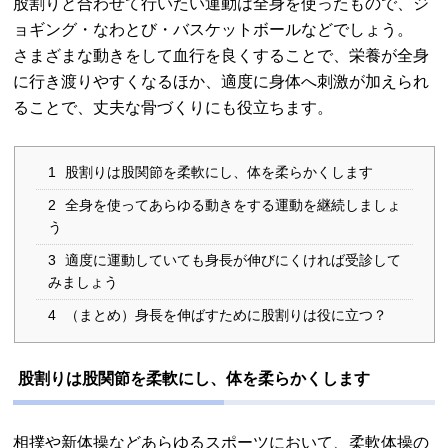
股割りと合わせて行いたい運動は全身を使ったもので、ジ
ョギング・なわとび・バスケットボールなどでしょう。
さまざまな動きをして血行を良くすることで、栄養が全身
に行き渡りやすくなるほか、適度に身体へ刺激が加えられ
ることで、丈夫な骨づくりにも役立ちます。
1
股割りは股関節を柔軟にし、体を柔らかくします
2
全身を使ってあらゆる動きをする運動を継続しましょ
う
3
適度に運動していても身長が伸びにくければ受診して
みましょう
4
（まとめ）身長を伸ばすために股割りは役に立つ？
股割りは股関節を柔軟にし、体を柔らかくします
相撲や新体操などあらゆるスポーツにおいて、柔軟体操の