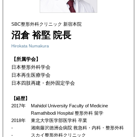
SBC整形外科クリニック 新宿本院
沼倉 裕堅 院長
Hirokata Numakura
【所属学会】
日本整形外科学会
日本再生医療学会
日本四肢再建・創外固定学会
【経歴】
2017年
Mahidol University Faculty of Medicine
Ramathibodi Hospital 整形外科 留学
2018年
東北大学医学部医学科 卒業
-
湘南藤沢徳洲会病院 救急科・内科・整形外科
-
スカイ整形外科クリニック