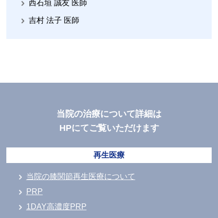
西石垣 誠友 医師
吉村 法子 医師
当院の治療について詳細は
HPにてご覧いただけます
再生医療
当院の膝関節再生医療について
PRP
1DAY高濃度PRP