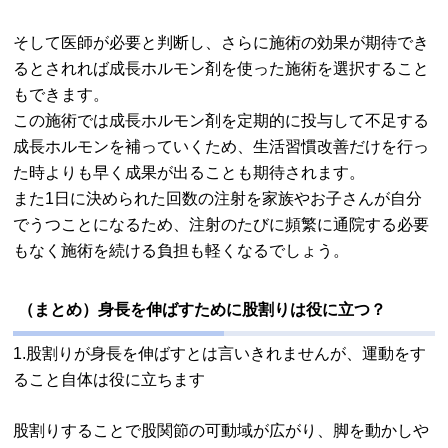
そして医師が必要と判断し、さらに施術の効果が期待でき
るとされれば成長ホルモン剤を使った施術を選択すること
もできます。
この施術では成長ホルモン剤を定期的に投与して不足する
成長ホルモンを補っていくため、生活習慣改善だけを行っ
た時よりも早く成果が出ることも期待されます。
また1日に決められた回数の注射を家族やお子さんが自分
でうつことになるため、注射のたびに頻繁に通院する必要
もなく施術を続ける負担も軽くなるでしょう。
（まとめ）身長を伸ばすために股割りは役に立つ？
1.股割りが身長を伸ばすとは言いきれませんが、運動をす
ること自体は役に立ちます
股割りすることで股関節の可動域が広がり、脚を動かしや