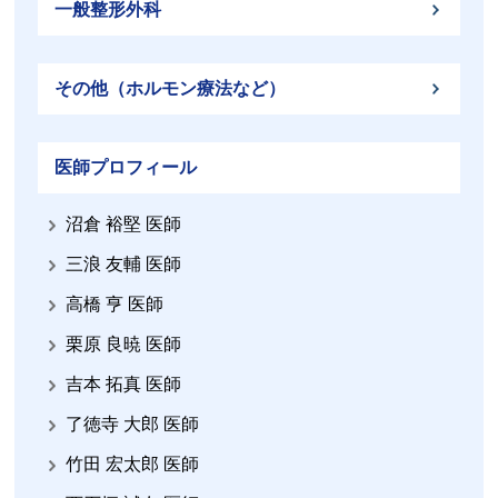
一般整形外科
その他（ホルモン療法など）
医師プロフィール
沼倉 裕堅 医師
三浪 友輔 医師
高橋 亨 医師
栗原 良暁 医師
吉本 拓真 医師
了徳寺 大郎 医師
竹田 宏太郎 医師