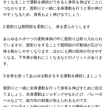
すくなることで運動を継続ができると身長を伸ばすことに
つながります。股割りと一緒に全身運動を行うと骨が伸び
やすくなるため、身長もよく伸びるでしょう。
2.股割りは股関節を柔軟にし、体を柔らかくします
あらゆるスポーツの柔軟体操の中に股割りは取り入れられ
ていますが、股割りをすることで股関節の可動域が広がり
体を動かしやすくなります。ほかにも脚の筋肉が付きやす
くなる、下半身が疲れにくくなるなどのメリットがありま
す。
3.全身を使ってあらゆる動きをする運動を継続しましょう
股割りと一緒に全身運動を行って身長を伸ばすために役立
てましょう。全身運動はジョギングやなわとび、バレーボ
ールなどで、縦方向の刺激が加えられるものです。
そしてお子さんが続けやすいように本人の興味があり楽し