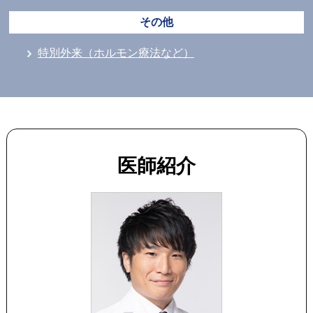
その他
特別外来（ホルモン療法など）
医師紹介