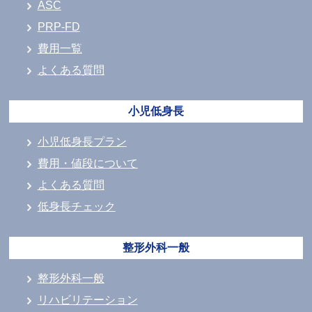
ASC
PRP-FD
費用一覧
よくある質問
小児低身長
小児低身長プラン
費用・値段について
よくある質問
低身長チェック
整形外科一般
整形外科一般
リハビリテーション