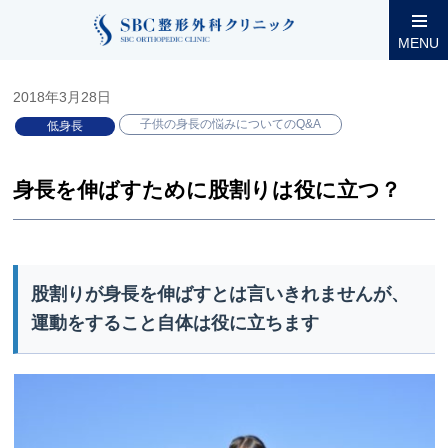
整形外科コラム
小児低身長
子供の身長の悩みについてのQ&A
MENU
2018年3月28日
子供の身長の悩みについてのQ&A
低身長
身長を伸ばすために股割りは役に立つ？
股割りが身長を伸ばすとは言いきれませんが、
運動をすること自体は役に立ちます