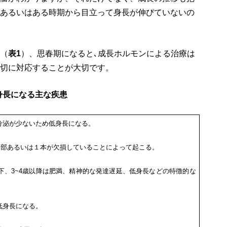
あるいはある時期から目立って身長が伸びていないの
（
表
1
）、思春期になると､成長ホルモンによる治療は
切に対応することが大切です。
身長になる主な疾患
分泌が少ないため低身長になる。
一部あるいは１本が欠損していることによって起こる。
下、3~4歳以降は肥満、精神的な発達遅延、低身長などの特徴的な
低身長になる。