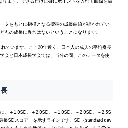
なります。できるだけ正確にポイントを入れて曲線を描
ータをもとに指標となる標準の成長曲線が描かれてい
どもの成長に異常はないということになります。
されています。ここ20年近く、日本人の成人の平均身長
学会と日本成長学会では、当分の間、このデータを使
身長
.0SD、＋2.0SD、－1.0SD、－2.0SD、－2.5S
Dスコア」を示すラインです。SD（standard devi