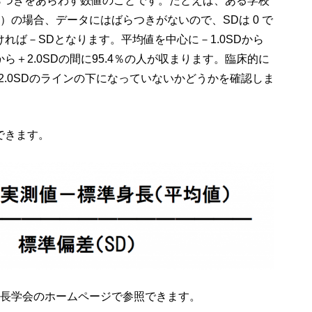
ばらつきをあらわす数値のことです。たとえば、ある学校
の場合、データにはばらつきがないので、SDは 0 で
れば－SDとなります。平均値を中心に－1.0SDから
Dから＋2.0SDの間に95.4％の人が収まります。臨床的に
2.0SDのラインの下になっていないかどうかを確認しま
できます。
長学会のホームページで参照できます。