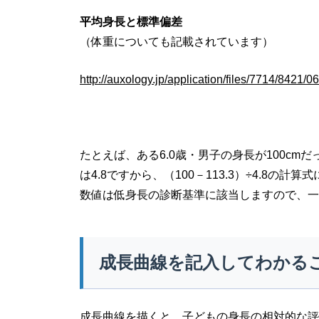
平均身長と標準偏差
（体重についても記載されています）
http://auxology.jp/application/files/7714/8421/0
たとえば、ある6.0歳・男子の身長が100cmだ
は4.8ですから、（100－113.3）÷4.8の
数値は低身長の診断基準に該当しますので、一
成長曲線を記入してわかる
成長曲線を描くと、子どもの身長の相対的な評