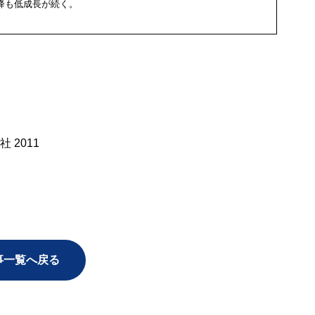
降も低成長が続く。
 2011
事一覧へ戻る