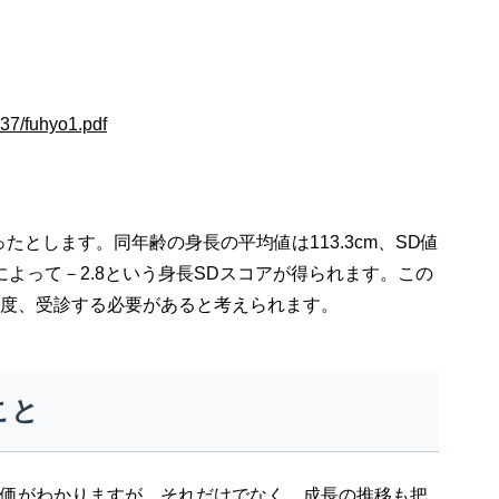
637/fuhyo1.pdf
ったとします。同年齢の身長の平均値は113.3cm、SD値
計算式によって－2.8という身長SDスコアが得られます。この
度、受診する必要があると考えられます。
こと
価がわかりますが、それだけでなく、成長の推移も把