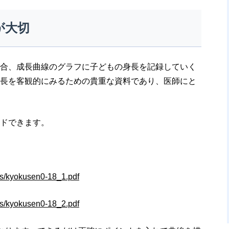
が大切
合、成長曲線のグラフに子どもの身長を記録していく
長を客観的にみるための貴重な資料であり、医師にと
ドできます。
iles/kyokusen0-18_1.pdf
iles/kyokusen0-18_2.pdf