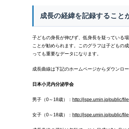
成長の経緯を記録すること
子どもの身長が伸びず、低身長を疑っている場
ことが勧められます。このグラフは子どもの成
っても重要なデータになります。
成長曲線は下記のホームページからダウンロー
日本小児内分泌学会
男子（0～18歳）：
http://jspe.umin.jp/public/f
女子（0～18歳）：
http://jspe.umin.jp/public/f