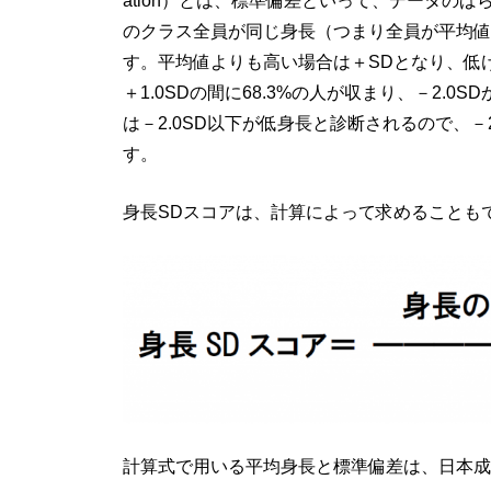
ation）とは、標準偏差といって、データの
のクラス全員が同じ身長（つまり全員が平均値）
す。平均値よりも高い場合は＋SDとなり、低け
＋1.0SDの間に68.3%の人が収まり、－2.0S
は－2.0SD以下が低身長と診断されるので、－
す。
身長SDスコアは、計算によって求めることも
計算式で用いる平均身長と標準偏差は、日本成