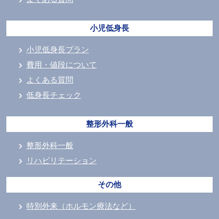
小児低身長
小児低身長プラン
費用・値段について
よくある質問
低身長チェック
整形外科一般
整形外科一般
リハビリテーション
その他
特別外来（ホルモン療法など）