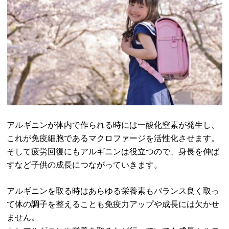
アルギニンが体内で作られる時には一酸化窒素が発生し、
これが免疫細胞であるマクロファージを活性化させます。
そして疲労回復にもアルギニンは役立つので、身長を伸ば
すなど子供の成長につながっていきます。
アルギニンを取る時はあらゆる栄養素もバランス良く取っ
て体の調子を整えることも免疫力アップや成長には欠かせ
ません。