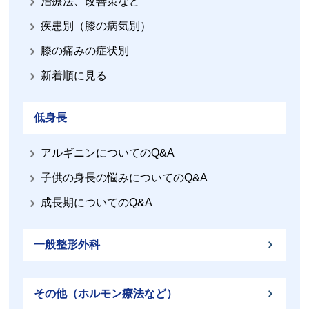
治療法、改善策など
疾患別（膝の病気別）
膝の痛みの症状別
新着順に見る
低身長
アルギニンについてのQ&A
子供の身長の悩みについてのQ&A
成長期についてのQ&A
一般整形外科
その他（ホルモン療法など）