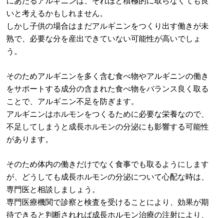
にあたるアルギニンは、それほど積極的に取らなくても良
いと考えるかもしれません。
しかし子供の場合はまだアルギニンをつくり出す働きが未
熟で、必要な分を産出できていない可能性が高いでしょ
う。
そのためアルギニンを多く含む食べ物やアルギニンの働き
をサポートする成分の含まれた食べ物をバランス良く取る
ことで、アルギニン不足を防ぎます。
アルギニンはホルモンをつくるために必要な栄養なので、
不足してしまうと成長ホルモンの分泌にも影響する可能性
があります。
そのため体内の働きだけでなく食事でも取るようにします
が、どうしても成長ホルモンの分泌について心配な時は、
専門医と相談しましょう。
専門医療機関で診察と検査を受けることにより、効果が期
待できると判断されれば成長ホルモン治療の注射により、