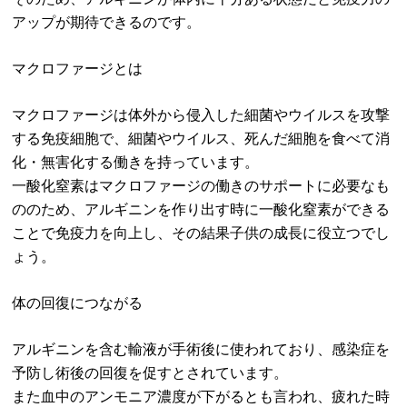
アップが期待できるのです。
マクロファージとは
マクロファージは体外から侵入した細菌やウイルスを攻撃
する免疫細胞で、細菌やウイルス、死んだ細胞を食べて消
化・無害化する働きを持っています。
一酸化窒素はマクロファージの働きのサポートに必要なも
ののため、アルギニンを作り出す時に一酸化窒素ができる
ことで免疫力を向上し、その結果子供の成長に役立つでし
ょう。
体の回復につながる
アルギニンを含む輸液が手術後に使われており、感染症を
予防し術後の回復を促すとされています。
また血中のアンモニア濃度が下がるとも言われ、疲れた時