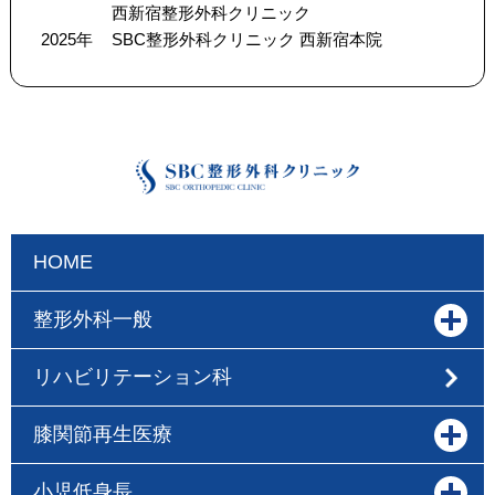
西新宿整形外科クリニック
2025年
SBC整形外科クリニック 西新宿本院
HOME
整形外科一般
リハビリテーション科
膝関節再生医療
小児低身長