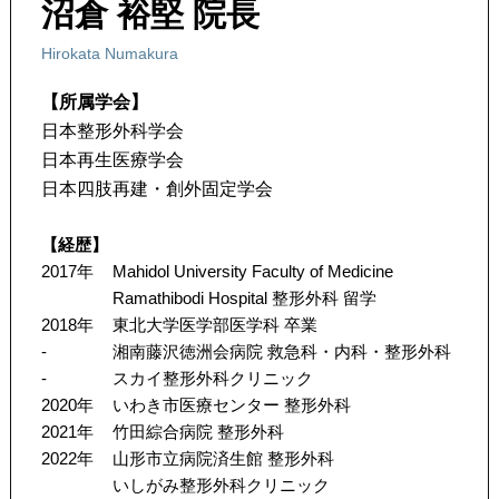
沼倉 裕堅 院長
Hirokata Numakura
【所属学会】
日本整形外科学会
日本再生医療学会
日本四肢再建・創外固定学会
【経歴】
2017年
Mahidol University Faculty of Medicine
Ramathibodi Hospital 整形外科 留学
2018年
東北大学医学部医学科 卒業
-
湘南藤沢徳洲会病院 救急科・内科・整形外科
-
スカイ整形外科クリニック
2020年
いわき市医療センター 整形外科
2021年
竹田綜合病院 整形外科
2022年
山形市立病院済生館 整形外科
いしがみ整形外科クリニック