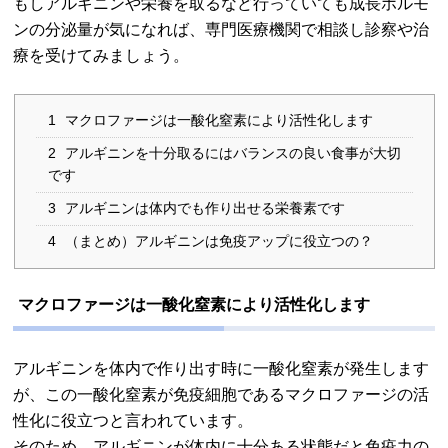
もしアルギニンや栄養を取るなど行っていても成長ホルモ
ンの分泌量が気になれば、専門医療機関で相談し診察や治
療を受けてみましょう。
1
マクロファージは一酸化窒素により活性化します
2
アルギニンを十分取るにはバランスの良い食事が大切
です
3
アルギニンは体内でも作り出せる栄養素です
4
（まとめ）アルギニンは免疫アップに役立つの？
マクロファージは一酸化窒素により活性化します
アルギニンを体内で作り出す時に一酸化窒素が発生します
が、この一酸化窒素が免疫細胞であるマクロファージの活
性化に役立つと言われています。
そのため、アルギニンが体内に十分ある状態だと免疫力の