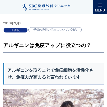
整形外科コラム
小児低身長
子供の身長の悩みについてのQ&A
MENU
2018年9月2日
子供の身長の悩みについてのQ&A
低身長
アルギニンは免疫アップに役立つの？
アルギニンを取ることで免疫細胞を活性化さ
せ、免疫力が高まると言われています