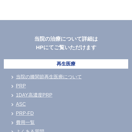
当院の治療について詳細は
HPにてご覧いただけます
再生医療
当院の膝関節再生医療について
PRP
1DAY高濃度PRP
ASC
PRP-FD
費用一覧
よくある質問