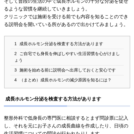
そして普段の生活の中で成長ホルモンの十分な分泌を促せ
るような習慣を継続していきましょう。
クリニックでは施術を受ける前でも内容を知ることのでき
る説明会を開いている所があるので出かけてみましょう。
1
成長ホルモン分泌を検査する方法があります
2
ご自宅でも身長を伸ばしやすい生活習慣を心がけまし
ょう
3
施術を始める前に説明会へ出席しておくと安心です
4
（まとめ）成長ホルモンの減少原因を知るには？
成長ホルモン分泌を検査する方法があります
整形外科で低身長の専門医に相談するとまず問診票に記入
し、それを元にお子さんの成長曲線を作成したり、日頃の
生活習慣についての問診が行われたりします。