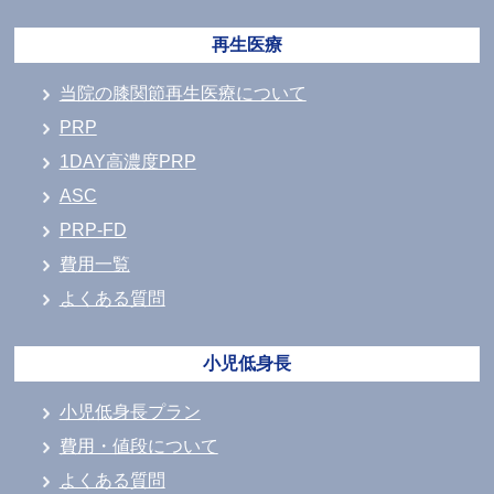
再生医療
当院の膝関節再生医療について
PRP
1DAY高濃度PRP
ASC
PRP-FD
費用一覧
よくある質問
小児低身長
小児低身長プラン
費用・値段について
よくある質問