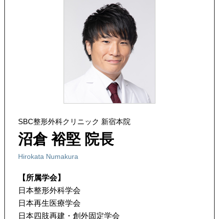
SBC整形外科クリニック 新宿本院
沼倉 裕堅 院長
Hirokata Numakura
【所属学会】
日本整形外科学会
日本再生医療学会
日本四肢再建・創外固定学会