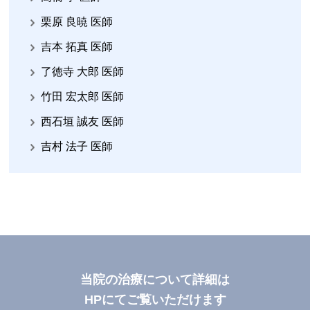
栗原 良暁 医師
吉本 拓真 医師
了徳寺 大郎 医師
竹田 宏太郎 医師
西石垣 誠友 医師
吉村 法子 医師
当院の治療について詳細は
HPにてご覧いただけます