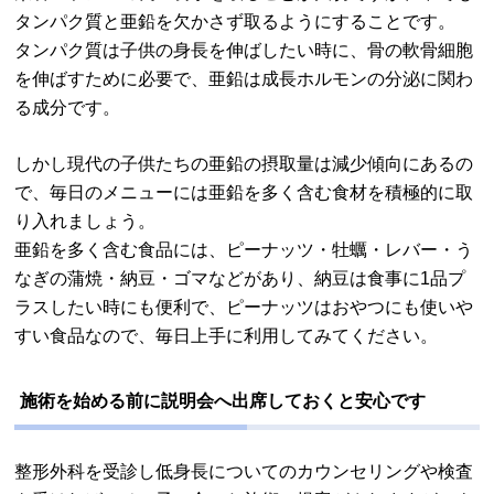
タンパク質と亜鉛を欠かさず取るようにすることです。
タンパク質は子供の身長を伸ばしたい時に、骨の軟骨細胞
を伸ばすために必要で、亜鉛は成長ホルモンの分泌に関わ
る成分です。
しかし現代の子供たちの亜鉛の摂取量は減少傾向にあるの
で、毎日のメニューには亜鉛を多く含む食材を積極的に取
り入れましょう。
亜鉛を多く含む食品には、ピーナッツ・牡蠣・レバー・う
なぎの蒲焼・納豆・ゴマなどがあり、納豆は食事に1品プ
ラスしたい時にも便利で、ピーナッツはおやつにも使いや
すい食品なので、毎日上手に利用してみてください。
施術を始める前に説明会へ出席しておくと安心です
整形外科を受診し低身長についてのカウンセリングや検査