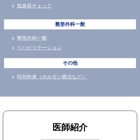
低身長チェック
整形外科一般
整形外科一般
リハビリテーション
その他
特別外来（ホルモン療法など）
医師紹介