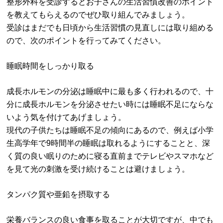
整形外科を受診するとお子さんの生活習慣改善のポイント
を教えてもらえるのでぜひ取り組んでみましょう。
受診はまだでも日頃から生活習慣の見直しには取り組める
ので、次のポイントを行ってみてください。
睡眠時間をしっかり取る
成長ホルモンの分泌は睡眠中に最も多く行われるので、十
分に成長ホルモンを分泌させたい時には睡眠不足にならな
いよう気を付けてあげましょう。
現代の子供たちは睡眠不足の傾向にあるので、例えば小学
生高学年で9時間半の睡眠は取れるようにすることと、深
く質の良い眠りのために寝る直前までテレビやスマホなど
を見て光の刺激を受け続けることは避けましょう。
タンパク質や亜鉛を摂取する
栄養バランスの良い食事を取ることが大切ですが、中でも