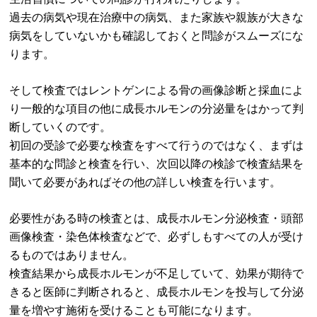
過去の病気や現在治療中の病気、また家族や親族が大きな
病気をしていないかも確認しておくと問診がスムーズにな
ります。
そして検査ではレントゲンによる骨の画像診断と採血によ
り一般的な項目の他に成長ホルモンの分泌量をはかって判
断していくのです。
初回の受診で必要な検査をすべて行うのではなく、まずは
基本的な問診と検査を行い、次回以降の検診で検査結果を
聞いて必要があればその他の詳しい検査を行います。
必要性がある時の検査とは、成長ホルモン分泌検査・頭部
画像検査・染色体検査などで、必ずしもすべての人が受け
るものではありません。
検査結果から成長ホルモンが不足していて、効果が期待で
きると医師に判断されると、成長ホルモンを投与して分泌
量を増やす施術を受けることも可能になります。