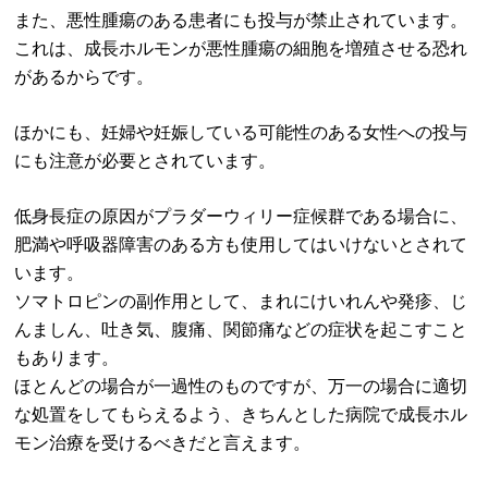
また、悪性腫瘍のある患者にも投与が禁止されています。
これは、成長ホルモンが悪性腫瘍の細胞を増殖させる恐れ
があるからです。
ほかにも、妊婦や妊娠している可能性のある女性への投与
にも注意が必要とされています。
低身長症の原因がプラダーウィリー症候群である場合に、
肥満や呼吸器障害のある方も使用してはいけないとされて
います。
ソマトロピンの副作用として、まれにけいれんや発疹、じ
んましん、吐き気、腹痛、関節痛などの症状を起こすこと
もあります。
ほとんどの場合が一過性のものですが、万一の場合に適切
な処置をしてもらえるよう、きちんとした病院で成長ホル
モン治療を受けるべきだと言えます。