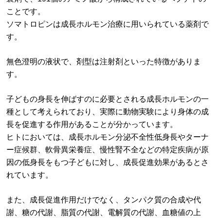
ことです。
ソマトロピンは成長ホルモン治療に用いられている薬剤で
す。
無色澄明の液状で、剤型は注射剤といった特徴がありま
す。
子どもの身長を伸ばすのに必要とされる成長ホルモンの一
種として考えられており、実際に動物実験により身体の成
長を促進する作用があることが分かっています。
ヒトにおいては、成長ホルモン分泌不全性低身長やターナ
ー症候群、軟骨異栄養症、慢性腎不全などの特定疾病が原
因の低身長をもつ子どもに対し、成長促進効果があるとさ
れています。
また、成長促進作用だけでなく、タンパク質の合成や代
謝、糖の代謝、脂質の代謝、電解質の代謝、血糖値の上