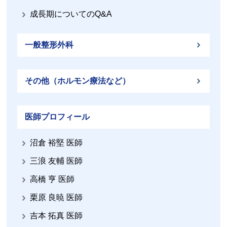
成長期についてのQ&A
一般整形外科
その他（ホルモン療法など）
医師プロフィール
沼倉 裕堅 医師
三浪 友輔 医師
高橋 亨 医師
栗原 良暁 医師
吉本 拓真 医師