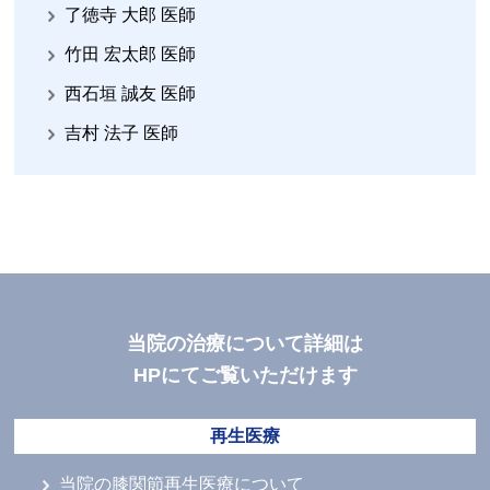
了徳寺 大郎 医師
竹田 宏太郎 医師
西石垣 誠友 医師
吉村 法子 医師
当院の治療について詳細は
HPにてご覧いただけます
再生医療
当院の膝関節再生医療について