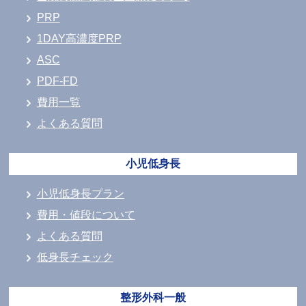
PRP
1DAY高濃度PRP
ASC
PDF-FD
費用一覧
よくある質問
小児低身長
小児低身長プラン
費用・値段について
よくある質問
低身長チェック
整形外科一般