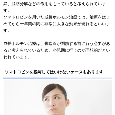
昇、脂肪分解などの作用をもっていると考えられていま
す。
ソマトロピンを用いた成長ホルモン治療では、治療をはじ
めてから一年間の間に非常に大きな効果が現れるといいま
す。
成長ホルモン治療は、骨端線が閉鎖する前に行う必要があ
ると考えられているため、小児期に行うのが理想的だとい
われています。
ソマトロピンを投与してはいけないケースもあります