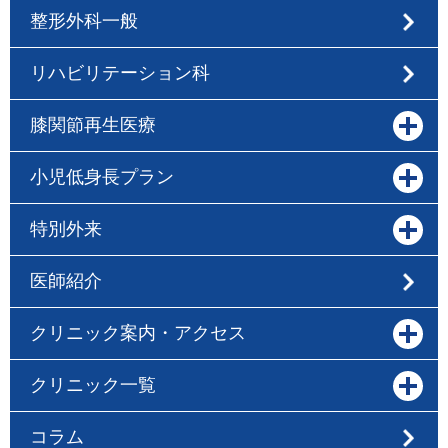
整形外科一般
リハビリテーション科
膝関節再生医療
小児低身長プラン
特別外来
医師紹介
クリニック案内・アクセス
クリニック一覧
コラム