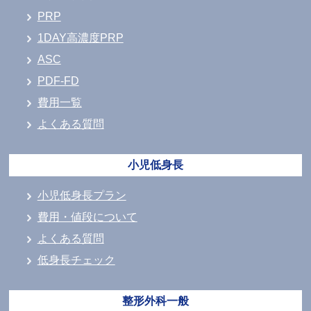
PRP
1DAY高濃度PRP
ASC
PDF-FD
費用一覧
よくある質問
小児低身長
小児低身長プラン
費用・値段について
よくある質問
低身長チェック
整形外科一般