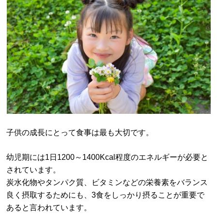
子供の成長にとって食事は最も大切です。
幼児期には1日1200～1400Kcal程度のエネルギーが必要と
されています。
炭水化物やタンパク質、ビタミンなどの栄養素をバランス
良く摂取するためにも、3食をしっかり摂ることが重要で
あると言われています。