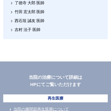
了徳寺 大郎 医師
竹田 宏太郎 医師
西石垣 誠友 医師
吉村 法子 医師
当院の治療について詳細は
HPにてご覧いただけます
再生医療
当院の膝関節再生医療について