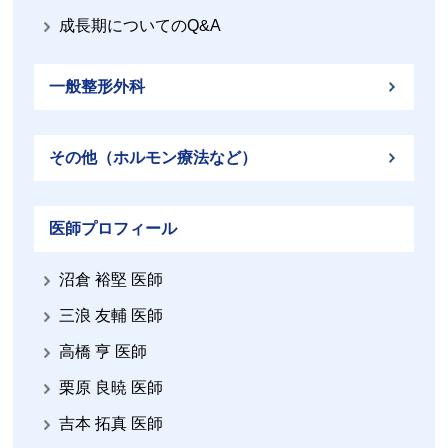
成長期についてのQ&A
一般整形外科
その他（ホルモン療法など）
医師プロフィール
沼倉 裕堅 医師
三浪 友輔 医師
高橋 亨 医師
栗原 良暁 医師
吉本 拓真 医師