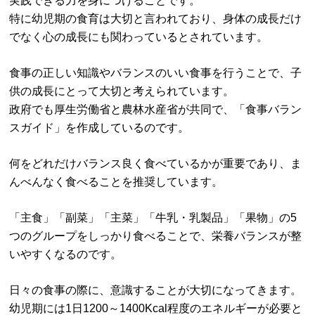
実践できる力を身につけることです。
特に幼児期の食育は大切と言われており、身体の成長だけ
でなく心の成長にも関わっているとされています。
食事の正しい知識やバランスのいい食事を行うことで、子
供の成長にとって大切と考えられています。
政府でも厚生労働省と農林水産省が共同で、「食事バラン
スガイド」を作成しているのです。
何をどれだけバランス良く食べているかが重要であり、ま
んべんなく食べることを推奨しています。
「主食」「副菜」「主菜」「牛乳・乳製品」「果物」の5
つのグループをしっかり食べることで、栄養バランスが整
いやすくなるのです。
日々の食事の際に、意識することが大切になってきます。
幼児期には1日1200～1400Kcal程度のエネルギーが必要と