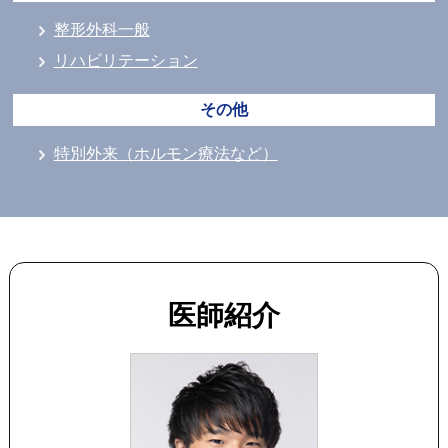
整形外科一般
リハビリテーション
その他
特別外来（ホルモン療法など）
医師紹介