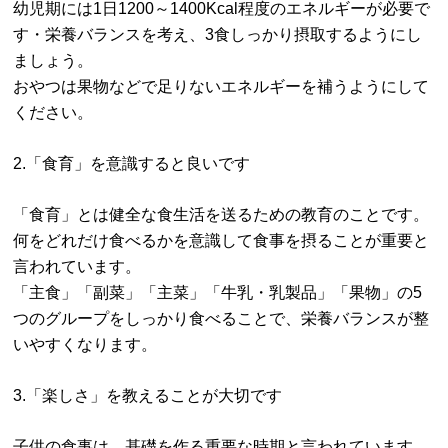
幼児期には1日1200～1400Kcal程度のエネルギーが必要で
す・栄養バランスを考え、3食しっかり摂取するようにし
ましょう。
おやつは果物などで足りないエネルギーを補うようにして
ください。
2.「食育」を意識すると良いです
「食育」とは健全な食生活を送るための教育のことです。
何をどれだけ食べるかを意識して食事を摂ることが重要と
言われています。
「主食」「副菜」「主菜」「牛乳・乳製品」「果物」の5
つのグループをしっかり食べることで、栄養バランスが整
いやすくなります。
3.「楽しさ」を教えることが大切です
子供の食事は、基礎を作る重要な時期と言われています。