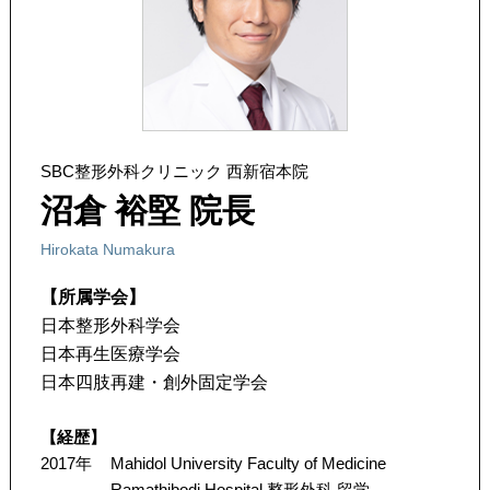
SBC整形外科クリニック 西新宿本院
沼倉 裕堅 院長
Hirokata Numakura
【所属学会】
日本整形外科学会
日本再生医療学会
日本四肢再建・創外固定学会
【経歴】
2017年
Mahidol University Faculty of Medicine
Ramathibodi Hospital 整形外科 留学