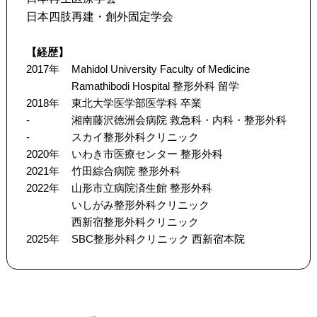
日本四肢再建・創外固定学会
【経歴】
2017年
Mahidol University Faculty of Medicine
Ramathibodi Hospital 整形外科 留学
2018年
東北大学医学部医学科 卒業
-
湘南藤沢徳洲会病院 救急科・内科・整形外科
-
スカイ整形外科クリニック
2020年
いわき市医療センター 整形外科
2021年
竹田綜合病院 整形外科
2022年
山形市立病院済生館 整形外科
いしがみ整形外科クリニック
西新宿整形外科クリニック
2025年
SBC整形外科クリニック 西新宿本院