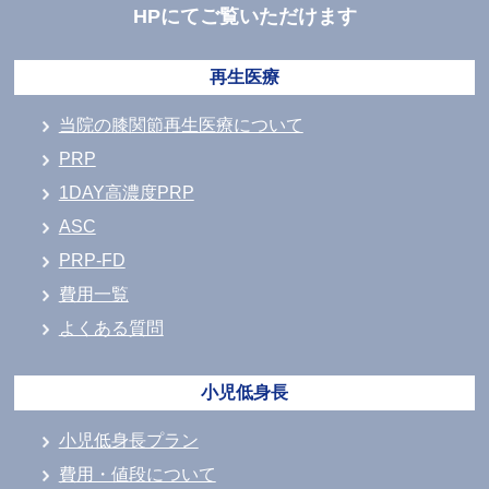
HPにてご覧いただけます
再生医療
当院の膝関節再生医療について
PRP
1DAY高濃度PRP
ASC
PRP-FD
費用一覧
よくある質問
小児低身長
小児低身長プラン
費用・値段について