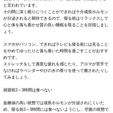
と言われています。
その間に深く眠りにつくことができれば十分成長ホルモン
が分泌されると期待できるので、寝る前はリラックスして
心と体を落ち着かせ質の良い睡眠を取ることを目指しまし
ょう。
スマホやパソコン、できればテレビも寝る前には見ること
をやめてゆったりと落ち着いた時間を過ごすことがおすす
めです。
ストレッチをして適度な疲れを感じたり、アロマが苦手で
なければラベンダーやひのきの香りを使って癒されたりし
てみましょう。
就寝前2～3時間は食べない
血糖値の高い状態では成長ホルモンが分泌されにくいた
め、寝る前2～3時間には食べないようにし、空腹の状態で