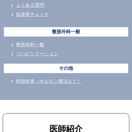
よくある質問
低身長チェック
整形外科一般
整形外科一般
リハビリテーション
その他
特別外来（ホルモン療法など）
医師紹介