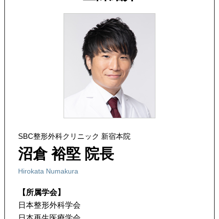
SBC整形外科クリニック 新宿本院
沼倉 裕堅 院長
Hirokata Numakura
【所属学会】
日本整形外科学会
日本再生医療学会