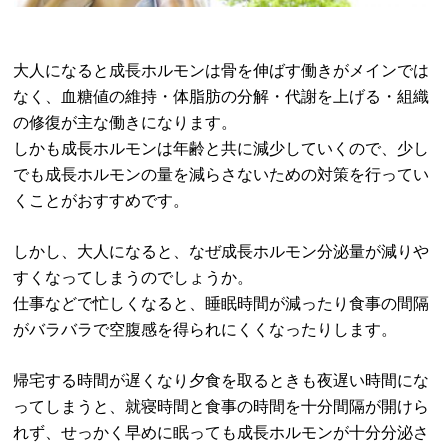
大人になると成長ホルモンは骨を伸ばす働きがメインでは
なく、血糖値の維持・体脂肪の分解・代謝を上げる・組織
の修復が主な働きになります。
しかも成長ホルモンは年齢と共に減少していくので、少し
でも成長ホルモンの量を減らさないための対策を行ってい
くことがおすすめです。
しかし、大人になると、なぜ成長ホルモン分泌量が減りや
すくなってしまうのでしょうか。
仕事などで忙しくなると、睡眠時間が減ったり食事の間隔
がバラバラで空腹感を得られにくくなったりします。
帰宅する時間が遅くなり夕食を取るときも夜遅い時間にな
ってしまうと、就寝時間と食事の時間を十分間隔が開けら
れず、せっかく早めに眠っても成長ホルモンが十分分泌さ