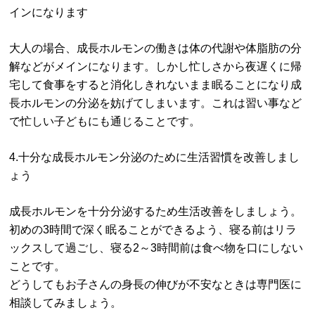
インになります
大人の場合、成長ホルモンの働きは体の代謝や体脂肪の分
解などがメインになります。しかし忙しさから夜遅くに帰
宅して食事をすると消化しきれないまま眠ることになり成
長ホルモンの分泌を妨げてしまいます。これは習い事など
で忙しい子どもにも通じることです。
4.十分な成長ホルモン分泌のために生活習慣を改善しまし
ょう
成長ホルモンを十分分泌するため生活改善をしましょう。
初めの3時間で深く眠ることができるよう、寝る前はリラ
ックスして過ごし、寝る2～3時間前は食べ物を口にしない
ことです。
どうしてもお子さんの身長の伸びが不安なときは専門医に
相談してみましょう。