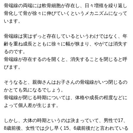
骨端線の両端には軟骨細胞が存在し、日々増殖を繰り返し
骨化して骨が徐々に伸びていくというメカニズムになって
います。
骨端線は実はずっと存在しているというわけではなく、年
齢を重ね成長とともに徐々に幅が狭まり、やがては消失す
るのです。
骨端線が存在するのを開くと、消失することを閉じると呼
びます。
そうなると、親御さんはお子さんの骨端線がいつ閉じるの
かとても気になるでしょう。
骨端線が閉じる時期については、体格や成長の程度などに
よって個人差が生じます。
しかし、大体の時期というのは決まっていて、男性で17、
8歳前後、女性では少し早く15、6歳前後だと言われている