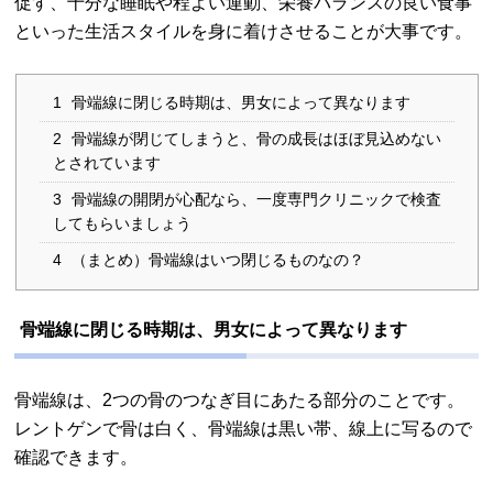
促す、十分な睡眠や程よい運動、栄養バランスの良い食事
といった生活スタイルを身に着けさせることが大事です。
1
骨端線に閉じる時期は、男女によって異なります
2
骨端線が閉じてしまうと、骨の成長はほぼ見込めない
とされています
3
骨端線の開閉が心配なら、一度専門クリニックで検査
してもらいましょう
4
（まとめ）骨端線はいつ閉じるものなの？
骨端線に閉じる時期は、男女によって異なります
骨端線は、2つの骨のつなぎ目にあたる部分のことです。
レントゲンで骨は白く、骨端線は黒い帯、線上に写るので
確認できます。