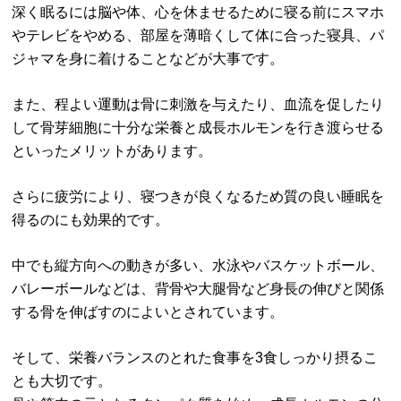
深く眠るには脳や体、心を休ませるために寝る前にスマホ
やテレビをやめる、部屋を薄暗くして体に合った寝具、パ
ジャマを身に着けることなどが大事です。
また、程よい運動は骨に刺激を与えたり、血流を促したり
して骨芽細胞に十分な栄養と成長ホルモンを行き渡らせる
といったメリットがあります。
さらに疲労により、寝つきが良くなるため質の良い睡眠を
得るのにも効果的です。
中でも縦方向への動きが多い、水泳やバスケットボール、
バレーボールなどは、背骨や大腿骨など身長の伸びと関係
する骨を伸ばすのによいとされています。
そして、栄養バランスのとれた食事を3食しっかり摂るこ
とも大切です。