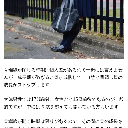
骨端線が閉じる時期は個人差があるので一概には言えませ
んが、成長期が過ぎると骨が成熟して、自然と閉鎖し骨の
成長がストップします。
大体男性では17歳前後、女性だと15歳前後であるのが一般
的ですが、中には20歳を超えても開いている方もいます。
骨端線が開く時期は限りがあるので、その間に骨の成長を