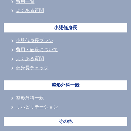
費用一覧
よくある質問
小児低身長
小児低身長プラン
費用・値段について
よくある質問
低身長チェック
整形外科一般
整形外科一般
リハビリテーション
その他