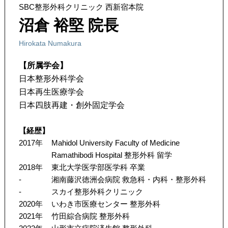
SBC整形外科クリニック 西新宿本院
沼倉 裕堅 院長
Hirokata Numakura
【所属学会】
日本整形外科学会
日本再生医療学会
日本四肢再建・創外固定学会
【経歴】
2017年
Mahidol University Faculty of Medicine
Ramathibodi Hospital 整形外科 留学
2018年
東北大学医学部医学科 卒業
-
湘南藤沢徳洲会病院 救急科・内科・整形外科
-
スカイ整形外科クリニック
2020年
いわき市医療センター 整形外科
2021年
竹田綜合病院 整形外科