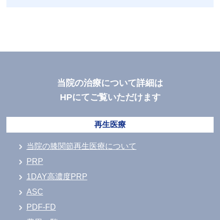
当院の治療について詳細は
HPにてご覧いただけます
再生医療
当院の膝関節再生医療について
PRP
1DAY高濃度PRP
ASC
PDF-FD