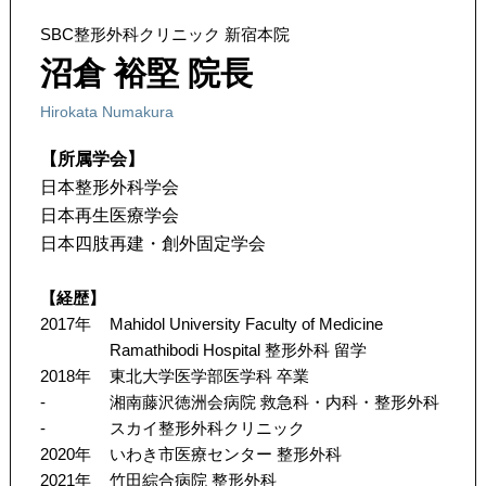
SBC整形外科クリニック 新宿本院
沼倉 裕堅 院長
Hirokata Numakura
【所属学会】
日本整形外科学会
日本再生医療学会
日本四肢再建・創外固定学会
【経歴】
2017年
Mahidol University Faculty of Medicine
Ramathibodi Hospital 整形外科 留学
2018年
東北大学医学部医学科 卒業
-
湘南藤沢徳洲会病院 救急科・内科・整形外科
-
スカイ整形外科クリニック
2020年
いわき市医療センター 整形外科
2021年
竹田綜合病院 整形外科