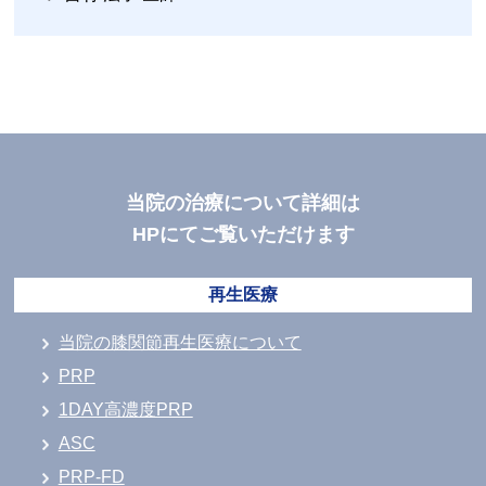
当院の治療について詳細は
HPにてご覧いただけます
再生医療
当院の膝関節再生医療について
PRP
1DAY高濃度PRP
ASC
PRP-FD