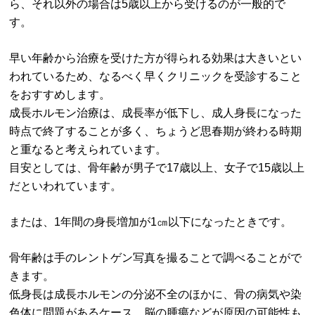
ら、それ以外の場合は5歳以上から受けるのが一般的で
す。
早い年齢から治療を受けた方が得られる効果は大きいとい
われているため、なるべく早くクリニックを受診すること
をおすすめします。
成長ホルモン治療は、成長率が低下し、成人身長になった
時点で終了することが多く、ちょうど思春期が終わる時期
と重なると考えられています。
目安としては、骨年齢が男子で17歳以上、女子で15歳以上
だといわれています。
または、1年間の身長増加が1㎝以下になったときです。
骨年齢は手のレントゲン写真を撮ることで調べることがで
きます。
低身長は成長ホルモンの分泌不全のほかに、骨の病気や染
色体に問題があるケース、脳の腫瘍などが原因の可能性も