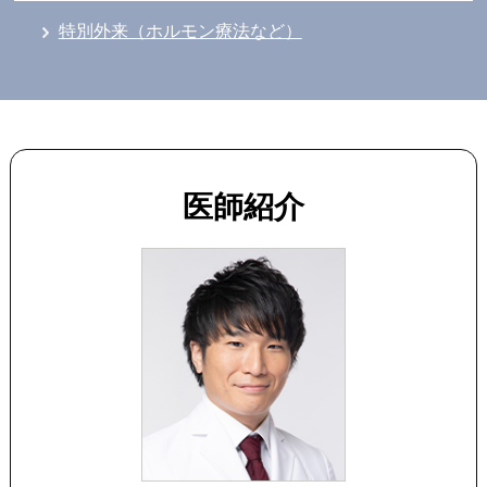
特別外来（ホルモン療法など）
医師紹介