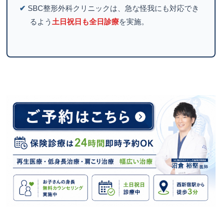
✔
SBC整形外科クリニックは、急な怪我にも対応でき
るよう
土日祝日も全日診療
を実施。