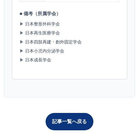
■ 備考（所属学会）
▶
日本整形外科学会
▶
日本再生医療学会
▶
日本四肢再建・創外固定学会
▶
日本小児内分泌学会
▶
日本成長学会
記事一覧へ戻る