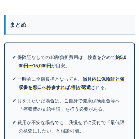
まとめ
✔
保険証なしでの10割負担費用は、検査を含めて
約5,0
00円〜15,000円
が目安。
✔
一時的に全額負担となっても、
当月内に保険証と領
収書を窓口へ持参すれば7割が返還
される。
✔
月をまたいだ場合は、ご自身で健康保険組合等へ
「療養費の支給申請」を行う必要がある。
✔
費用が不安な場合でも、我慢せずに受付で「最低限
の検査にしたい」と相談可能。