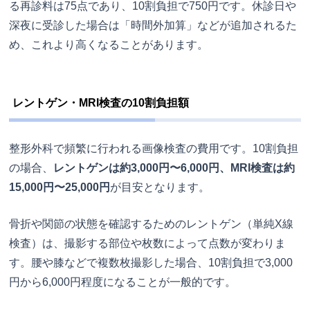
る再診料は75点であり、10割負担で750円です。休診日や
深夜に受診した場合は「時間外加算」などが追加されるた
め、これより高くなることがあります。
レントゲン・MRI検査の10割負担額
整形外科で頻繁に行われる画像検査の費用です。10割負担
の場合、
レントゲンは約3,000円〜6,000円、MRI検査は約
15,000円〜25,000円
が目安となります。
骨折や関節の状態を確認するためのレントゲン（単純X線
検査）は、撮影する部位や枚数によって点数が変わりま
す。腰や膝などで複数枚撮影した場合、10割負担で3,000
円から6,000円程度になることが一般的です。