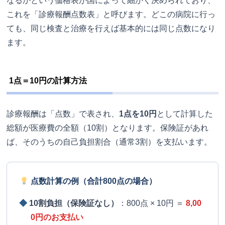
なるかという価格表が国によって細かく決められており、
これを「診療報酬点数表」と呼びます。どこの病院に行っ
ても、同じ検査と治療を行えば基本的には同じ点数になり
ます。
1点＝10円の計算方法
診療報酬は「点数」で表され、
1点を10円
として計算した
総額が医療費の全額（10割）となります。保険証があれ
ば、そのうちの自己負担割合（通常3割）を支払います。
点数計算の例（合計800点の場合）
◆
10割負担（保険証なし）
：800点 × 10円 ＝
8,00
0円のお支払い