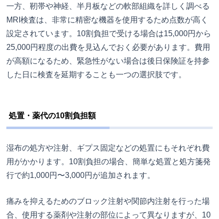
一方、靭帯や神経、半月板などの軟部組織を詳しく調べる
MRI検査は、非常に精密な機器を使用するため点数が高く
設定されています。10割負担で受ける場合は15,000円から
25,000円程度の出費を見込んでおく必要があります。費用
が高額になるため、緊急性がない場合は後日保険証を持参
した日に検査を延期することも一つの選択肢です。
処置・薬代の10割負担額
湿布の処方や注射、ギプス固定などの処置にもそれぞれ費
用がかかります。10割負担の場合、簡単な処置と処方箋発
行で約1,000円〜3,000円が追加されます。
痛みを抑えるためのブロック注射や関節内注射を行った場
合、使用する薬剤や注射の部位によって異なりますが、10