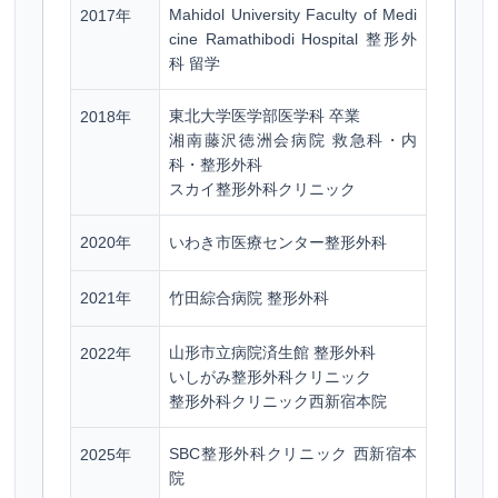
Mahidol University Faculty of Medi
2017年
cine Ramathibodi Hospital 整形外
科 留学
東北大学医学部医学科 卒業
2018年
湘南藤沢徳洲会病院 救急科・内
科・整形外科
スカイ整形外科クリニック
2020年
いわき市医療センター整形外科
2021年
竹田綜合病院 整形外科
山形市立病院済生館 整形外科
2022年
いしがみ整形外科クリニック
整形外科クリニック西新宿本院
SBC整形外科クリニック 西新宿本
2025年
院