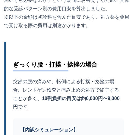
局いくら必要なのか」という疑問にお答えするため、具体
的な受診パターン別の費用目安を算出しました。
※以下の金額は初診料を含んだ目安であり、処方薬を薬局
で受け取る際の費用は別途かかります。
ぎっくり腰・打撲・捻挫の場合
突然の腰の痛みや、転倒による打撲・捻挫の場
合、レントゲン検査と痛み止めの処方で終了する
ことが多く、
10割負担の目安は約6,000円〜9,000
円
です。
【内訳シミュレーション】