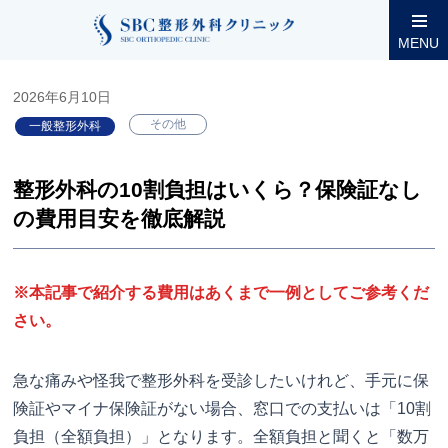
整形外科コラム
一般整形外科
整形外科の10割負担はいくら？保
MENU
2026年6月10日
その他
一般整形外科
整形外科の10割負担はいくら？保険証なし
の費用目安を徹底解説
※本記事で紹介する費用はあくまで一例としてご参考くだ
さい。
急な痛みや怪我で整形外科を受診したいけれど、手元に保
険証やマイナ保険証がない場合、窓口での支払いは「10割
負担（全額負担）」となります。全額負担と聞くと「数万