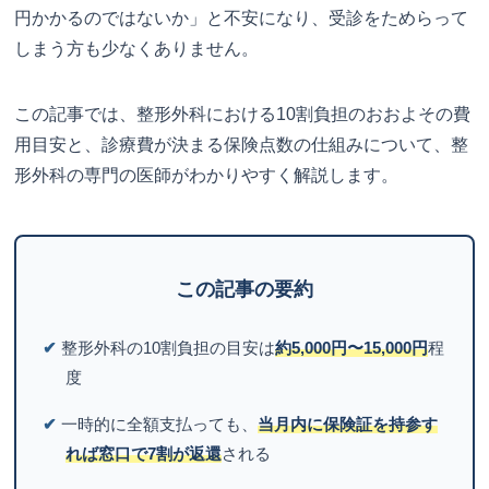
円かかるのではないか」と不安になり、受診をためらって
しまう方も少なくありません。
この記事では、整形外科における10割負担のおおよその費
用目安と、診療費が決まる保険点数の仕組みについて、整
形外科の専門の医師がわかりやすく解説します。
この記事の要約
✔
整形外科の10割負担の目安は
約5,000円〜15,000円
程
度
✔
一時的に全額支払っても、
当月内に保険証を持参す
れば窓口で7割が返還
される