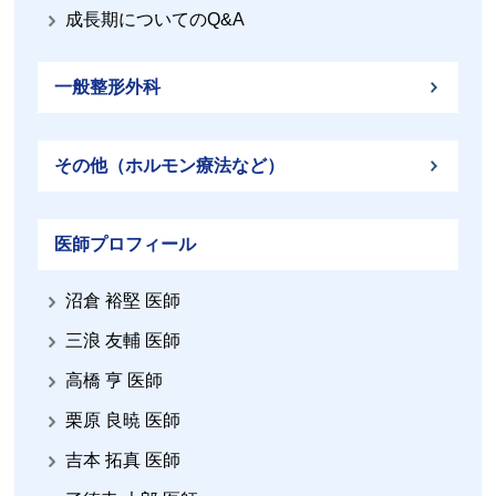
成長期についてのQ&A
一般整形外科
その他（ホルモン療法など）
医師プロフィール
沼倉 裕堅 医師
三浪 友輔 医師
高橋 亨 医師
栗原 良暁 医師
吉本 拓真 医師