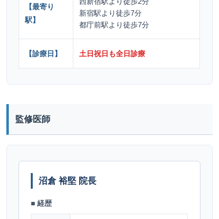
西新宿駅より徒歩2分
【最寄り
新宿駅より徒歩7分
駅】
都庁前駅より徒歩7分
【診療日】
土日祝日も全日診療
監修医師
沼倉 裕堅 院長
■ 経歴