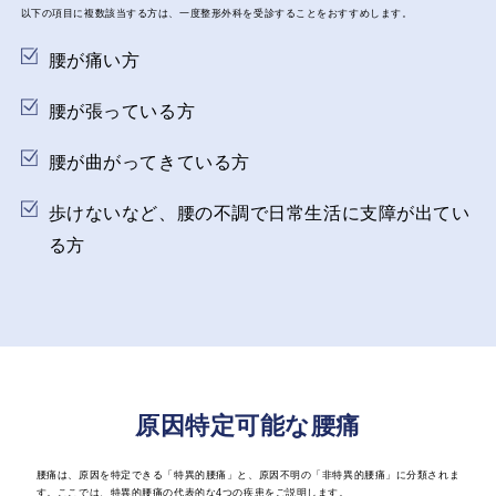
以下の項目に複数該当する方は、一度整形外科を受診することをおすすめします。
腰が痛い方
腰が張っている方
腰が曲がってきている方
歩けないなど、腰の不調で日常生活に支障が出てい
る方
原因特定可能な腰痛
腰痛は、原因を特定できる「特異的腰痛」と、原因不明の「非特異的腰痛」に分類されま
す。ここでは、特異的腰痛の代表的な4つの疾患をご説明します。