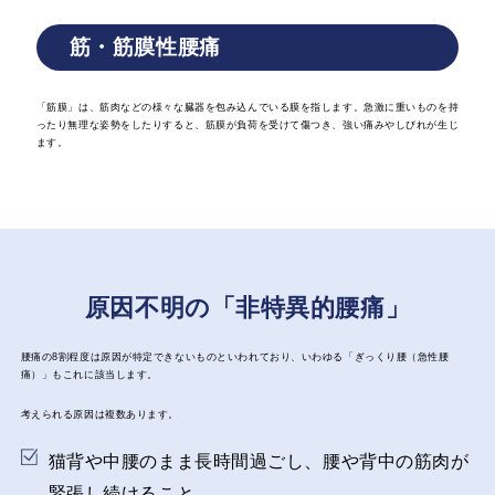
筋・筋膜性腰痛
「筋膜」は、筋肉などの様々な臓器を包み込んでいる膜を指します。急激に重いものを持
ったり無理な姿勢をしたりすると、筋膜が負荷を受けて傷つき、強い痛みやしびれが生じ
ます。
原因不明の「非特異的腰痛」
腰痛の8割程度は原因が特定できないものといわれており、いわゆる「ぎっくり腰（急性腰
痛）」もこれに該当します。
考えられる原因は複数あります。
猫背や中腰のまま長時間過ごし、腰や背中の筋肉が
緊張し続けること