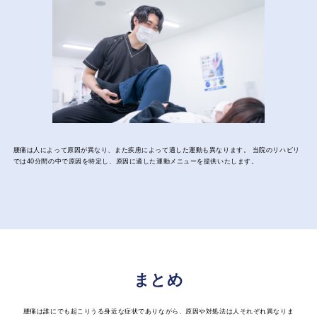
腰痛は人によって原因が異なり、また疾患によって適した運動も異なります。 当院のリハビリ
では40分間の中で原因を特定し、原因に適した運動メニューを提供いたします。
まとめ
腰痛は誰にでも起こりうる身近な症状でありながら、原因や対処法は人それぞれ異なりま