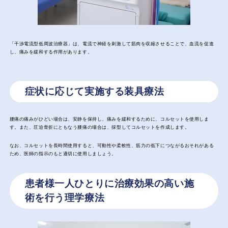
「干渉電流型低周波治療器」は、電流で神経を刺激して筋肉を収縮させることで、血流を促進
し、痛みを緩和する作用があります。
症状に応じて実施する装具療法
腰痛の痛みがひどい場合は、安静を保持し、痛みを緩和するために、コルセットを使用しま
す。また、圧迫骨折にともなう腰痛の場合は、採型してコルセットを作成します。
なお、コルセットを長時間使用すると、可動性や柔軟性、筋力の低下につながるおそれがある
ため、医師の指示のもと適切に使用しましょう。
患者様一人ひとりに治療効果の高い施
術を行う理学療法