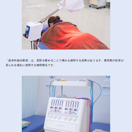
「遠赤外線治療器」は、患部を暖めることで痛みを緩和する効果があります。慢性期の症状が
見られる場合に使用する物理療法です。