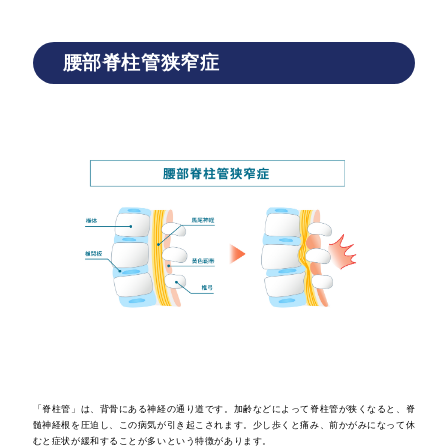
腰部脊柱管狭窄症
「脊柱管」は、背骨にある神経の通り道です。加齢などによって脊柱管が狭くなると、脊
髄神経根を圧迫し、この病気が引き起こされます。少し歩くと痛み、前かがみになって休
むと症状が緩和することが多いという特徴があります。