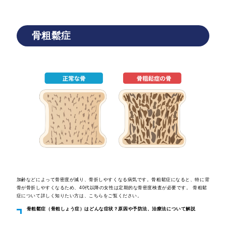
骨粗鬆症
加齢などによって骨密度が減り、骨折しやすくなる病気です。骨粗鬆症になると、特に背
骨が骨折しやすくなるため、40代以降の女性は定期的な骨密度検査が必要です。 骨粗鬆
症について詳しく知りたい方は、こちらをご覧ください。
骨粗鬆症（骨粗しょう症）はどんな症状？原因や予防法、治療法について解説