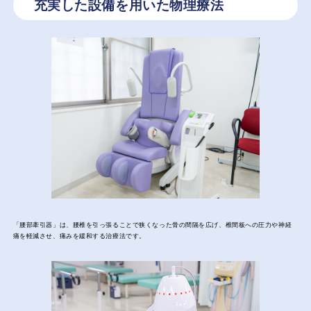
充実した設備を用いた物理療法
「腰部牽引器」は、腰椎を引っ張ることで狭くなった骨の間隔を広げ、椎間板への圧力や神経
痛を軽減させ、痛みを緩和する治療法です。