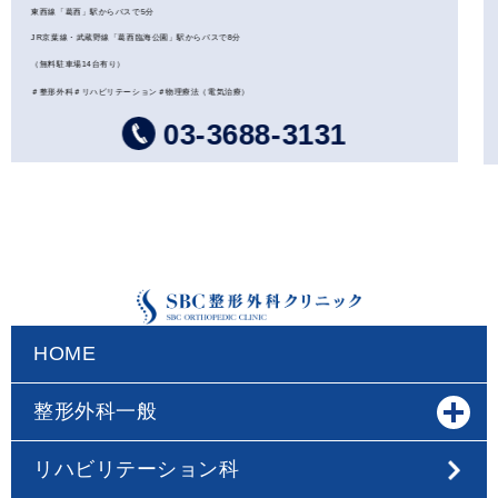
東西線「葛西」駅からバスで5分
JR京葉線・武蔵野線「葛西臨海公園」駅からバスで8分
（無料駐車場14台有り）
＃整形外科＃リハビリテーション＃物理療法（電気治療）
03-3688-3131
HOME
整形外科一般
リハビリテーション科