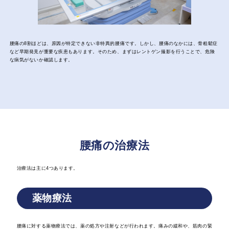
腰痛の8割ほどは、原因が特定できない非特異的腰痛です。しかし、腰痛のなかには、骨粗鬆症
など早期発見が重要な疾患もあります。そのため、まずはレントゲン撮影を行うことで、危険
な病気がないか確認します。
腰痛の治療法
治療法は主に4つあります。
薬物療法
腰痛に対する薬物療法では、薬の処方や注射などが行われます。痛みの緩和や、筋肉の緊