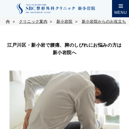
MENU
クリニック案内
新小岩院
新小岩院からのお役立ち
江戸川区・新小岩で腰痛、脚のしびれにお悩みの方は
新小岩院へ