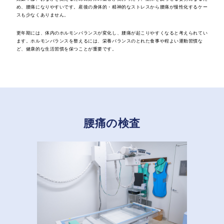
め、腰痛になりやすいです。産後の身体的・精神的なストレスから腰痛が慢性化するケー
スも少なくありません。
更年期には、体内のホルモンバランスが変化し、腰痛が起こりやすくなると考えられてい
ます。ホルモンバランスを整えるには、栄養バランスのとれた食事や程よい運動習慣な
ど、健康的な生活習慣を保つことが重要です。
腰痛の検査