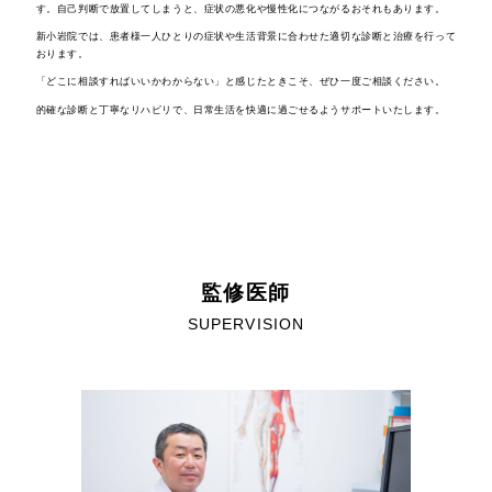
す。自己判断で放置してしまうと、症状の悪化や慢性化につながるおそれもあります。
新小岩院では、患者様一人ひとりの症状や生活背景に合わせた適切な診断と治療を行って
おります。
「どこに相談すればいいかわからない」と感じたときこそ、ぜひ一度ご相談ください。
的確な診断と丁寧なリハビリで、日常生活を快適に過ごせるようサポートいたします。
監修医師
SUPERVISION