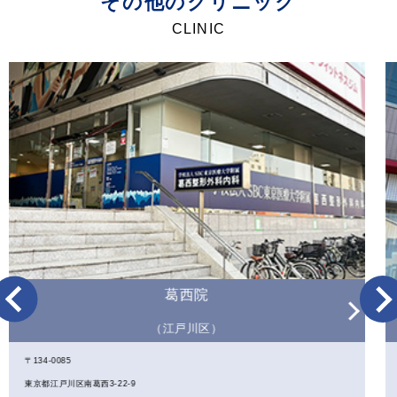
その他のクリニック
CLINIC
葛西院
（江戸川区）
〒134-0085
東京都江戸川区南葛西3-22-9