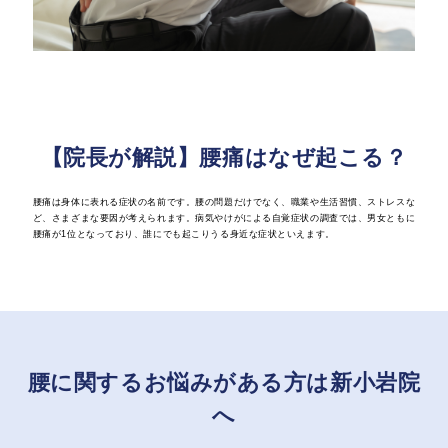
【院長が解説】腰痛はなぜ起こる？
腰痛は身体に表れる症状の名前です。腰の問題だけでなく、職業や生活習慣、ストレスな
ど、さまざまな要因が考えられます。病気やけがによる自覚症状の調査では、男女ともに
腰痛が1位となっており、誰にでも起こりうる身近な症状といえます。
腰に関するお悩みがある方は新小岩院
へ