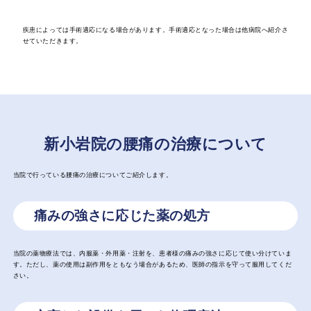
疾患によっては手術適応になる場合があります。手術適応となった場合は他病院へ紹介さ
せていただきます。
新小岩院の腰痛の治療について
当院で行っている腰痛の治療についてご紹介します。
痛みの強さに応じた薬の処方
当院の薬物療法では、内服薬・外用薬・注射を、患者様の痛みの強さに応じて使い分けていま
す。ただし、薬の使用は副作用をともなう場合があるため、医師の指示を守って服用してくだ
さい。