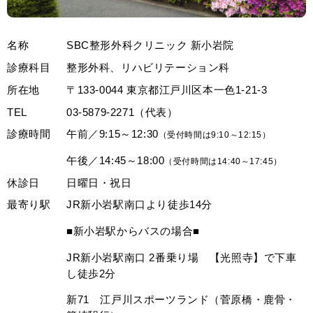
名称
SBC整形外科クリニック 新小岩院
診療科目
整形外科、リハビリテーション科
所在地
〒133-0044 東京都江戸川区本一色1-21-3
TEL
03-5879-2271（代表）
診療時間
午前／9:15～12:30
（受付時間は9:10～12:15）
午後／14:45～18:00
（受付時間は14:40～17:45）
休診日
日曜日・祝日
最寄り駅
JR新小岩駅南口より徒歩14分
■新小岩駅からバスの場合■
JR新小岩駅南口 2番乗り場 【光照寺】で下車
し徒歩2分
新71 江戸川スポーツランド（菅原橋・鹿骨・