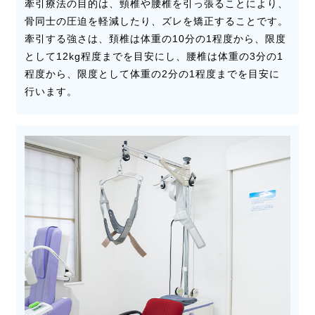
牽引療法の目的は、頸椎や腰椎を引っ張ることにより、
骨同士の圧迫を軽減したり、ズレを矯正することです。
牽引する強さは、頚椎は体重の10分の1程度から、限度
として12kg程度までを目安にし、腰椎は体重の3分の1
程度から、限度として体重の2分の1程度までを目安に
行います。