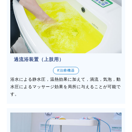
過流浴装置（上肢用）
#治療機器
浴水による静水圧，温熱効果に加えて，渦流，気泡，動
水圧によるマッサージ効果を局所に与えることが可能で
す。