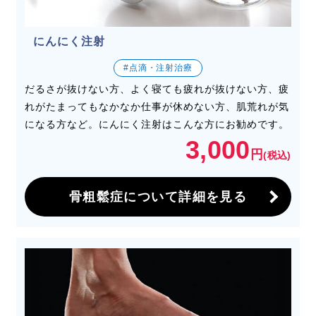
にんにく注射
#点滴・注射治療
だるさが抜けない方、よく寝ても疲れが抜けない方、疲
れがたまってもなかなか仕事が休めない方、肌荒れが気
になる方など。にんにく注射はこんな方にお勧めです。
3,000
円
(税込)
骨粗鬆症について詳細を見る