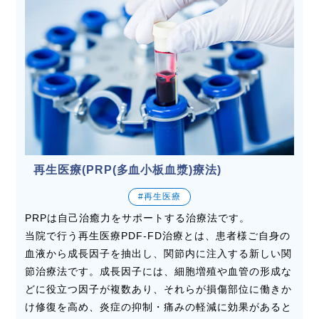
再生医療(PRP(多血小板血漿)療法)
#再生医療
PRPは自己治癒力をサポートする治療法です。
当院で行う再生医療PDF-FD治療とは、患者様ご自身の
血液から成長因子を抽出し、関節内に注入する新しい関
節治療法です。成長因子には、細胞増殖や血管の形成な
どに役立つ因子が複数あり、それらが損傷部位に働きか
け修復を高め、炎症の抑制・痛みの軽減に効果があると