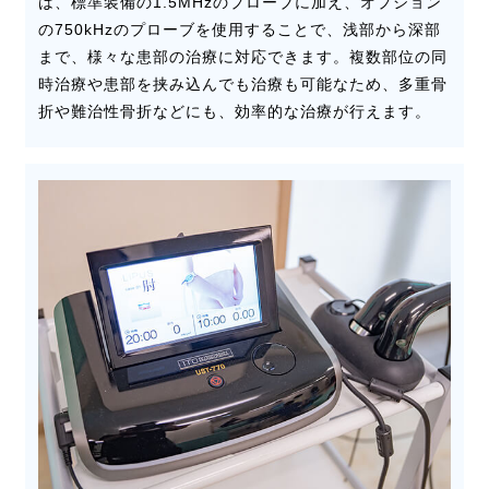
は、標準装備の1.5MHzのプローブに加え、オプション
の750kHzのプローブを使用することで、浅部から深部
まで、様々な患部の治療に対応できます。複数部位の同
時治療や患部を挟み込んでも治療も可能なため、多重骨
折や難治性骨折などにも、効率的な治療が行えます。