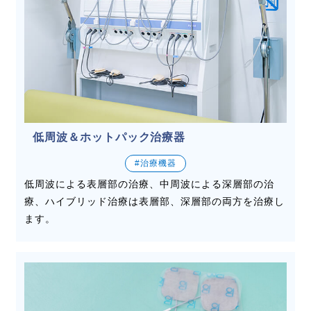
低周波＆ホットパック治療器
#治療機器
低周波による表層部の治療、中周波による深層部の治
療、ハイブリッド治療は表層部、深層部の両方を治療し
ます。