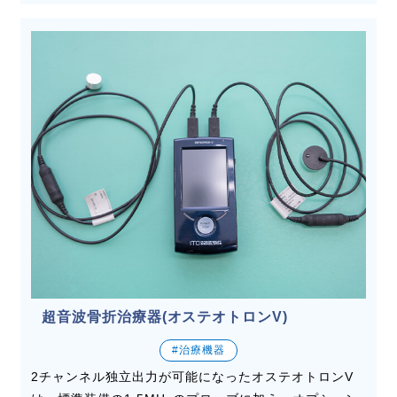
超音波骨折治療器(オステオトロンV)
#治療機器
2チャンネル独立出力が可能になったオステオトロンV