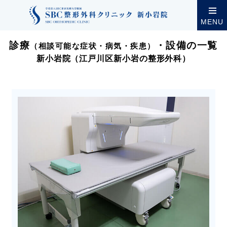
クリニック案内
新小岩院
診療（相談可能な症状・
MENU
診療
・設備の一覧
（相談可能な症状・病気・疾患）
新小岩院（江戸川区新小岩の整形外科）