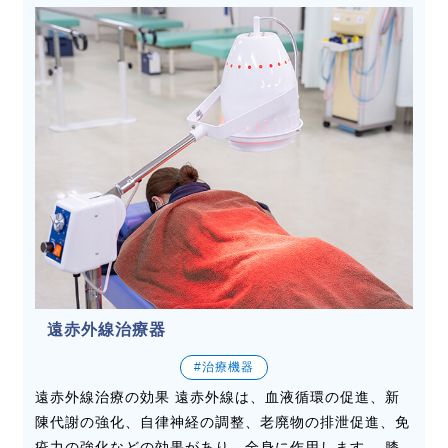
遠赤外線治療器
#治療機器
遠赤外線治療の効果 遠赤外線は、血液循環の促進、新
陳代謝の強化、自律神経の調整、老廃物の排泄促進、免
疫力の強化などの効果があり、全身に作用します。 膝