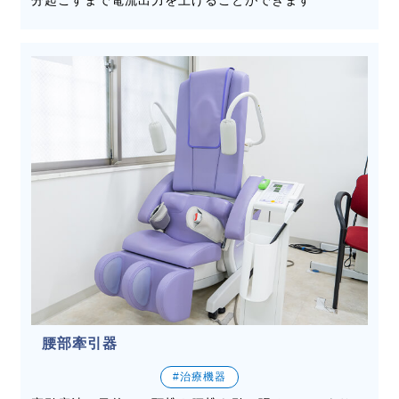
分起こすまで電流出力を上げることができます
腰部牽引器
#治療機器