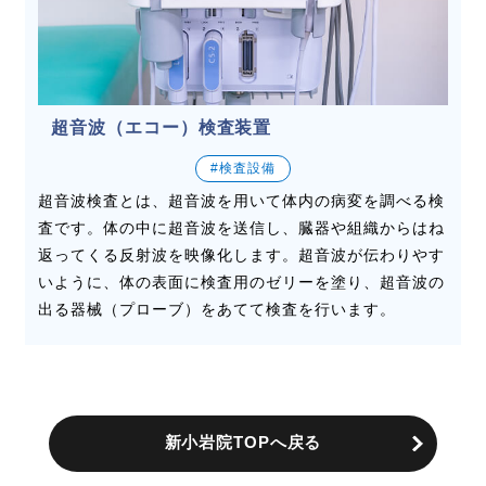
超音波（エコー）検査装置
#検査設備
超音波検査とは、超音波を用いて体内の病変を調べる検
査です。体の中に超音波を送信し、臓器や組織からはね
返ってくる反射波を映像化します。超音波が伝わりやす
いように、体の表面に検査用のゼリーを塗り、超音波の
出る器械（プローブ）をあてて検査を行います。
新小岩院TOPへ戻る