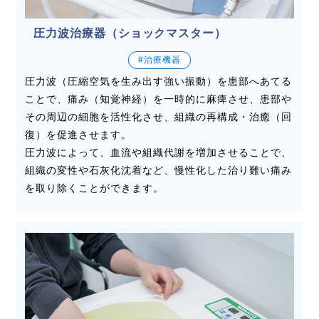
圧力波治療器（ショックマスター）
#治療機器
圧力波（圧縮空気を生み出す強い振動）を患部へあてる
ことで、痛み（知覚神経）を一時的に麻痺させ、患部や
その周辺の細胞を活性化させ、組織の再構成・治癒（回
復）を促進させます。
圧力波によって、血流や組織代謝を増加させることで、
組織の変性や石灰化沈着など、慢性化した治り難い痛み
を取り除くことができます。