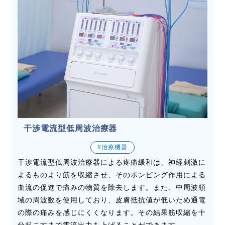
干渉電流型低周波治療器
#治療機器
干渉電流型低周波治療器による疼痛緩和は、神経刺激に
よるものより筋を収縮させ、そのポンピング作用による
血流の促進で痛みの物質を除去します。また、中周波領
域の周波数を使用しており、皮膚抵抗値が低いため通電
の際の痛みを感じにくくなります。その結果筋収縮を十