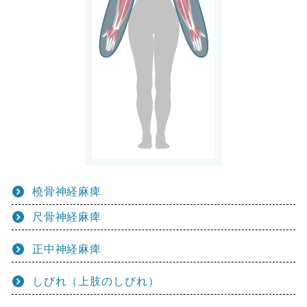
橈骨神経麻痺
尺骨神経麻痺
正中神経麻痺
しびれ（上肢のしびれ）