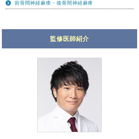
前骨間神経麻痺・後骨間神経麻痺
監修医師紹介