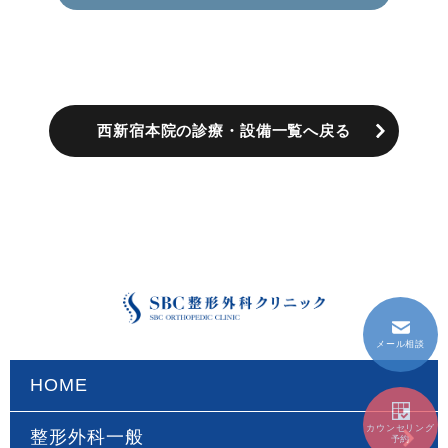
西新宿本院の診療・設備一覧へ戻る
メール相談
HOME
カウンセリング
整形外科一般
予約