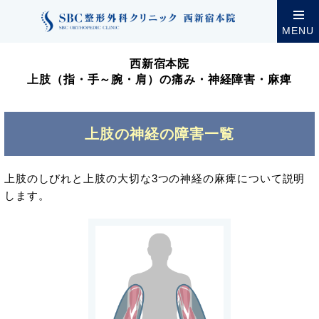
クリニック案内
西新宿本院
西新宿本院の診療・設
MENU
西新宿本院
上肢（指・手～腕・肩）の痛み・神経障害・麻痺
上肢の神経の障害一覧
上肢のしびれと上肢の大切な3つの神経の麻痺について説明
します。