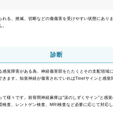
られる、挫滅、切断などの傷傷害を受けやすい状態にあり
ん。
診断
感覚障害がある為、神経傷害部をたたくとその支配領域に疼
きます。知覚神経が傷害されていればTinelサインと感
って様々です。前骨間神経麻痺は“涙のしずくサイン”と感
図検査、レントゲン検査、MRI検査など必要に応じて対応