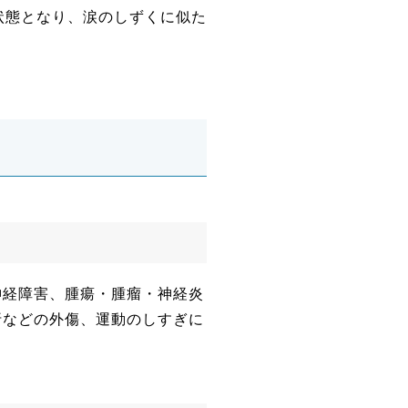
状態となり、涙のしずくに似た
神経障害、腫瘍・腫瘤・神経炎
折などの外傷、運動のしすぎに