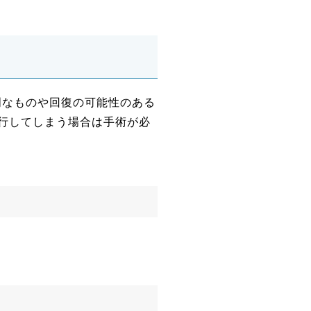
明なものや回復の可能性のある
行してしまう場合は手術が必