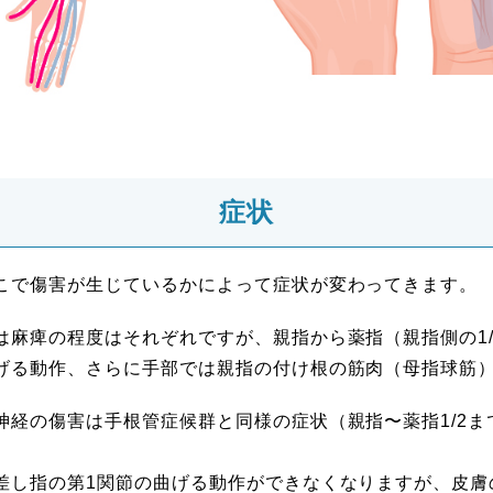
症状
こで傷害が生じているかによって症状が変わってきます。
は麻痺の程度はそれぞれですが、親指から薬指（親指側の1
げる動作、さらに手部では親指の付け根の筋肉（母指球筋
神経の傷害は手根管症候群と同様の症状（親指〜薬指1/2
。
差し指の第1関節の曲げる動作ができなくなりますが、皮膚