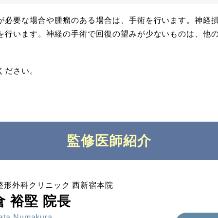
が必要な場合や腫瘤のある場合は、手術を行います。神経
を行います。神経の手術で回復の望みが少ないものは、他
ください。
監修医師紹介
C整形外科クリニック 西新宿本院
倉 裕堅 院長
ata Numakura