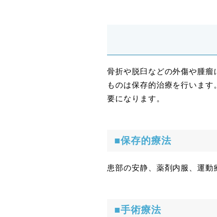
骨折や脱臼などの外傷や腫瘤
ものは保存的治療を行います
要になります。
■保存的療法
患部の安静、薬剤内服、運動
■手術療法