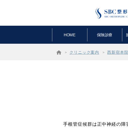
HOME
保険診療
クリニック案内
西新宿本
手根管症候群は正中神経の障