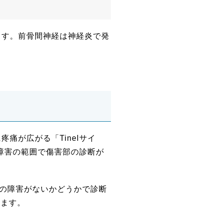
ます。前骨間神経は神経炎で発
痛が広がる「Tinelサイ
覚障害の範囲で傷害部の診断が
覚の障害がないかどうかで診断
します。