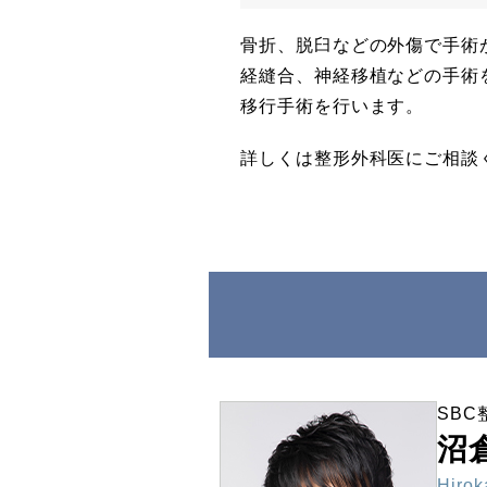
骨折、脱臼などの外傷で手術
経縫合、神経移植などの手術
移行手術を行います。
詳しくは整形外科医にご相談
SB
沼
Hirok