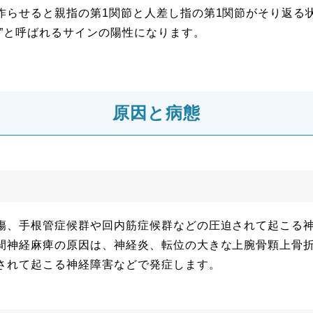
作らせると親指の第1関節と人差し指の第1関節がそり返る
ン”と呼ばれるサインの陽性になります。
原因と病態
傷、手根管症候群や回内筋症候群などの圧迫されて起こる
間神経麻痺の原因は、神経炎、転位の大きな上腕骨顆上骨
されて起こる神経障害などで発症します。