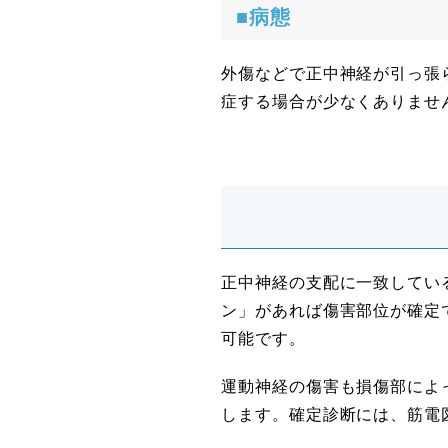
■病態
外傷などで正中神経が引っ張
症する場合が少なくありませ
正中神経の支配に一致している
ン」があれば傷害部位が確定で
可能です。
運動神経の傷害も損傷部によ
します。確定診断には、筋電