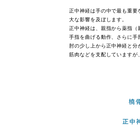
正中神経は手の中で最も重要
大な影響を及ぼします。
正中神経は、親指から薬指（
手指を曲げる動作、さらに手
肘の少し上から正中神経と分
筋肉などを支配していますが