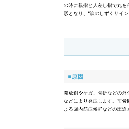
の時に親指と人差し指で丸を
形となり、“涙のしずくサイ
■原因
開放創やケガ、骨折などの外
などにより発症します。前骨
よる回内筋症候群などの圧迫