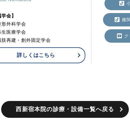
小
属学会】
膝関
整形外科学会
再生医療学会
ク
四肢再建・創外固定学会
詳しくはこちら
西新宿本院の診療・設備一覧へ戻る