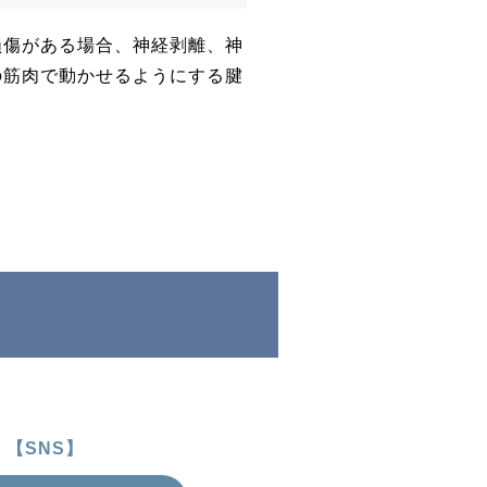
損傷がある場合、神経剥離、神
の筋肉で動かせるようにする腱
【SNS】