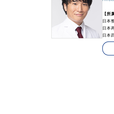
【所
日本
日本
日本