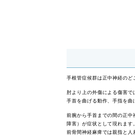
手根管症候群は正中神経のど
肘より上の外傷による傷害で
手首を曲げる動作、手指を曲
前腕から手首までの間の正中
障害）が症状として現れます
前骨間神経麻痺では親指と人