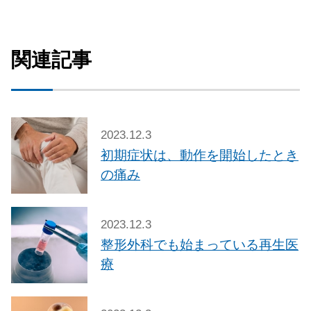
関連記事
2023.12.3
初期症状は、動作を開始したとき
の痛み
2023.12.3
整形外科でも始まっている再生医
療