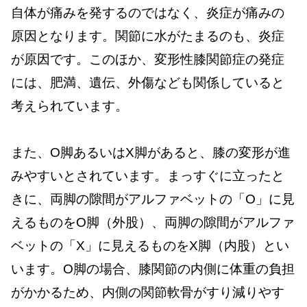
自体が痛みを発するのではなく、炎症が痛みの
原因となります。関節に水がたまるのも、炎症
が原因です。このほか、変形性膝関節症の発症
には、肥満、遺伝、外傷なども関係していると
考えられています。
また、O脚あるいはX脚があると、膝の変形が進
みやすいとされています。まっすぐに立ったと
きに、両脚の隙間がアルファベットの「O」に見
えるものをO脚（外股）、両脚の隙間がアルファ
ベットの「X」に見えるものをX脚（内股）とい
います。O脚の場合、膝関節の内側に体重の負担
がかかるため、内側の関節軟骨がすり減りやす