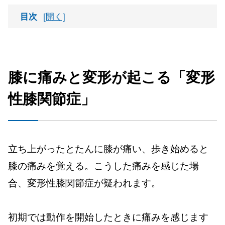
目次
膝に痛みと変形が起こる「変形性膝関節症」
関節軟骨がすり減リ、炎症が起こる
膝に痛みと変形が起こる「変形
患者数は2,500万人以上、4:1で女性に多い
性膝関節症」
立ち上がったとたんに膝が痛い、歩き始めると
膝の痛みを覚える。こうした痛みを感じた場
合、変形性膝関節症が疑われます。
初期では動作を開始したときに痛みを感じます