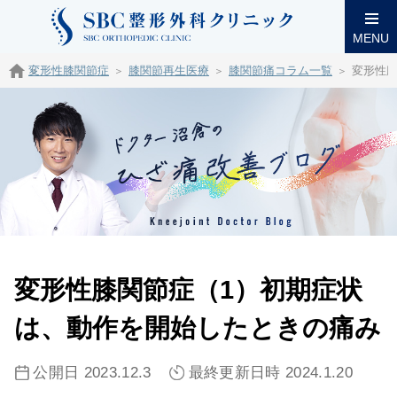
MENU
変形性膝関節症
膝関節再生医療
膝関節痛コラム一覧
変形性
変形性膝関節症（1）初期症状
は、動作を開始したときの痛み
公開日 2023.12.3
最終更新日時 2024.1.20