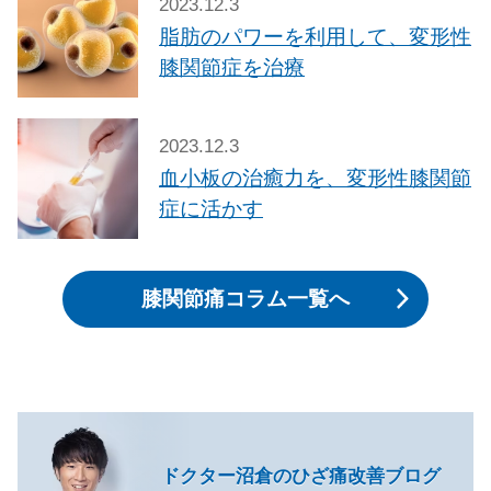
2023.12.3
脂肪のパワーを利用して、変形性
膝関節症を治療
2023.12.3
血小板の治癒力を、変形性膝関節
症に活かす
膝関節痛コラム一覧へ
ドクター沼倉のひざ痛改善ブログ