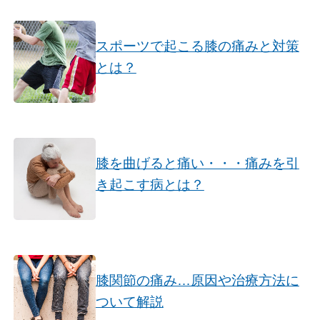
スポーツで起こる膝の痛みと対策
とは？
膝を曲げると痛い・・・痛みを引
き起こす病とは？
膝関節の痛み…原因や治療方法に
ついて解説