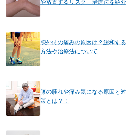
や放置するリスク、治療法を紹介
膝外側の痛みの原因は？緩和する
方法や治療法について
膝の腫れや痛み気になる原因と対
策とは？！