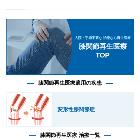
入院・手術不要な 治療なら再生医療
膝関節再生医療
TOP
膝関節再生医療適用の疾患
変形性膝関節症
膝関節再生医療 治療一覧