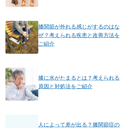
膝関節が外れる感じがするのはな
ぜ？考えられる疾患と改善方法を
ご紹介
膝に水がたまるとは？考えられる
原因と対処法をご紹介
人によって差が出る？膝関節症の