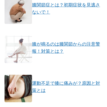
膝関節症とは？初期症状を見逃さ
ないで！
膝が鳴るのは膝関節からの注意警
報！対策とは？
運動不足で膝に痛みが？原因と対
策とは