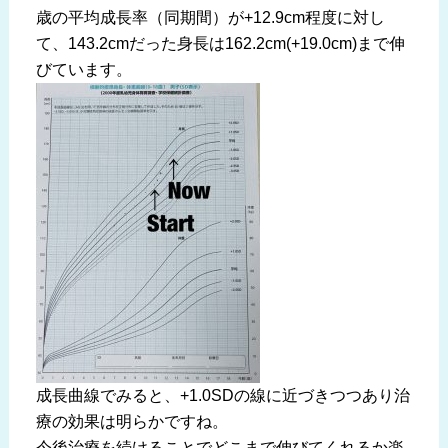
歳の平均成長率（同期間）が+12.9cm程度に対し
て、143.2cmだった身長は162.2cm(+19.0cm)まで伸
びています。
成長曲線でみると、+1.0SDの線に近づきつつあり治
療の効果は明らかですね。
今後治療を続けることでどこまで伸びてくれるか楽