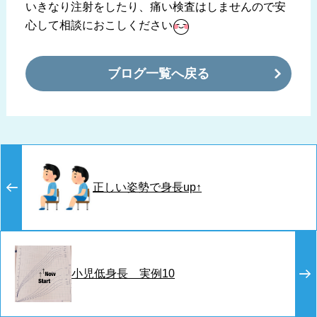
いきなり注射をしたり、痛い検査はしませんので安
心して相談におこしください
ブログ一覧へ戻る
正しい姿勢で身長up↑
小児低身長 実例10