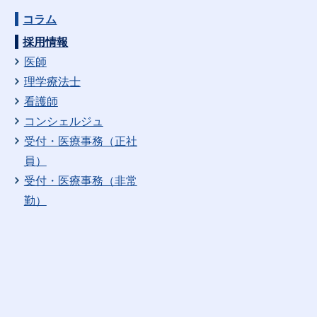
コラム
採用情報
医師
理学療法士
看護師
コンシェルジュ
受付・医療事務（正社
員）
受付・医療事務（非常
勤）