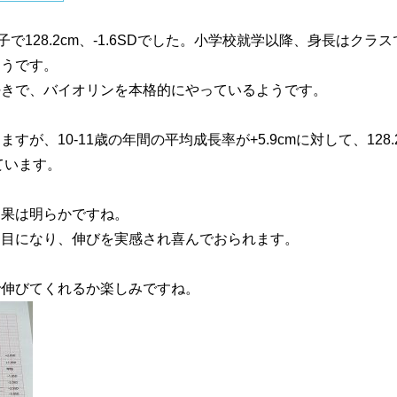
子で128.2cm、-1.6SDでした。小学校就学以降、身長はク
ようです。
好きで、バイオリンを本格的にやっているようです。
が、10-11歳の年間の平均成長率が+5.9cmに対して、128.
伸びています。
効果は明らかですね。
番目になり、伸びを実感され喜んでおられます。
で伸びてくれるか楽しみですね。