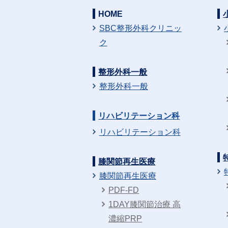
HOME
SBC整形外科クリニッ
ク
整形外科一般
整形外科一般
リハビリテーション科
リハビリテーション科
膝関節再生医療
膝関節再生医療
PDF-FD
1DAY膝関節治療 高
濃縮PRP