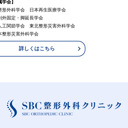
属学会】
整形外科学会 日本再生医療学会
創外固定・脚延長学会
人工関節学会 東北整形災害外科学会
本整形災害外科学会
詳しくはこちら