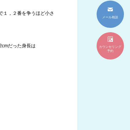
ラスで１，２番を争うほど小さ
メール相談
2cmだった身長は
カウンセリング
予約