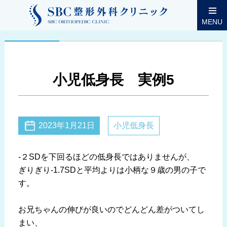
MENU
小児低身長 実例5
2023年1月21日
小児低身長
-２SDを下回るほどの低身長ではありませんが、
ぎりぎり-1.7SDと平均よりは小柄な９歳の男の子で
す。
お兄ちゃんの伸びが良いのでどんどん差がついてし
まい、