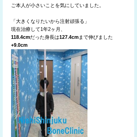
ご本人が小さいことを気にしていました。
「大きくなりたいから注射頑張る」
現在治療して1年2ヶ月、
118.4cm
だった身長は
127.4cm
まで伸びました
+9.0cm