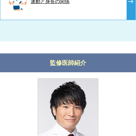
運動と身長の関係
監修医師紹介