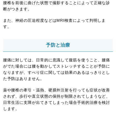
腰椎を前後に曲げた状態で撮影することによって正確な診
断がつきます。
また、神経の圧迫程度などはMRI検査によって判明しま
す。
予防と治療
腰痛に対しては、日常的に意識して腹筋を使うこと、腰痛
がでた場合には腰を動かしてストレッチすることが予防に
なりますが、すべり症に関しては効果のあるはっきりとし
た予防はありません。
薬や腰椎の牽引・温熱、硬膜外注射を行っても症状が改善
されず、歩行や直立状態の保持が制限されてしまうなど、
日常生活に支障が出てきてしまった場合手術的治療を検討
します。