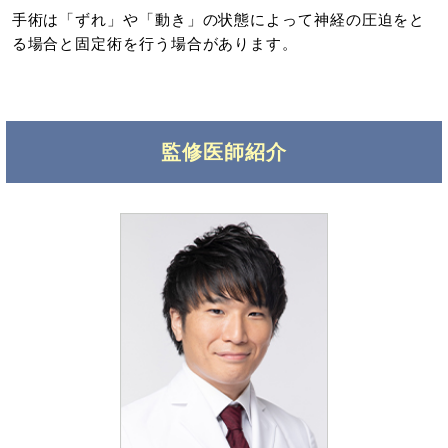
手術は「ずれ」や「動き」の状態によって神経の圧迫をと
る場合と固定術を行う場合があります。
監修医師紹介