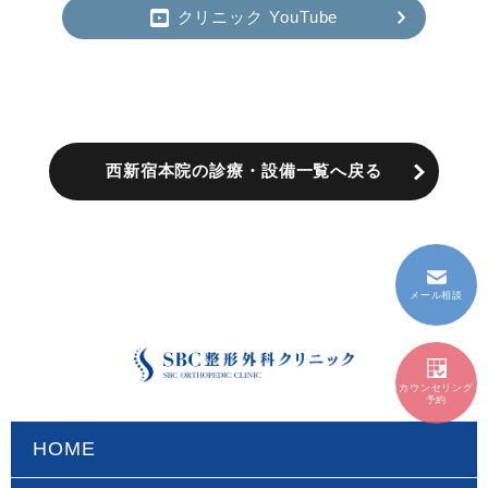
クリニック YouTube
西新宿本院の診療・設備一覧へ戻る
メール相談
カウンセリング
予約
HOME