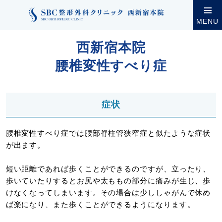
クリニック案内
西新宿本院
西新宿本院の診療・設
MENU
西新宿本院
腰椎変性すべり症
症状
腰椎変性すべり症では腰部脊柱管狭窄症と似たような症状
が出ます。
短い距離であれば歩くことができるのですが、立ったり、
歩いていたりするとお尻や太ももの部分に痛みが生じ、歩
けなくなってしまいます。その場合は少ししゃがんで休め
ば楽になり、また歩くことができるようになります。