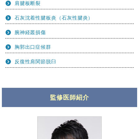
肩腱板断裂
石灰沈着性腱板炎（石灰性腱炎）
腕神経叢損傷
胸郭出口症候群
反復性肩関節脱臼
監修医師紹介