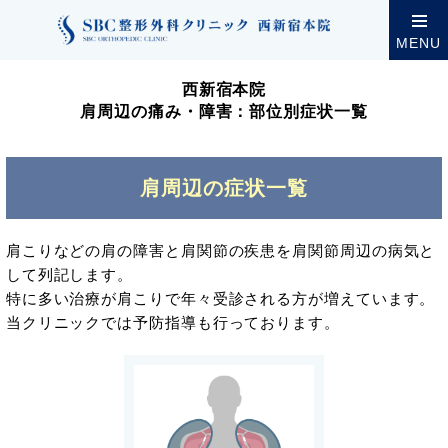
クリニック案内
西新宿本院
西新宿本院の診療・設
MENU
西新宿本院
肩周辺の痛み・障害：部位別症状一覧
肩周辺の症状一覧
肩こりなどの肩の障害と肩関節の疾患を肩関節周辺の病気と
して列記します。
特に多い治療が肩こりで年々受診される方が増えています。
当クリニックでは予防指導も行っております。