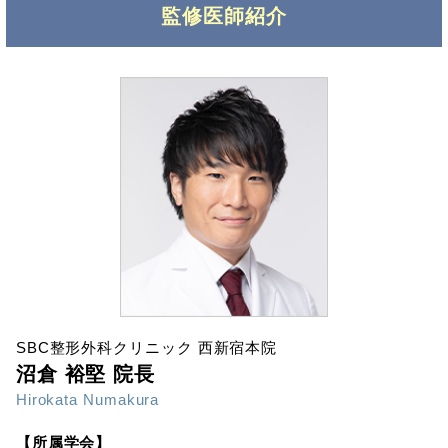
監修医師紹介
SBC整形外科クリニック 西新宿本院
沼倉 裕堅 院長
Hirokata Numakura
【所属学会】