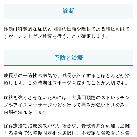
診断
診断は特徴的な症状と同部の圧痛や隆起である程度可能で
すが、レントゲン検査を行うことで確定します。
予防と治療
成長期の一過性の病気で、成長が終了するとほとんどが治
癒します。この時期はスポーツを控えることが大切です。
症状を強くさせないためには、大腿四頭筋のストレッチン
グやアイスマッサージなどを行って痛みが強いときのみ、
内服や湿布をします。
保存療法で治療効果がない場合や、骨軟骨片が剥離し遊離
する場合では整復固定術を選択し、不安定な骨軟骨片を骨