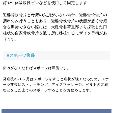
釘や生体吸収性ピンなどを使用して固定します。
遊離骨軟骨片と母床の欠損が小さい場合、遊離骨軟骨片の
摘出のみ行うこともあり、遊離骨軟骨片の状態が悪く骨癒
合を期待できない際には、大腿骨非荷重部より採取した円
柱状の自家骨軟骨片を数ヵ所に移植するモザイク手術があ
ります。
■スポーツ復帰
痛みがなくなればスポーツは可能です。
発症後3～6ヶ月はスポーツをすると症状が強くなるため、スポ
ーツ前後にストレッチング、アイスマッサージ、ベルトの装着
などをした上でのスポーツすることをお勧めします。